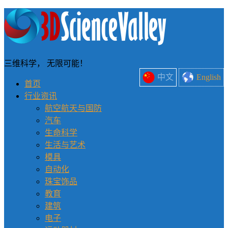
三维科学， 无限可能！
中文
English
首页
行业资讯
航空航天与国防
汽车
生命科学
生活与艺术
模具
自动化
珠宝饰品
教育
建筑
电子