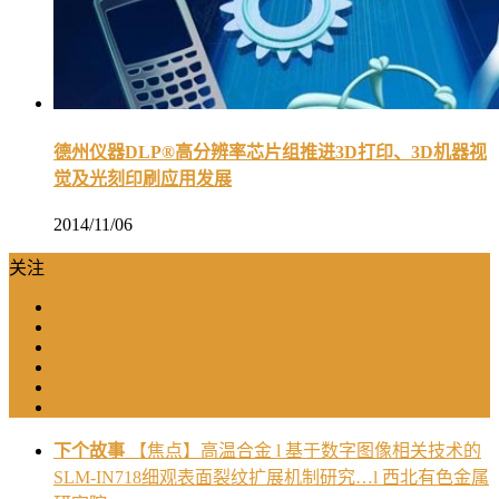
德州仪器DLP®高分辨率芯片组推进3D打印、3D机器视
觉及光刻印刷应用发展
2014/11/06
关注
下个故事
【焦点】高温合金 l 基于数字图像相关技术的
SLM-IN718细观表面裂纹扩展机制研究…l 西北有色金属