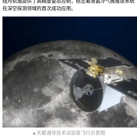
绕月轨道提供了高精度姿态控制，标志着液氨冷气微推进系统
在深空探测领域的首次成功应用。
▲天都通导技术试验星飞行示意图