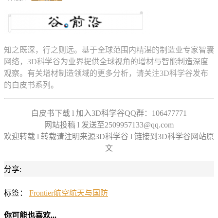
知之既深，行之则远。基于全球范围内精湛的制造业专家智囊
网络，3D科学谷为业界提供全球视角的增材与智能制造深度
观察。有关增材制造领域的更多分析，请关注3D科学谷发布
的白皮书系列。
白皮书下载 l 加入3D科学谷QQ群：106477771
网站投稿 l 发送至2509957133@qq.com
欢迎转载 l 转载请注明来源3D科学谷 l 链接到3D科学谷网站原
文
分享:
标签：
Frontier
航空航天与国防
你可能也喜欢...