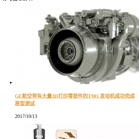
GE航空带有大量3D打印零部件的T901 发动机成功完成
原型测试
2017/10/13