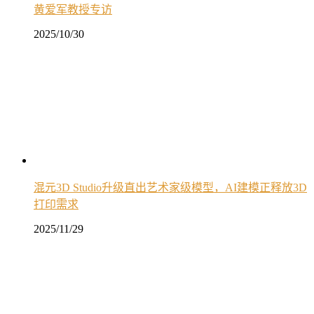
黄爱军教授专访
2025/10/30
混元3D Studio升级直出艺术家级模型，AI建模正释放3D
打印需求
2025/11/29