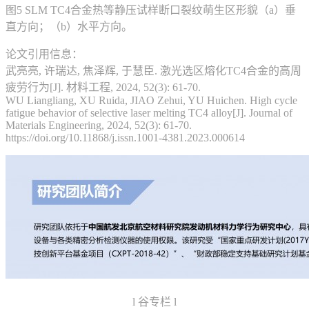
图5 SLM TC4合金热等静压试样断口裂纹萌生区形貌（a）垂
直方向；（b）水平方向。
论文引用信息：
武亮亮, 许瑞达, 焦泽辉, 于慧臣. 激光选区熔化TC4合金的高周
疲劳行为[J]. 材料工程, 2024, 52(3): 61-70.
WU Liangliang, XU Ruida, JIAO Zehui, YU Huichen. High cycle
fatigue behavior of selective laser melting TC4 alloy[J]. Journal of
Materials Engineering, 2024, 52(3): 61-70.
https://doi.org/10.11868/j.issn.1001-4381.2023.000614
l 谷专栏 l