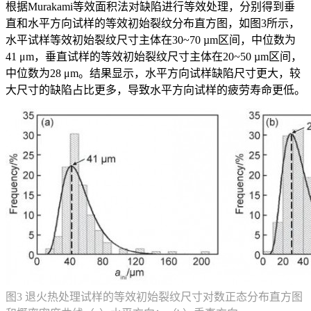
根据Murakami等效面积法对缺陷进行等效处理，分别得到垂
直和水平方向试样的等效初始裂纹分布直方图，如图3所示，
水平试样等效初始裂纹尺寸主体在30~70 µm区间，中位数为
41 μm，垂直试样的等效初始裂纹尺寸主体在20~50 µm区间，
中位数为28 μm。结果显示，水平方向试样缺陷尺寸更大，较
大尺寸的缺陷占比更多，导致水平方向试样的疲劳寿命更低。
图3 退火热处理试样的等效初始裂纹尺寸对数正态分布直方图