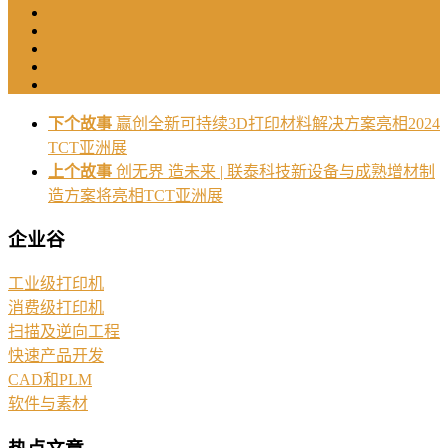
下个故事
赢创全新可持续3D打印材料解决方案亮相2024
TCT亚洲展
上个故事
创无界 造未来 | 联泰科技新设备与成熟增材制
造方案将亮相TCT亚洲展
企业谷
工业级打印机
消费级打印机
扫描及逆向工程
快速产品开发
CAD和PLM
软件与素材