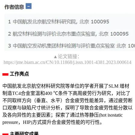
▲论文链接：
https://jme.biam.ac.cn/CN/10.11868/j.issn.1001-4381.2023.000614
工作亮点
中国航发北京航空材料研究院等单位的学者开展了SLM 增材
制造TC4合金室温和400 ℃条件下高周疲劳行为研究，对比了
不同取样方向（垂直、水平）合金疲劳性能差异，通过疲劳断
口观察与缺陷尺寸统计分析，探明了导致合金疲劳性能分散以
及各向异性的主要因素；探索了通过热等静压(hot isostatic
pressure，HIP)方式提升合金疲劳性能的可行性。
主要研究成果