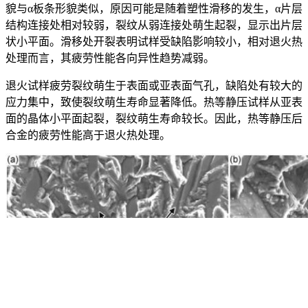
貌与α板条形貌类似，原因可能是随着塑性滑移的发生，α片层
结构连接处相对较弱，裂纹从弱连接处萌生起裂，显示出片层
状小平面。滑移处开裂表明试样受缺陷影响较小，相对退火热
处理而言，其疲劳性能各向异性趋势减弱。
退火试样疲劳裂纹萌生于表面或亚表面气孔，缺陷处有较大的
应力集中，致使裂纹萌生寿命显著降低。热等静压试样从亚表
面的晶体小平面起裂，裂纹萌生寿命较长。因此，热等静压后
合金的疲劳性能高于退火热处理。