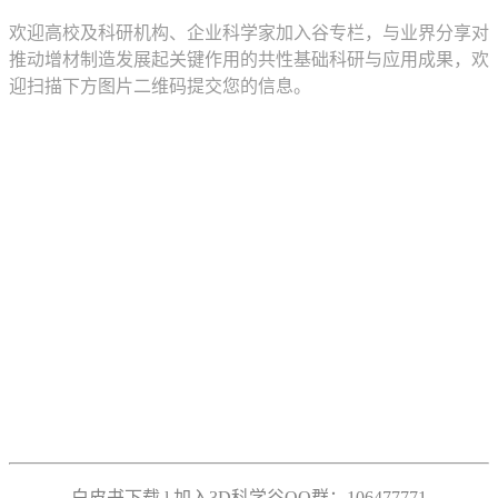
欢迎高校及科研机构、企业科学家加入谷专栏，与业界分享对
推动增材制造发展起关键作用的共性基础科研与应用成果，欢
迎扫描下方图片二维码提交您的信息。
白皮书下载 l 加入3D科学谷QQ群：106477771