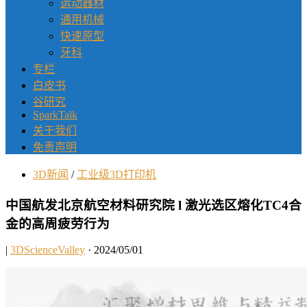
运动器材
通用机械
快速原型
牙科
专栏
白皮书
谷研究
SparkTalk
关于我们
免责声明
3D新闻
/
工业级3D打印机
中国航发北京航空材料研究院 l 激光选区熔化TC4合
金的高周疲劳行为
|
3DScienceValley
· 2024/05/01