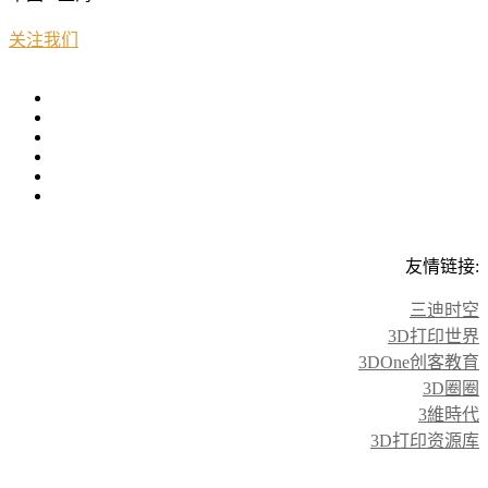
关注我们
友情链接:
三迪时空
3D打印世界
3DOne创客教育
3D圈圈
3維時代
3D打印资源库