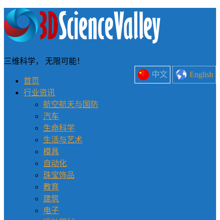
三维科学， 无限可能！
中文
English
首页
行业资讯
航空航天与国防
汽车
生命科学
生活与艺术
模具
自动化
珠宝饰品
教育
建筑
电子