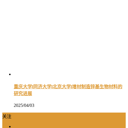
重庆大学l同济大学l北京大学l增材制造锌基生物材料的
研究进展
2025/04/03
关注