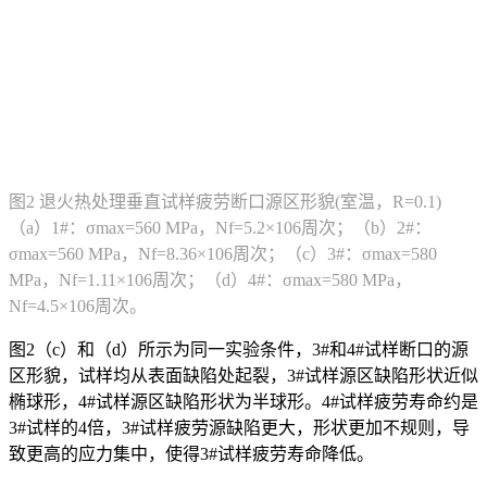
图2 退火热处理垂直试样疲劳断口源区形貌(室温，R=0.1)
（a）1#：σmax=560 MPa，Nf=5.2×106周次；（b）2#：
σmax=560 MPa，Nf=8.36×106周次；（c）3#：σmax=580
MPa，Nf=1.11×106周次；（d）4#：σmax=580 MPa，
Nf=4.5×106周次。
图2（c）和（d）所示为同一实验条件，3#和4#试样断口的源
区形貌，试样均从表面缺陷处起裂，3#试样源区缺陷形状近似
椭球形，4#试样源区缺陷形状为半球形。4#试样疲劳寿命约是
3#试样的4倍，3#试样疲劳源缺陷更大，形状更加不规则，导
致更高的应力集中，使得3#试样疲劳寿命降低。