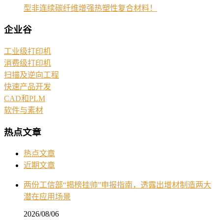
型非连续碳纤维增强热塑性复合材料！
企业谷
工业级打印机
消费级打印机
扫描及逆向工程
快速产品开发
CAD和PLM
软件与素材
热点文章
热点文章
近期文章
两份工信部“揭榜挂帅”申报指南，透露出增材制造两大
潜在应用场景
2026/08/06