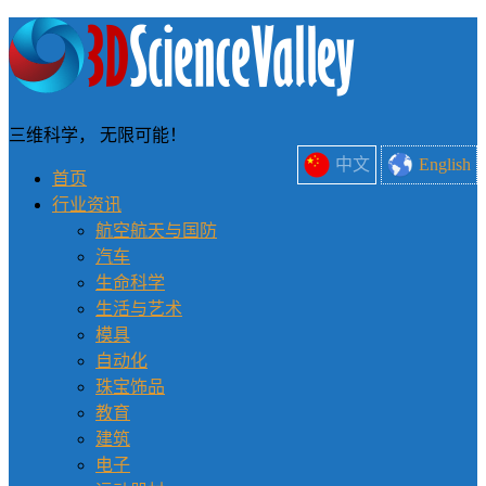
三维科学， 无限可能！
中文
English
首页
行业资讯
航空航天与国防
汽车
生命科学
生活与艺术
模具
自动化
珠宝饰品
教育
建筑
电子