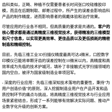
齿科类似，正畸、种植不仅需要患者长时间张口咬硅橡胶印
模，而且在后期制取、邮寄过程中，所产生的误差会影响齿科
产品的制作精度，进而影响患者的佩戴体验和治疗效果。
尽管应用的行业各不相同，但高质量的要求是共通的。
客户的
核心需求都是通过高精度三维视觉技术，获得精准的三维模型
和尺寸信息，以实现更高效率、更佳品质以及更低损耗的精密
制造和精细控制。
目前，先临三维工业3D扫描仪精度最高可达4微米，口腔数字
印模仪已能将单颗牙齿的误差控制在10微米以内，高精度和高
效率成为先临的技术护城河，填补了非接触式光学扫描领域的
国内空白，被评为国家级制造业单项冠军。
- 深度的行业应用：先临三维深知技术落地的重要性，秉持“为
用户创造价值”的原则，深入挖掘制造业用户在产品开发和品
质控制环节的痛点与挑战，将高精度三维视觉技术与行业应用
场景紧密结合，形成了一系列能够有效解决实际问题、推动产
业数字化升级的创新方案。