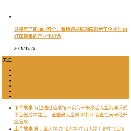
牙模年产能2000万个，看快速发展的隐形矫正企业为3D
打印带来的产业化机遇
2019/05/26
关注
下个故事
有望通过这项技术实现千米级超大型海洋浮式
平台低成本建造，全国最大金属3D打印装置在天津经开
区落成
上个故事
爱丁堡大学-东北大学-中山大学 l 增材制造新