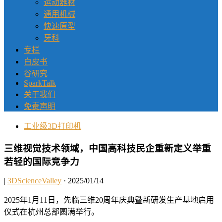
运动器材
通用机械
快速原型
牙科
专栏
白皮书
谷研究
SparkTalk
关于我们
免责声明
工业级3D打印机
三维视觉技术领域，中国高科技民企重新定义举重
若轻的国际竞争力
|
3DScienceValley
· 2025/01/14
2025年1月11日，先临三维20周年庆典暨新研发生产基地启用
仪式在杭州总部圆满举行。