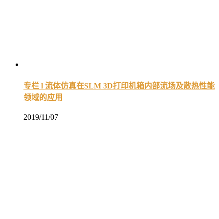
专栏 l 流体仿真在SLM 3D打印机箱内部流场及散热性能
领域的应用
2019/11/07