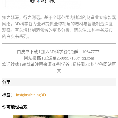
知之既深，行之则远。基于全球范围内精湛的制造业专家智囊
网络，3D科学谷为业界提供全球视角的增材与智能制造深度
观察。有关增材制造领域的更多分析，请关注3D科学谷发布
的白皮书系列。
白皮书下载 l 加入3D科学谷QQ群：106477771
网站投稿 l 发送至2509957133@qq.com
欢迎转载 l 转载请注明来源3D科学谷 l 链接到3D科学谷网站原
文
分享:
标签：
Insights
shining3D
你可能也喜欢...