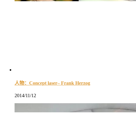
人物：Concept laser– Frank Herzog
2014/11/12