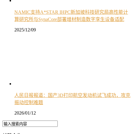
NAMIC支持A*STAR IHPC新加坡科技研究局高性能计
算研究所与SynaCore部署增材制造数字孪生设备适配
2025/12/09
人民日报报道：国产3D打印航空发动机试飞成功，攻克
振动控制难题
2026/01/12