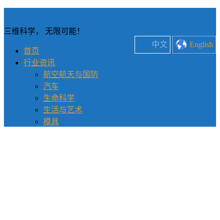
三维科学， 无限可能！
中文
English
首页
行业资讯
航空航天与国防
汽车
生命科学
生活与艺术
模具