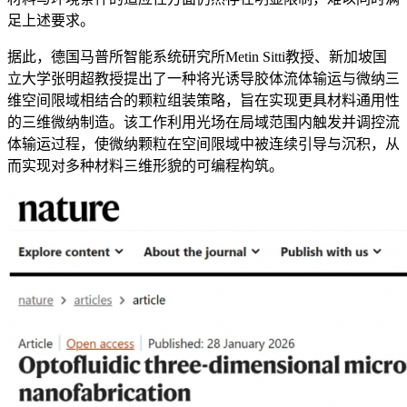
足上述要求。
据此，德国马普所智能系统研究所Metin Sitti教授、新加坡国
立大学张明超教授提出了一种将光诱导胶体流体输运与微纳三
维空间限域相结合的颗粒组装策略，旨在实现更具材料通用性
的三维微纳制造。该工作利用光场在局域范围内触发并调控流
体输运过程，使微纳颗粒在空间限域中被连续引导与沉积，从
而实现对多种材料三维形貌的可编程构筑。