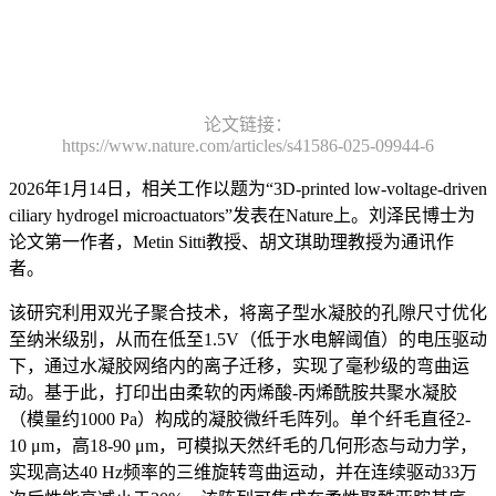
论文链接：
https://www.nature.com/articles/s41586-025-09944-6
2026年1月14日，相关工作以题为“3D-printed low-voltage-driven
ciliary hydrogel microactuators”发表在Nature上。刘泽民博士为
论文第一作者，Metin Sitti教授、胡文琪助理教授为通讯作
者。
该研究利用双光子聚合技术，将离子型水凝胶的孔隙尺寸优化
至纳米级别，从而在低至1.5V（低于水电解阈值）的电压驱动
下，通过水凝胶网络内的离子迁移，实现了毫秒级的弯曲运
动。基于此，打印出由柔软的丙烯酸-丙烯酰胺共聚水凝胶
（模量约1000 Pa）构成的凝胶微纤毛阵列。单个纤毛直径2-
10 μm，高18-90 μm，可模拟天然纤毛的几何形态与动力学，
实现高达40 Hz频率的三维旋转弯曲运动，并在连续驱动33万