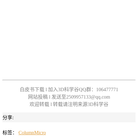
白皮书下载 l 加入3D科学谷QQ群：106477771
网站投稿 l 发送至2509957133@qq.com
欢迎转载 l 转载请注明来源3D科学谷
分享:
标签：
Column
Micro