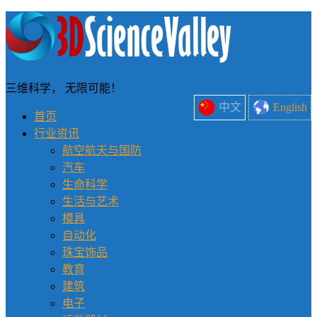
三维科学， 无限可能！
中文
English
首页
行业资讯
航空航天与国防
汽车
生命科学
生活与艺术
模具
自动化
珠宝饰品
教育
建筑
电子