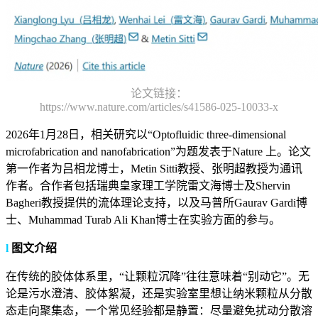
论文链接：
https://www.nature.com/articles/s41586-025-10033-x
2026年1月28日，相关研究以“Optofluidic three-dimensional
microfabrication and nanofabrication”为题发表于Nature 上。论文
第一作者为吕相龙博士，Metin Sitti教授、张明超教授为通讯
作者。合作者包括瑞典皇家理工学院雷文海博士及Shervin
Bagheri教授提供的流体理论支持，以及马普所Gaurav Gardi博
士、Muhammad Turab Ali Khan博士在实验方面的参与。
l
图文介绍
在传统的胶体体系里，“让颗粒沉降”往往意味着“别动它”。无
论是污水澄清、胶体絮凝，还是实验室里想让纳米颗粒从分散
态走向聚集态，一个常见经验都是静置：尽量避免扰动分散溶