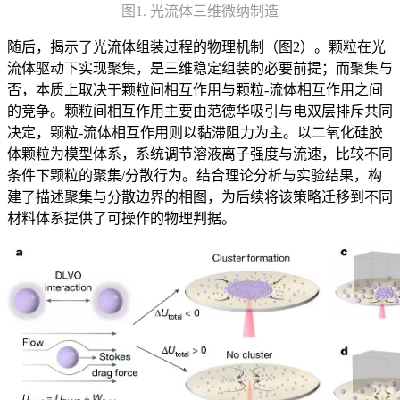
图1. 光流体三维微纳制造
随后，揭示了光流体组装过程的物理机制（图2）。颗粒在光
流体驱动下实现聚集，是三维稳定组装的必要前提；而聚集与
否，本质上取决于颗粒间相互作用与颗粒-流体相互作用之间
的竞争。颗粒间相互作用主要由范德华吸引与电双层排斥共同
决定，颗粒-流体相互作用则以黏滞阻力为主。以二氧化硅胶
体颗粒为模型体系，系统调节溶液离子强度与流速，比较不同
条件下颗粒的聚集/分散行为。结合理论分析与实验结果，构
建了描述聚集与分散边界的相图，为后续将该策略迁移到不同
材料体系提供了可操作的物理判据。