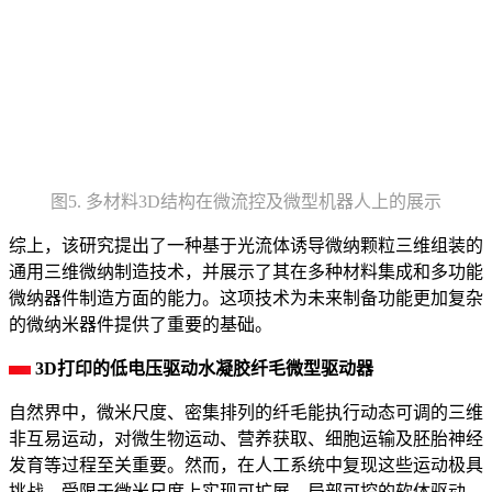
图5. 多材料3D结构在微流控及微型机器人上的展示
综上，该研究提出了一种基于光流体诱导微纳颗粒三维组装的
通用三维微纳制造技术，并展示了其在多种材料集成和多功能
微纳器件制造方面的能力。这项技术为未来制备功能更加复杂
的微纳米器件提供了重要的基础。
3D打印的低电压驱动水凝胶纤毛微型驱动器
自然界中，微米尺度、密集排列的纤毛能执行动态可调的三维
非互易运动，对微生物运动、营养获取、细胞运输及胚胎神经
发育等过程至关重要。然而，在人工系统中复现这些运动极具
挑战，受限于微米尺度上实现可扩展、局部可控的软体驱动。