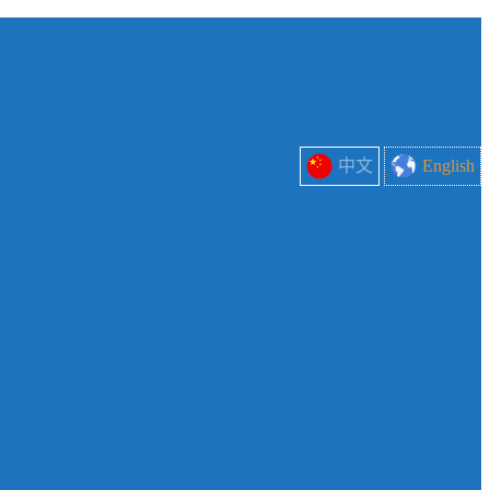
中文
English