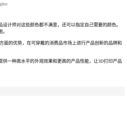
ine
果产品设计师对这些颜色都不满意，还可以指定自己需要的颜色。
用。
制化方面的优势，在可穿戴的消费品市场上进行产品创新的品牌和
品提供一种高水平的外观效果和更高的产品性能，让3D打印产品