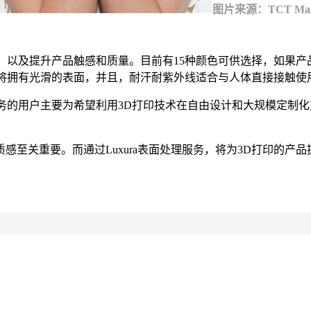
图片来源：TCT Mag
外观，以及提升产品触感和质量。目前有15种颜色可供选择，如
彩，将拥有光滑的表面，并且，耐汗耐紫外线适合与人体直接接触使
。服务的用户主要为希望利用3D打印技术在自由设计和大规模定
至关重要。而通过Luxura表面处理服务，将为3D打印的产