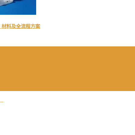
备、材料及全流程方案
！