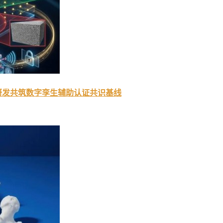
研发共筑数字孪生辅助认证共识基线