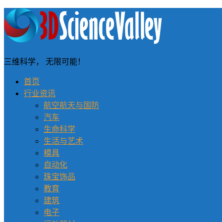
三维科学， 无限可能！
首页
行业资讯
航空航天与国防
汽车
生命科学
生活与艺术
模具
自动化
珠宝饰品
教育
建筑
电子