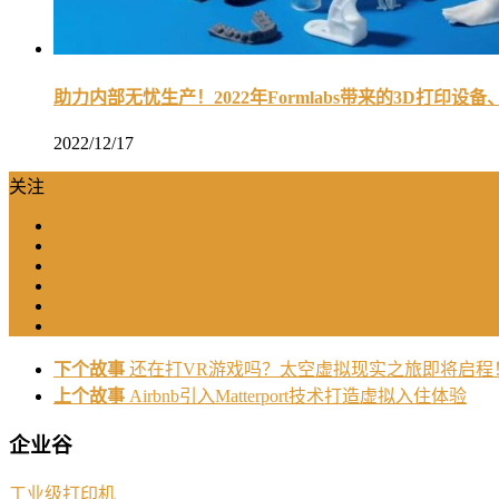
助力内部无忧生产！2022年Formlabs带来的3D打印设
2022/12/17
关注
下个故事
还在打VR游戏吗？太空虚拟现实之旅即将启程
上个故事
Airbnb引入Matterport技术打造虚拟入住体验
企业谷
工业级打印机