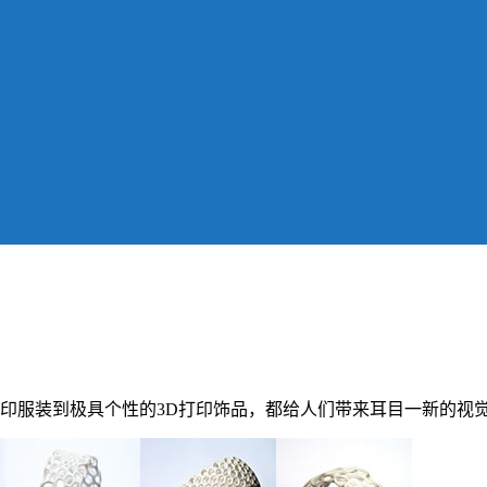
打印服装到极具个性的3D打印饰品，都给人们带来耳目一新的视