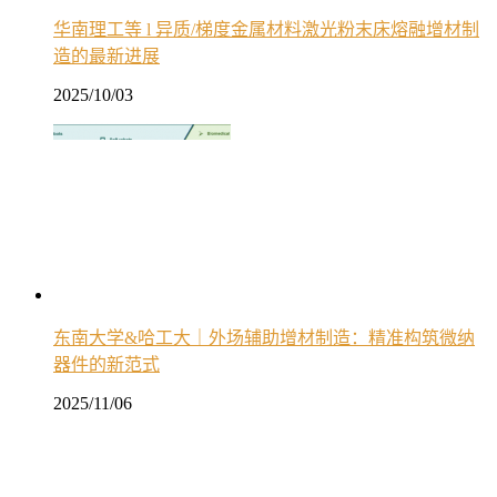
华南理工等 l 异质/梯度金属材料激光粉末床熔融增材制
造的最新进展
2025/10/03
东南大学&哈工大｜外场辅助增材制造：精准构筑微纳
器件的新范式
2025/11/06