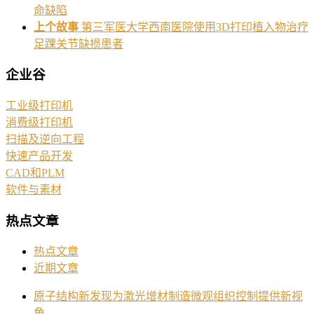
命缺陷
上个故事
第三军医大学西南医院使用3D打印植入物治疗
足踝关节缺损患者
企业谷
工业级打印机
消费级打印机
扫描及逆向工程
快速产品开发
CAD和PLM
软件与素材
热点文章
热点文章
近期文章
原子结构新发现为激光增材制造微观组织控制提供新视
角