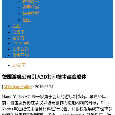
运动器材
通用机械
快速原型
牙科
专栏
白皮书
谷研究
SparkTalk
关于我们
免责声明
3D新闻
德国游艇公司引入3D打印技术建造船体
|
3DScienceValley
· 2016/05/31
Hanse Yachts AG 是一家勇于创新的游艇制造商。早在60年
前，当游艇界仍在争议以玻璃钢作为造船材料的时候，Hans
Yachts 就已经使用这种材料进行试验，并很快发展成了玻璃钢