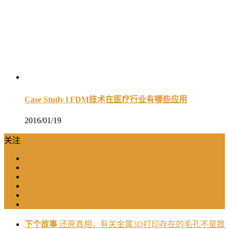
Case Study l FDM技术在医疗行业有哪些应用
2016/01/19
关注
下个故事
还原真相，有关金属3D打印存在的毛孔不是致