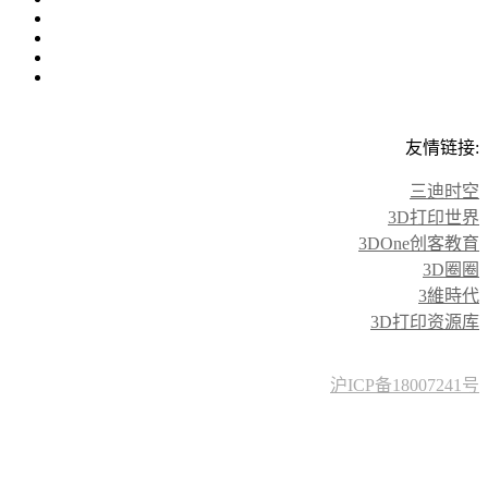
友情链接:
三迪时空
3D打印世界
3DOne创客教育
3D圈圈
3維時代
3D打印资源库
沪ICP备18007241号