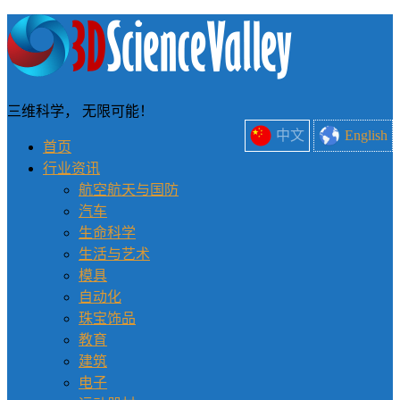
三维科学， 无限可能！
中文
English
首页
行业资讯
航空航天与国防
汽车
生命科学
生活与艺术
模具
自动化
珠宝饰品
教育
建筑
电子