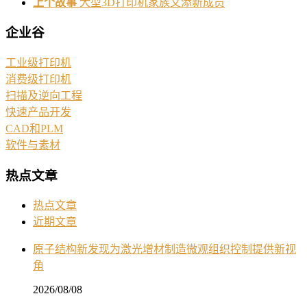
上个故事
大型3D打印机家族又添新成员
企业谷
工业级打印机
消费级打印机
扫描及逆向工程
快速产品开发
CAD和PLM
软件与素材
热点文章
热点文章
近期文章
原子结构新发现为激光增材制造微观组织控制提供新视
角
2026/08/08