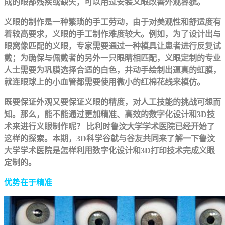
成的眼部残疾或缺失，可以用过安装义眼改善外观容貌。
义眼的制作是一种繁琐的手工劳动，由于对美观性和舒适度有
着较高要求，义眼的手工制作难度较大。例如，为了设计出与
眼窝像匹配的义眼，专家需要通过一种模具让患者进行反复试
戴；为确保与佩戴者的另外一只眼睛相匹配，义眼定制的专业
人士需要为巩膜选择合适的白色，并动手绘制出逼真的虹膜，
就连眼球上的小血管都需要使用微小的红棉花线来模仿。
既要保证外观又要保证义眼的精度，对人工技能的挑战可想而
知。那么，能不能通过更加精准、高效的数字化设计和3D技
术来进行义眼制作呢？ 比利时鲁汶大学学术医院已经开始了
这样的探索。本期，3D科学谷就与谷友共同来了解一下鲁汶
大学学术医院是怎样利用数字化设计和3D打印技术完成义眼
定制的。
优势在于精准