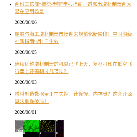
两份工信部“揭榜挂帅”申报指南，透露出增材制造两大
潜在应用场景
2026/08/06
船舶与海工增材制造市场迎来规范化新阶段！中国船级
社新指南9月1日生效
2026/08/05
连续纤维增材制造的机翼已飞上天，复材打印在低空飞
行器上还需翻过几道坎？
2026/08/03
增材制造数据量正在失控，计算慢、内存贵？这套开源
算法助你破局！
2026/08/01