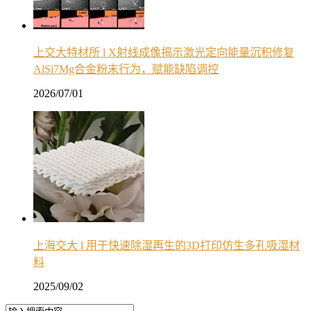
上交大特材所 l X射线成像揭示激光定向能量沉积修复
AlSi7Mg合金粉末行为，赋能缺陷调控
2026/07/01
上海交大 l 用于快速除湿再生的3D打印仿生多孔吸湿材
料
2025/09/02