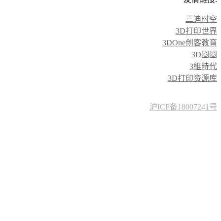
三迪时空
3D打印世界
3DOne创客教育
3D圈圈
3維時代
3D打印资源库
沪ICP备18007241号