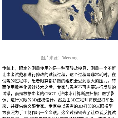
图片来源：3ders.org
传统上，眼窝的测量使用的是一种藻酸盐模具，测量一个不断
让患者试戴和进行修改的试错过程，这个过程是非常耗时。在
试戴的过程中，患者眼窝部娇嫩的组织会受到很大的压力。转
而使用数字化设计技术之后，专家与患者不再需要进行反复的
试错，而是根据患者的CBCT（锥体束计算断层扫描）医学影
像，进行义眼的3D建模设计。然后由3D工程师将模型打印出
来，并提供给义眼专家。专家会以患者的3D打印的义眼模型
为参照为手工制作出一个义眼。这个过程省去了让患者反复试