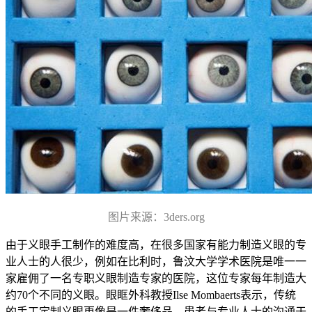
图片来源：3ders.org
由于义眼手工制作的难度高，在很多国家有能力制造义眼的专
业人士的人很少，例如在比利时，鲁汶大学学术医院是唯一一
家雇佣了一名专职义眼制造专家的医院，这位专家每年制造大
约70个不同的义眼。眼眶外科教授Ilse Mombaerts表示，传统
的手工定制义眼更像是一件奢侈品，患者与专业人士的沟通于