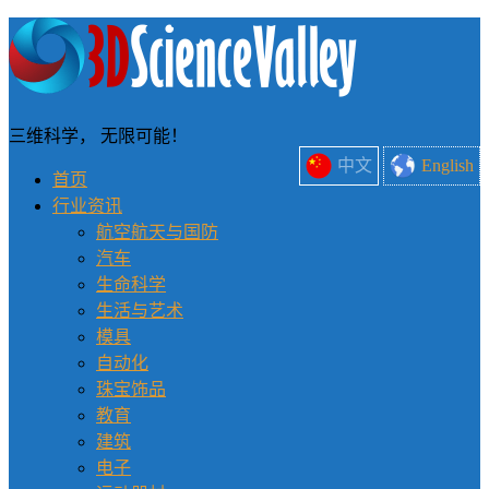
三维科学， 无限可能！
中文
English
首页
行业资讯
航空航天与国防
汽车
生命科学
生活与艺术
模具
自动化
珠宝饰品
教育
建筑
电子