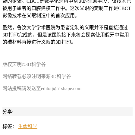
戴的步骤。CBCT是数字化牙科中常见的辅助手段，该技术已
被用于患者的口腔建模工作中。这次义眼的定制工作是CBCT
影像技术在义眼制造中的首次应用。
虽然，鲁汶大学学术医院为患者定制的义眼并不是直接通过
3D打印完成的，但是该医院接下来将会探索使用假牙中常用
的碳材料直接进行义眼的3D打印。
版权声明©3D科学谷
网络转载必须注明来源3D科学谷
网站投稿请发送至editor@51shape.com
分享:
标签：
生命科学