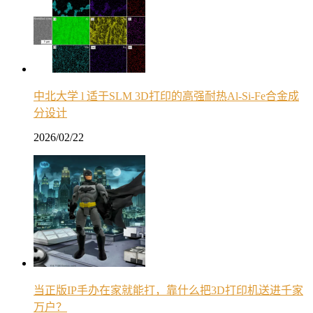
中北大学 l 适于SLM 3D打印的高强耐热Al-Si-Fe合金成
分设计
2026/02/22
当正版IP手办在家就能打，靠什么把3D打印机送进千家
万户？