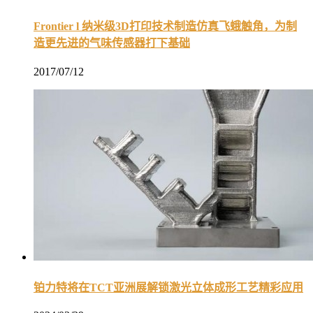
Frontier l 纳米级3D打印技术制造仿真飞蛾触角，为制
造更先进的气味传感器打下基础
2017/07/12
铂力特将在TCT亚洲展解锁激光立体成形工艺精彩应用