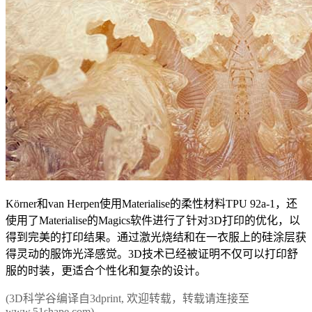
Körner和van Herpen使用Materialise的柔性材料TPU 92a-1，还
使用了Materialise的Magics软件进行了针对3D打印的优化，以
得到完美的打印结果。通过激光烧结和在一衣服上的硅涂层获
得灵动的服饰光泽感觉。3D技术已经被证明不仅可以打印舒
服的时装，更适合个性化和复杂的设计。
(3D科学谷编译自3dprint, 欢迎转载，转载请连接至
www.51shape.com)