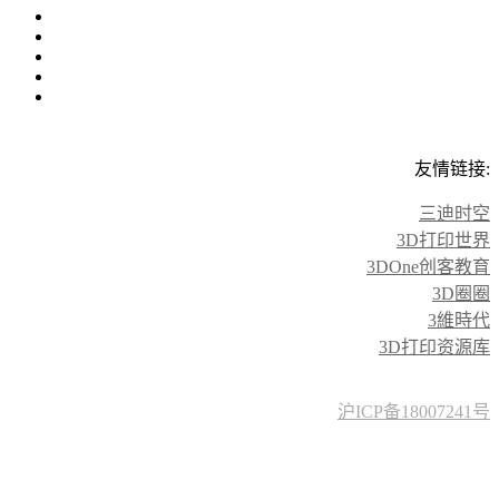
友情链接:
三迪时空
3D打印世界
3DOne创客教育
3D圈圈
3維時代
3D打印资源库
沪ICP备18007241号