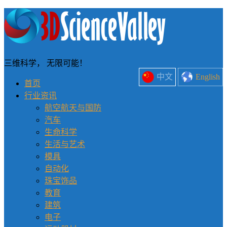
三维科学， 无限可能！
中文
English
首页
行业资讯
航空航天与国防
汽车
生命科学
生活与艺术
模具
自动化
珠宝饰品
教育
建筑
电子