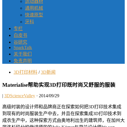
运动器材
通用机械
快速原型
牙科
专栏
白皮书
谷研究
SparkTalk
关于我们
免责声明
3D打印材料
/
3D新闻
Materialise帮助实现3D打印既时尚又舒服的服装
|
3DScienceValley
· 2014/09/29
高级时装的设计师和品牌商正在探索如何把3D打印技术集成
到现有的时尚服装生产中去，并且在探索集成3D打印技术到
成衣生产中，这种探索方式由奥地利出生的建筑师，在加州大