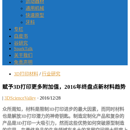
运动器材
通用机械
快速原型
牙科
专栏
白皮书
谷研究
SparkTalk
关于我们
免责声明
3D打印材料
/
行业研究
赋予3D打印更多附加值，2016年终盘点新材料趋势
|
3DScienceValley
· 2016/12/28
众所周知，材料是限制3D打印进步的最大因素，而同时材料
也是解放3D打印潜力的神奇钥匙。制造定制化产品和复杂的
产品是3D打印一大吸引力，然而这些优势如何突破原型制造