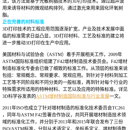
法，该方法是基于光敏树脂技术的3D打印技术。通过超声波
用来诱导材料的微观结构排列，通过激光束用来固化环氧树
脂。
正在完善的材料标准
3D打印技术的工程应用范围逐渐扩宽，产业及技术发展中面
临的标准需求日益凸显，3D打印材料、工艺及标准的建立将
进一步推动3D打印在生产中应用。
美国材料与试验协会（ASTM）着手开展相关工作，2009年
ASTM国际标准组织组建了F42增材制造技术委员会。F42增材
制造标准化专委会已做了细致的标准工作。从顶层的标准来说
包括：常规概念、常规要求、常规应用。到针对于材料到加工
工艺等不同阶段和不同分类的一般标准，再到针对每个行业的
特殊需求所适用的特种材料、工艺以及应用的特殊标准。详见
3D科学谷发表的
ASTM增材制造国际标准与行业发展
一文。
2011年ISO也成立了针对增材制造的标准化技术委员会TC261
，同年与ASTM F42签署合作协议，共同开展增材制造技术领
域的标准化工作，并分别于2013年和2015年联合发布了三份
ISO/ASTM标准，分别从术语定义、坐标系定义、增材制造数