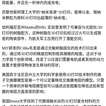
荷能量，并且在一秒钟内完成充电；
苏黎世联邦理工大学的“纳米液滴”3D打印，能够以金、银纳
米颗粒为原料3D打印出超薄的“纳米墙；
加利福尼亚州Malibu的HRL 实验室发明了可兼容与光固化/3D
打印的树脂配方，这种树脂在3D打印后经过过火可以生成致
密的陶瓷部件，为航天军工应用打开了潜能空间；
MIT研发的Cilllia毛发是通过光敏树脂固化的技术打印出来
的，通过将3D打印的精度控制到极其细微的程度。这对于动
力学是个创新领域，改变了以往我们需要电机或者其他的动力
装置才能使得物体发生移动的现状；
美国宾夕法尼亚州立大学的科学家使用3D打印技术制作的离
子交换膜模型是第一个可以定量降低交换膜电阻的模型。只需
一个简单的并联电阻模型就可以描述这些图案在降低这些新型
膜的电阻方面发挥的影响；
英国Bristol大学找到了代替熔融长丝的3D打印复合材料的方