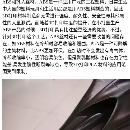
ABS和PLA丝材，ABS是一种应用广泛的工程塑料，日常生活
中大量的塑料玩具和生活用品都是用ABS塑料制造的，因此
3D打印材料制造商无需进行强度、耐久性、安全性与其他属
性的大量测试。而随着3D打印精度的提升，在小批量生产
ABS产品的时候，3D打印具有比注塑更经济的优势。不过，
针对3D打印这个工艺，ABS丝材还有一些需要改善的问题存
在，如ABS材料在冷却时容易收缩和翘曲。PLA是一种可降解
的生物材料，比ABS更加环保，在加热时不会发出有毒气体，
冷却收缩率小，透明容易染色，但是聚乳酸材料也存在力学性
能差,易发生脆性断裂等缺点，导致3D打印PLA 材料的应用范
围受到限制。