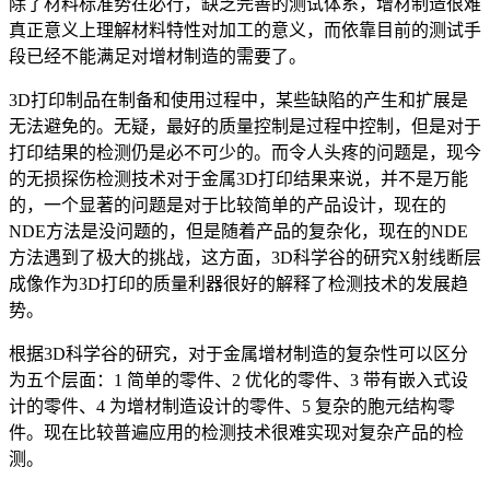
除了材料标准势在必行，缺乏完善的测试体系，增材制造很难
真正意义上理解材料特性对加工的意义，而依靠目前的测试手
段已经不能满足对增材制造的需要了。
3D打印制品在制备和使用过程中，某些缺陷的产生和扩展是
无法避免的。无疑，最好的质量控制是过程中控制，但是对于
打印结果的检测仍是必不可少的。而令人头疼的问题是，现今
的无损探伤检测技术对于金属3D打印结果来说，并不是万能
的，一个显著的问题是对于比较简单的产品设计，现在的
NDE方法是没问题的，但是随着产品的复杂化，现在的NDE
方法遇到了极大的挑战，这方面，3D科学谷的研究X射线断层
成像作为3D打印的质量利器很好的解释了检测技术的发展趋
势。
根据3D科学谷的研究，对于金属增材制造的复杂性可以区分
为五个层面：1 简单的零件、2 优化的零件、3 带有嵌入式设
计的零件、4 为增材制造设计的零件、5 复杂的胞元结构零
件。现在比较普遍应用的检测技术很难实现对复杂产品的检
测。