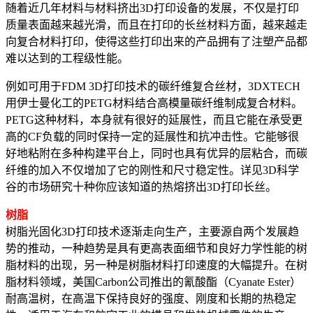
随着近几年材料与材料挤出3D打印设备的发展，不仅是打印
质量表面越来越光滑，而且在打印的长丝材料方面，越来越走
向复合材料打印，使得这些打印出来的产品拥有了注塑产品都
难以达到的工程级性能。
例如可用于FDM 3D打印技术的碳纤维复合丝材，3DXTECH
用伊士曼化工的PETG材料结合高模量碳纤维制成复合材料。
PETG这种材料，本身就有很好的延展性，而且它能在承受更
高的CF负载的同时保持一定的延展性和抗冲击性。它能够很
好地粘附在多种构建平台上，同时也具有优异的层粘合，而碳
纤维的加入不仅增加了它的刚性和尺寸稳定性。详见3D科学
谷的市场研究十种你应该知道的热熔挤出3D打印长丝。
树脂
树脂光固化3D打印技术逐渐走向生产，主要源自两个发展趋
势的推动，一种趋势是具有更高表面细节和良好力学性能的树
脂材料的出现，另一种是树脂材料打印速度的大幅提升。在树
脂材料领域，美国Carbon公司推出的氰酸酯（Cyanate Ester）
耐高温树，在高温下保持良好的强度、刚度和长期的热稳定