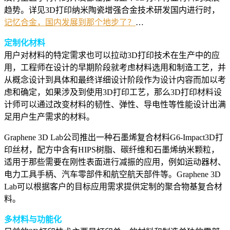
趋势。详见3D打印纳米陶瓷增强合金技术研发国内进行时，
记忆合金，国内发展到那个地步了？
…
定制化材料
用户对材料的特定需求也可以拉动3D打印技术在生产中的应
用，工程师在设计的早期阶段就考虑材料选用和制造工艺，并
从概念设计到具体和最终详细设计阶段作为设计内容而加以考
虑和确定，如果涉及到使用3D打印工艺，那么3D打印材料设
计师可以通过改变材料的韧性、弹性、导电性等性能设计出满
足用户生产需求的材料。
Graphene 3D Lab公司推出一种石墨烯复合材料G6-Impact3D打
印丝材，配方中含有HIPS树脂、碳纤维和石墨烯纳米颗粒，
适用于那些需要在刚性表面进行减振的应用，例如运动器材、
电力工具手柄、汽车零部件和航空航天部件等。Graphene 3D
Lab可以根据客户的目标应用需求提供定制的聚合物基复合材
料。
多材料与功能化