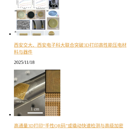
西安交大、西安电子科大联合突破3D打印高性能压电材
料与器件
2025/11/18
高通量3D打印“手性QR码”或撬动快速检测与高级加密