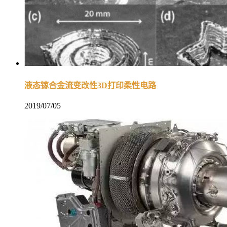
液态镓合金流变改性3D打印柔性电路
2019/07/05