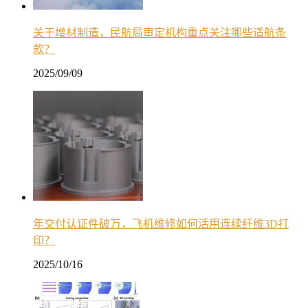
关于增材制造，民航局审定机构重点关注哪些适航条
款？
2025/09/09
年交付认证件破万，飞机维修如何活用连续纤维3D打
印？
2025/10/16