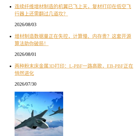
连续纤维增材制造的机翼已飞上天，复材打印在低空飞
行器上还需翻过几道坎？
2026/08/03
增材制造数据量正在失控，计算慢、内存贵？这套开源
算法助你破局！
2026/08/01
两种粉末床金属3D打印：L-PBF一路高歌，EB-PBF正在
悄然进化
2026/07/30