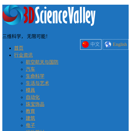
三维科学， 无限可能！
中文
English
首页
行业资讯
航空航天与国防
汽车
生命科学
生活与艺术
模具
自动化
珠宝饰品
教育
建筑
电子