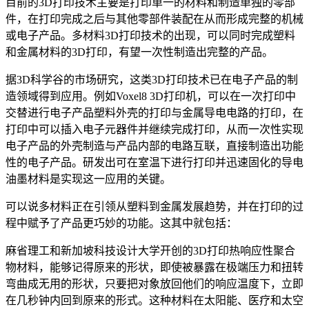
目前的3D打印技术主要是打印单一的材料和制造单独的零部
件，在打印完成之后与其他零部件装配在从而形成完整的机械
或电子产品。多材料3D打印技术的出现，可以同时完成塑料
和金属材料的3D打印，有望一次性制造出完整的产品。
据3D科学谷的市场研究，这类3D打印技术已在电子产品的制
造领域得到应用。例如Voxel8 3D打印机，可以在一次打印中
交替进行电子产品塑料外壳的打印与金属导电电路的打印，在
打印中可以插入电子元器件并继续完成打印，从而一次性实现
电子产品的外壳制造与产品内部的电路互联，直接制造出功能
性的电子产品。研发出可在室温下进行打印并迅速固化的导电
油墨材料是实现这一应用的关键。
可以说多材料正在引领从塑料到金属发展趋势，并在打印的过
程中赋予了产品更巧妙的功能。这其中就包括：
麻省理工和新加坡科技设计大学开创的3D打印热响应性聚合
物材料，能够记得原来的形状，即使被暴露在极端压力和扭转
弯曲成无用的形状，只要把对象放回他们的响应温度下，立即
在几秒钟内回到原来的形式。这种材料在太阳能、医疗和太空