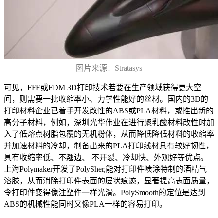
图片来源：Stratasys
可见，FFF或FDM 3D打印技术若要在生产领域获得更大空
间，则需要一批收缩率小、力学性能好的丝材。国内的3D的
打印材料企业已着手开发改性的ABS或PLA材料，或推出新的
高分子材料，例如，深圳光华伟业在进行聚乳酸材料改性时加
入了低熔点树脂包覆的无机粉体，从而降低降低材料的收缩率
并加速材料的冷却，制备出来的PLA打印线材具有较好韧性，
具有收缩率低、不翘边、 不开裂、冷却快、外观好等优点。
上海Polymaker开发了PolySher,能对打印件喷涂特制的酒精气
溶胶，从而消除打印件表面的层状痕迹，显著提高表面质量，
令打印件变得像注塑件一样光滑。PolySmooth的定位是达到
ABS的机械性能同时又像PLA一样的容易打印。