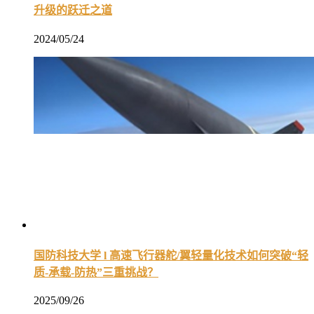
升级的跃迁之道
2024/05/24
国防科技大学 l 高速飞行器舵/翼轻量化技术如何突破“轻
质-承载-防热”三重挑战？
2025/09/26