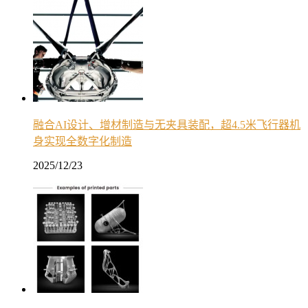
融合AI设计、增材制造与无夹具装配，超4.5米飞行器机
身实现全数字化制造
2025/12/23