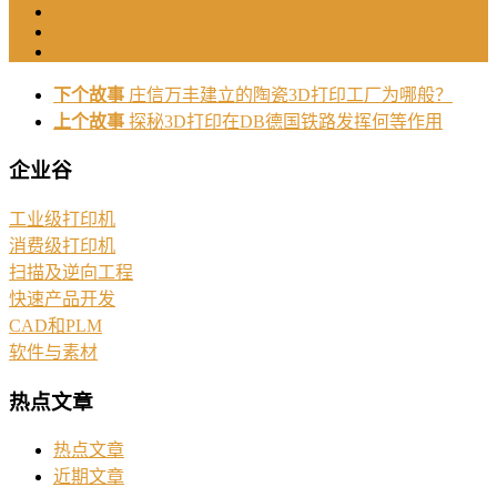
下个故事
庄信万丰建立的陶瓷3D打印工厂为哪般？
上个故事
探秘3D打印在DB德国铁路发挥何等作用
企业谷
工业级打印机
消费级打印机
扫描及逆向工程
快速产品开发
CAD和PLM
软件与素材
热点文章
热点文章
近期文章