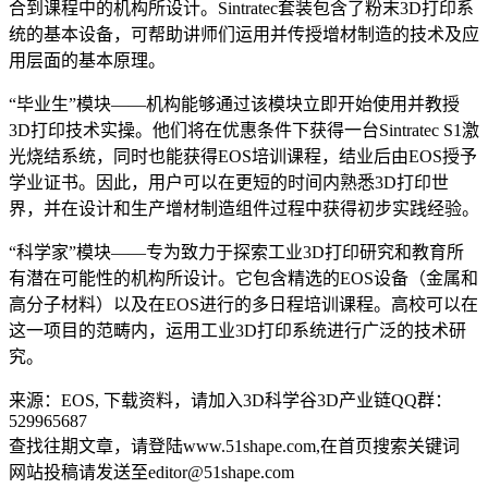
合到课程中的机构所设计。Sintratec套装包含了粉末3D打印系
统的基本设备，可帮助讲师们运用并传授增材制造的技术及应
用层面的基本原理。
“毕业生”模块——机构能够通过该模块立即开始使用并教授
3D打印技术实操。他们将在优惠条件下获得一台Sintratec S1激
光烧结系统，同时也能获得EOS培训课程，结业后由EOS授予
学业证书。因此，用户可以在更短的时间内熟悉3D打印世
界，并在设计和生产增材制造组件过程中获得初步实践经验。
“科学家”模块——专为致力于探索工业3D打印研究和教育所
有潜在可能性的机构所设计。它包含精选的EOS设备（金属和
高分子材料）以及在EOS进行的多日程培训课程。高校可以在
这一项目的范畴内，运用工业3D打印系统进行广泛的技术研
究。
来源：EOS, 下载资料，请加入3D科学谷3D产业链QQ群：
529965687
查找往期文章，请登陆www.51shape.com,在首页搜索关键词
网站投稿请发送至editor@51shape.com