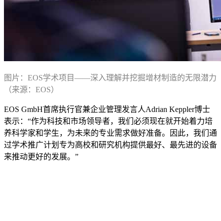
图片：EOS学术项目——深入理解并挖掘增材制造的无限潜力
（来源：EOS）
EOS GmbH首席执行官兼企业管理发言人Adrian Keppler博士
表示：“作为科技和市场领导者，我们必须现在就开始着力培
养科学家和学生，为未来的专业需求做好准备。因此，我们通
过学术推广计划专为高校和研究机构提供最好、最先进的设备
来推动更好的发展。”