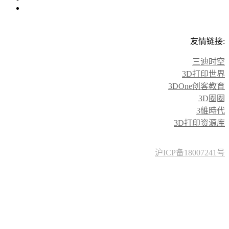
友情链接:
三迪时空
3D打印世界
3DOne创客教育
3D圈圈
3維時代
3D打印资源库
沪ICP备18007241号