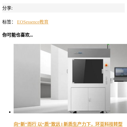
分享:
标签：
EOS
essence
教育
你可能也喜欢...
向“新”而行 以“质”致远 l 新质生产力下，环亚科技转型