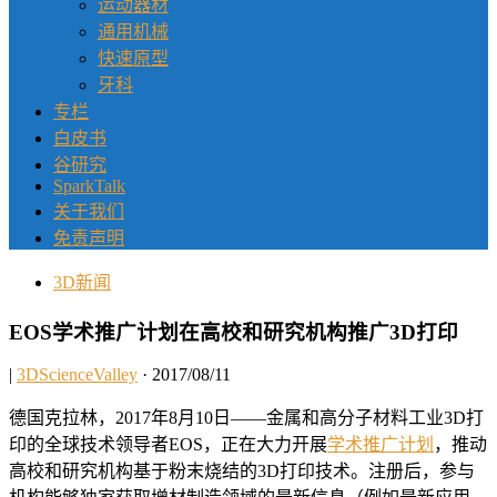
运动器材
通用机械
快速原型
牙科
专栏
白皮书
谷研究
SparkTalk
关于我们
免责声明
3D新闻
EOS学术推广计划在高校和研究机构推广3D打印
|
3DScienceValley
· 2017/08/11
德国克拉林，2017年8月10日——金属和高分子材料工业3D打
印的全球技术领导者EOS，正在大力开展
学术推广计划
，推动
高校和研究机构基于粉末烧结的3D打印技术。注册后，参与