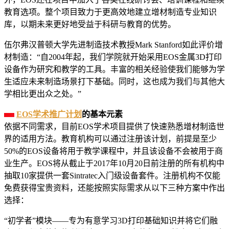
教育选项。整个项目致力于更高效地建立增材制造专业知识
库，以期未来更好地受益于科研与教育的优势。
伍尔弗汉普顿大学先进制造技术教授Mark Stanford如此评价增
材制造：“自2004年起，我们学院就开始采用EOS金属3D打印
设备作为研究和教学的工具。丰富的相关经验使我们能够为学
生适应未来制造场景打下基础。同时，这也成为我们与其他大
学相比更出众之处。”
EOS学术推广计划
的基本元素
依据不同需求，目前EOS学术项目提供了快速熟悉增材制造世
界的适用方法。教育机构可以通过注册该计划，前提是至少
50%的EOS设备将用于教学课程中，并且该设备不会被用于商
业生产。EOS将从截止于2017年10月20日前注册的所有机构中
抽取10家提供一套Sintratec入门级设备套件。注册机构不仅能
免费获得宝贵资料，还能按照实际需求从以下三种方案中作出
选择：
“初学者”模块——专为有意学习3D打印基础知识并将它们融