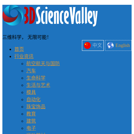
三维科学， 无限可能！
中文
English
首页
行业资讯
航空航天与国防
汽车
生命科学
生活与艺术
模具
自动化
珠宝饰品
教育
建筑
电子