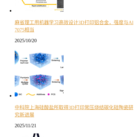
麻省理工用机器学习高效设计3D打印铝合金，强度与Al
7075相当
2025/10/20
中科院上海硅酸盐所取得3D打印常压烧结碳化硅陶瓷研
究新进展
2025/11/21