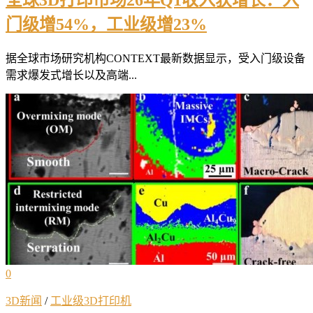
全球3D打印市场26年Q1收入获增长：入
门级增54%，工业级增23%
据全球市场研究机构CONTEXT最新数据显示，受入门级设备
需求爆发式增长以及高端...
0
3D新闻
/
工业级3D打印机