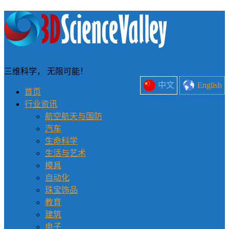
三维科学， 无限可能！
中文
English
首页
行业资讯
航空航天与国防
汽车
生命科学
生活与艺术
模具
自动化
珠宝饰品
教育
建筑
电子