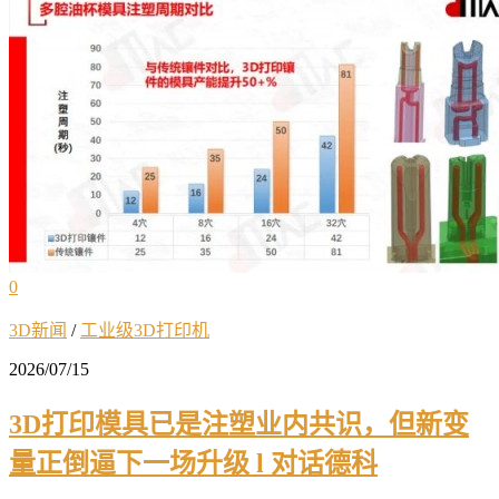
0
3D新闻
/
工业级3D打印机
2026/07/15
3D打印模具已是注塑业内共识，但新变
量正倒逼下一场升级 l 对话德科