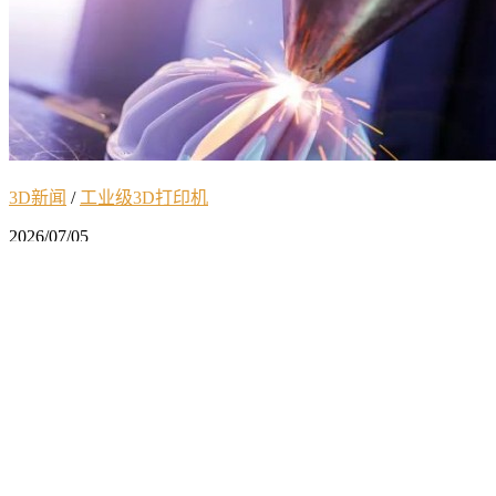
3D新闻
/
工业级3D打印机
2026/07/05
迈向增材制造规模化生产：ASTM与
A*STAR联袂推出金属增材鉴定与认证大
师班
随着增材制造技术从原型制造向最终零部件批量生产加速迈
进，如何确保产品的可靠性、可...