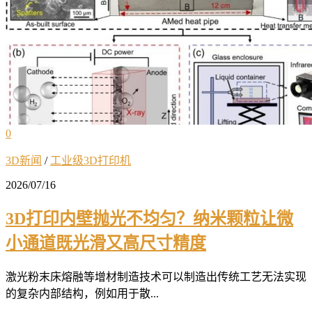
0
3D新闻
/
工业级3D打印机
2026/07/16
3D打印内壁抛光不均匀？纳米颗粒让微
小通道既光滑又高尺寸精度
激光粉末床熔融等增材制造技术可以制造出传统工艺无法实现
的复杂内部结构，例如用于散...