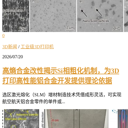
0
3D新闻
/
工业级3D打印机
2026/07/20
高熵合金改性揭示Si相粗化机制，为3D
打印高性能铝合金开发提供理论依据
选区激光熔化（SLM）增材制造技术凭借成形灵活，可实现
航空航天铝合金零件的单件或...