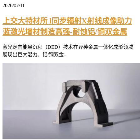
2026/07/11
上交大特材所 l同步辐射X射线成像助力
蓝激光增材制造高强-耐蚀铝/铜双金属
激光定向能量沉积（DED）技术在异种金属一体化成形领域
展现出巨大潜力。铝/铜双金...