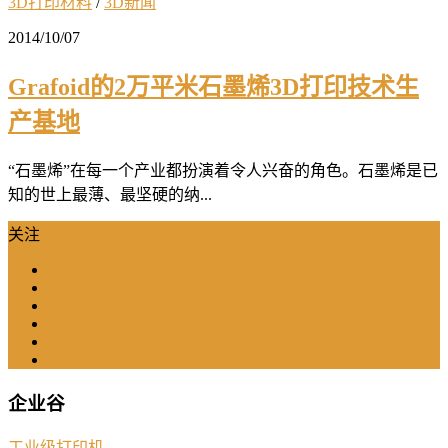
3D打印材料
/
3D新闻
2014/10/07
Grafoid的2万平米石墨烯3D打印技术生
产基地
“石墨烯”在每一个产业都扮演着令人兴奋的角色。石墨烯是已
知的世上最薄、最坚硬的纳...
关注
企业谷
工业级打印机