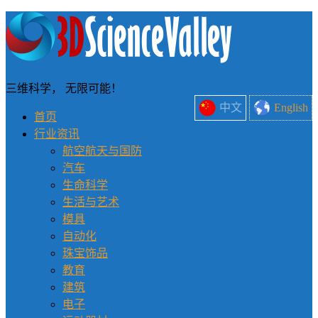
三维科学， 无限可能！
中文
English
首页
行业资讯
航空航天与国防
汽车
生命科学
生活与艺术
模具
自动化
珠宝饰品
教育
建筑
电子