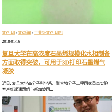
3D打印
/
3D新闻
/
工业级3D打印机
2018/01/16
复旦大学在高浓度石墨烯规模化水相制备
方面取得突破，可用于3D打印石墨烯气
凝胶
近日, 复旦大学高分子科学系、聚合物分子工程国家重点实验
室卢红斌课题组与新加坡国...