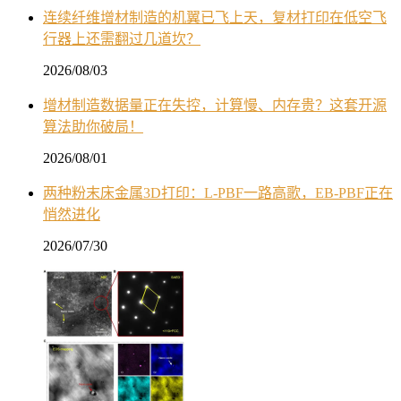
连续纤维增材制造的机翼已飞上天，复材打印在低空飞
行器上还需翻过几道坎？
2026/08/03
增材制造数据量正在失控，计算慢、内存贵？这套开源
算法助你破局！
2026/08/01
两种粉末床金属3D打印：L-PBF一路高歌，EB-PBF正在
悄然进化
2026/07/30