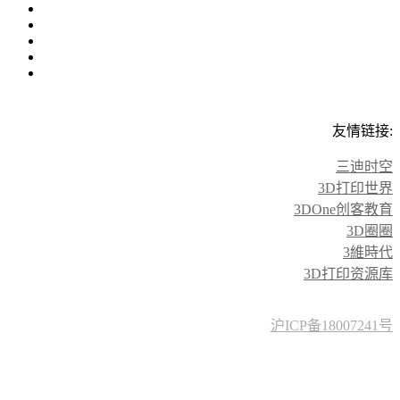
友情链接:
三迪时空
3D打印世界
3DOne创客教育
3D圈圈
3維時代
3D打印资源库
沪ICP备18007241号