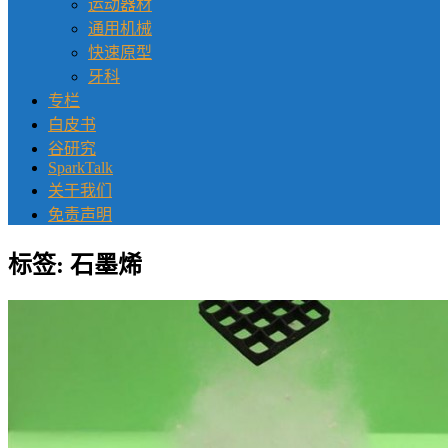
运动器材
通用机械
快速原型
牙科
专栏
白皮书
谷研究
SparkTalk
关于我们
免责声明
标签:
石墨烯