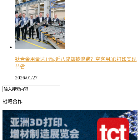
钛合金用量达14%,近八成却被浪费？空客用3D打印实现
节省
2026/01/27
战略合作