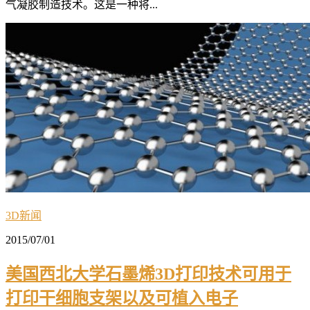
气凝胶制造技术。这是一种将...
3D新闻
2015/07/01
美国西北大学石墨烯3D打印技术可用于
打印干细胞支架以及可植入电子