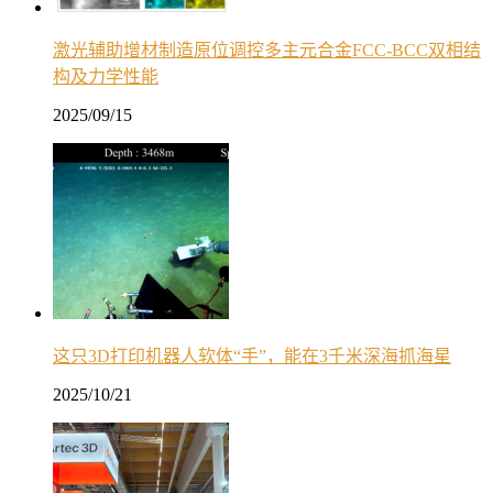
激光辅助增材制造原位调控多主元合金FCC-BCC双相结
构及力学性能
2025/09/15
这只3D打印机器人软体“手”，能在3千米深海抓海星
2025/10/21