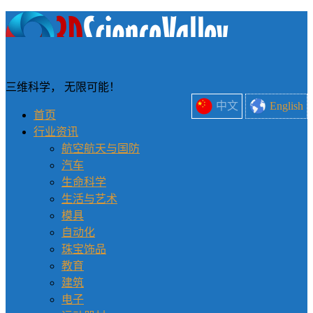
三维科学， 无限可能！
中文
English
首页
行业资讯
航空航天与国防
汽车
生命科学
生活与艺术
模具
自动化
珠宝饰品
教育
建筑
电子