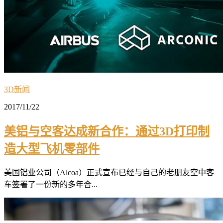
3D新闻
2017/11/22
美铝与空客达成新合作：通过3D打印制
造大型飞机零部件
美国铝业公司（Alcoa）正式宣布已经与自己的老朋友空中客
车签署了一份新的多年合...