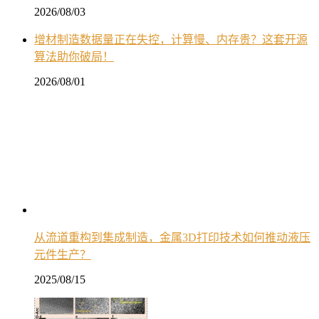
2026/08/03
增材制造数据量正在失控，计算慢、内存贵？这套开源
算法助你破局！
2026/08/01
从流道重构到集成制造，金属3D打印技术如何推动液压
元件生产？
2025/08/15