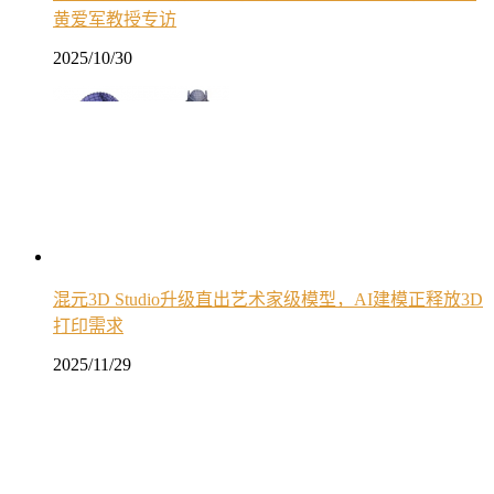
黄爱军教授专访
2025/10/30
混元3D Studio升级直出艺术家级模型，AI建模正释放3D
打印需求
2025/11/29