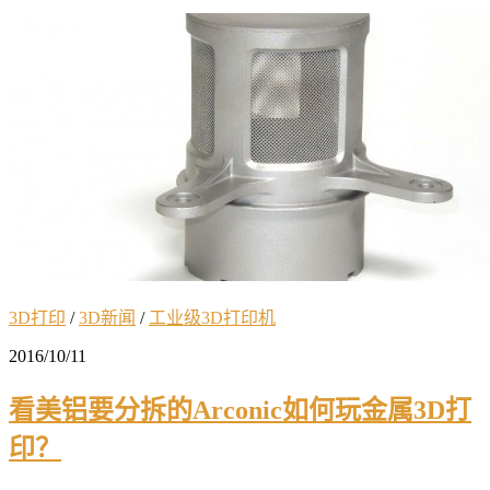
3D打印
/
3D新闻
/
工业级3D打印机
2016/10/11
看美铝要分拆的Arconic如何玩金属3D打
印？