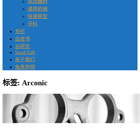
运动器材
通用机械
快速原型
牙科
专栏
白皮书
谷研究
SparkTalk
关于我们
免责声明
标签:
Arconic