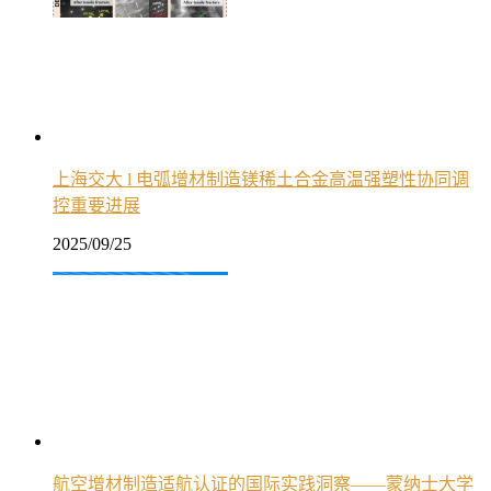
上海交大 l 电弧增材制造镁稀土合金高温强塑性协同调
控重要进展
2025/09/25
航空增材制造适航认证的国际实践洞察——蒙纳士大学