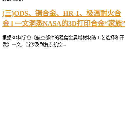
(三)ODS、铜合金、HR-1、极温耐火合
金 l 一文洞悉NASA的3D打印合金“家族”
根据3D科学谷《航空部件的稳健金属增材制造工艺选择和开
发》一文，当涉及到复杂航空...