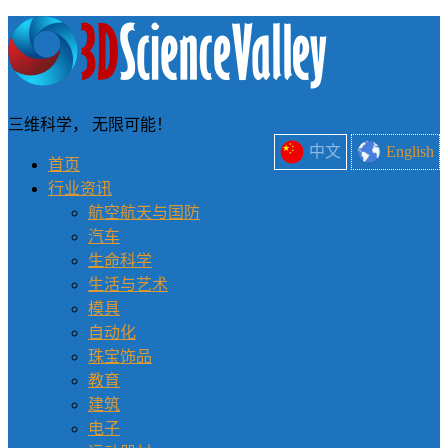
三维科学， 无限可能！
中文
English
首页
行业资讯
航空航天与国防
汽车
生命科学
生活与艺术
模具
自动化
珠宝饰品
教育
建筑
电子