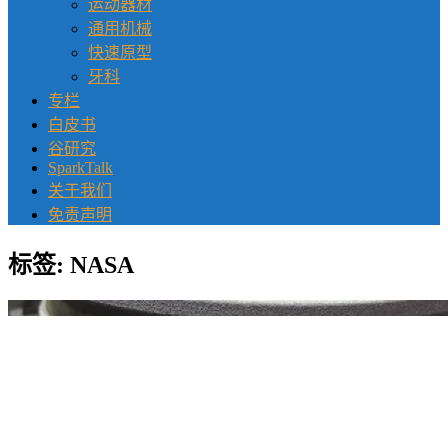
运动器材
通用机械
快速原型
牙科
专栏
白皮书
谷研究
SparkTalk
关于我们
免责声明
标签:
NASA