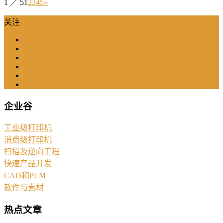
1 ／ 5
1
2
3
4
5
»
关注
企业谷
工业级打印机
消费级打印机
扫描及逆向工程
快速产品开发
CAD和PLM
软件与素材
热点文章