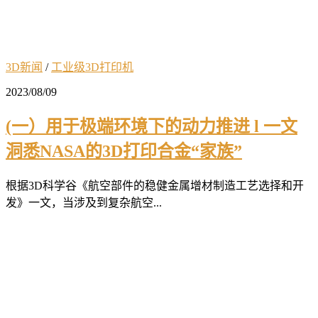
3D新闻
/
工业级3D打印机
2023/08/09
(一）用于极端环境下的动力推进 l 一文
洞悉NASA的3D打印合金“家族”
根据3D科学谷《航空部件的稳健金属增材制造工艺选择和开
发》一文，当涉及到复杂航空...