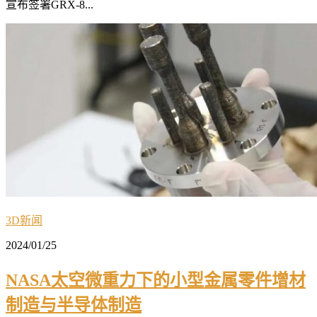
宣布签署GRX-8...
3D新闻
2024/01/25
NASA太空微重力下的小型金属零件增材
制造与半导体制造