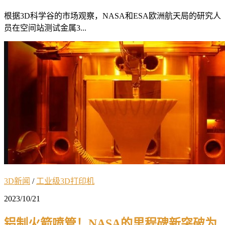
根据3D科学谷的市场观察，NASA和ESA欧洲航天局的研究人
员在空间站测试金属3...
3D新闻
/
工业级3D打印机
2023/10/21
铝制火箭喷管！NASA的里程碑新突破为