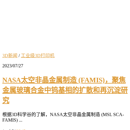
3D新闻
/
工业级3D打印机
2023/07/27
NASA太空非晶金属制造 (FAMIS)，聚焦
金属玻璃合金中钨基相的扩散和再沉淀研
究
根据3D科学谷的了解，NASA太空非晶金属制造 (MSL SCA-
FAMIS) ...