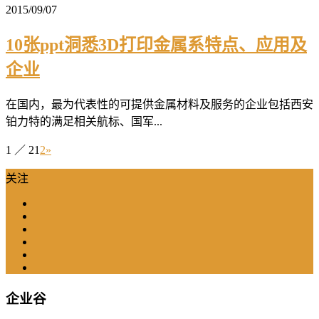
2015/09/07
10张ppt洞悉3D打印金属系特点、应用及
企业
在国内，最为代表性的可提供金属材料及服务的企业包括西安
铂力特的满足相关航标、国军...
1 ／ 2
1
2
»
关注
企业谷