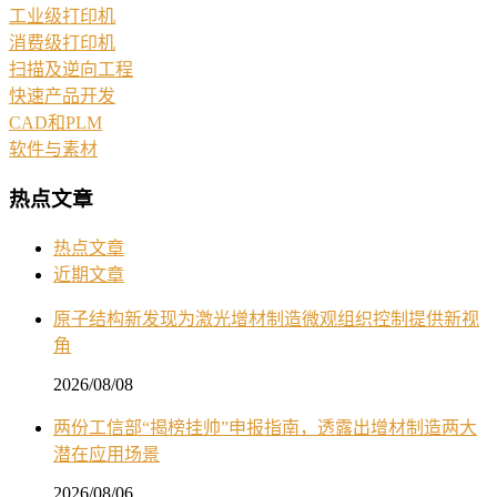
工业级打印机
消费级打印机
扫描及逆向工程
快速产品开发
CAD和PLM
软件与素材
热点文章
热点文章
近期文章
原子结构新发现为激光增材制造微观组织控制提供新视
角
2026/08/08
两份工信部“揭榜挂帅”申报指南，透露出增材制造两大
潜在应用场景
2026/08/06