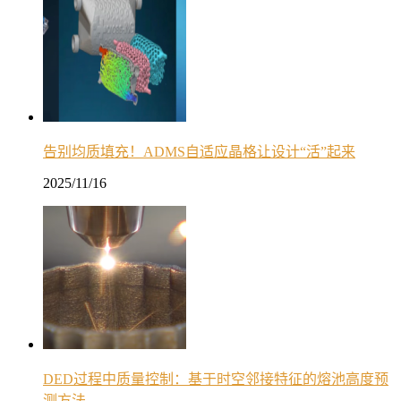
告别均质填充！ADMS自适应晶格让设计“活”起来
2025/11/16
DED过程中质量控制：基于时空邻接特征的熔池高度预
测方法