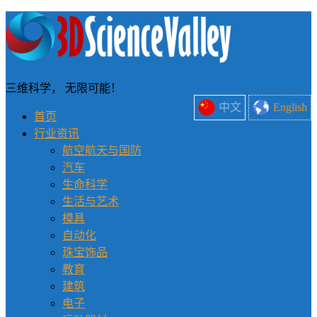
三维科学， 无限可能！
中文
English
首页
行业资讯
航空航天与国防
汽车
生命科学
生活与艺术
模具
自动化
珠宝饰品
教育
建筑
电子