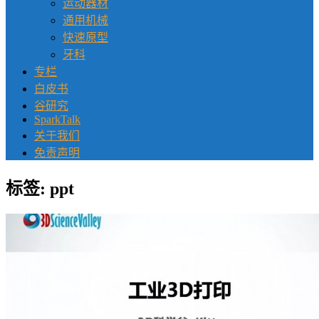
运动器材
通用机械
快速原型
牙科
专栏
白皮书
谷研究
SparkTalk
关于我们
免责声明
标签:
ppt