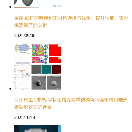
金属3D打印鞋模粉末材料选择与优化：提升性能、实现
稳定量产的关键
2025/09/06
兰州理工 l 非晶-层状和核壳双重结构协同强化增材制造
镍钛形状记忆合金
2025/10/14