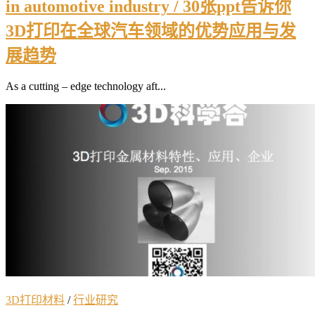
in automotive industry / 30张ppt告诉你
3D打印在全球汽车领域的优势应用与发
展趋势
As a cutting – edge technology aft...
3D打印材料
/
行业研究