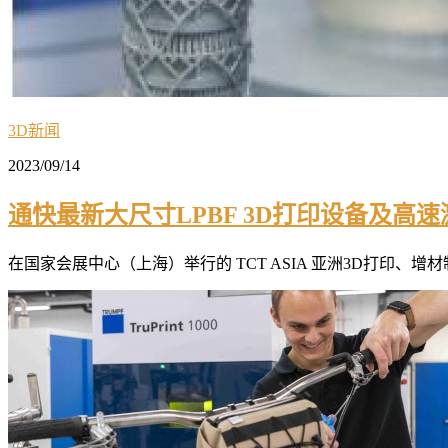
3D新闻
2023/09/14
通快最新大尺寸LPBF 3D打印设备及高
在国家会展中心（上海）举行的 TCT ASIA 亚洲3D打印、增材