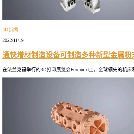
3D新闻
2022/11/19
通快增材制造设备可制造多种新型金属粉
在法兰克福举行的3D打印展览会Formnext上，全球领先的机床和