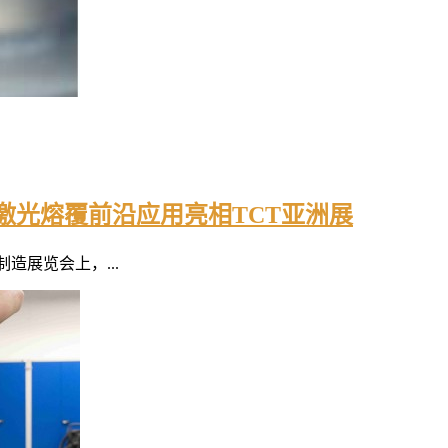
速激光熔覆前沿应用亮相TCT亚洲展
制造展览会上，...