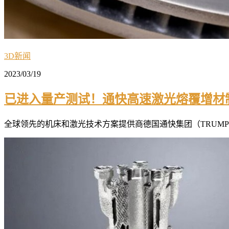
3D新闻
2023/03/19
已进入量产测试！通快高速激光熔覆增材
全球领先的机床和激光技术方案提供商德国通快集团（TRUMPF