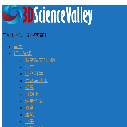
三维科学， 无限可能！
首页
行业资讯
航空航天与国防
汽车
生命科学
生活与艺术
模具
自动化
珠宝饰品
教育
建筑
电子