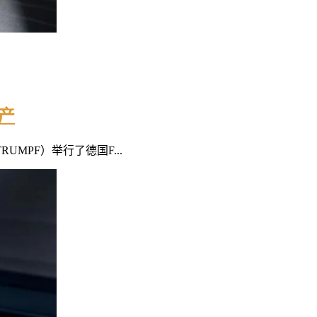
产
MPF）举行了德国F...