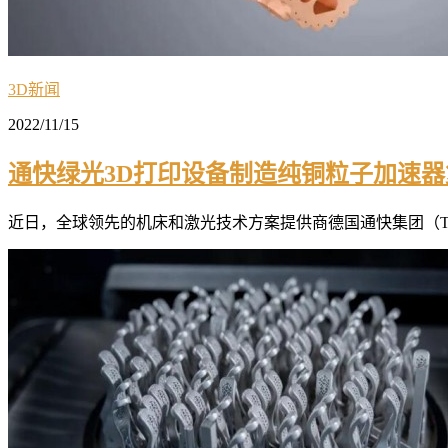
3D新闻
2022/11/15
通快绿光3D打印设备制造纯铜粒子加速
近日，全球领先的机床和激光技术方案提供商德国通快集团（TRUM