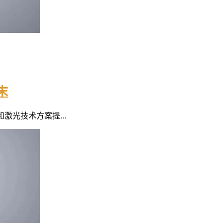
末
激光技术方案提...