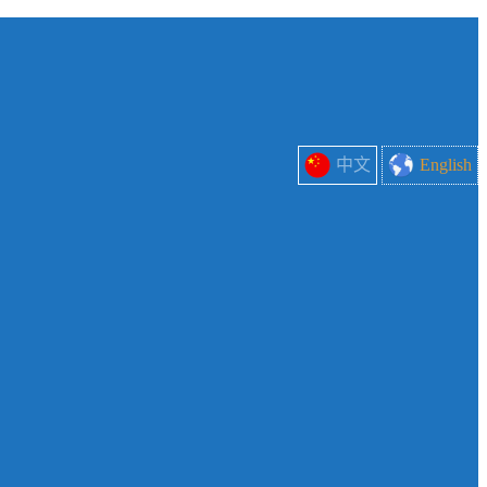
中文
English