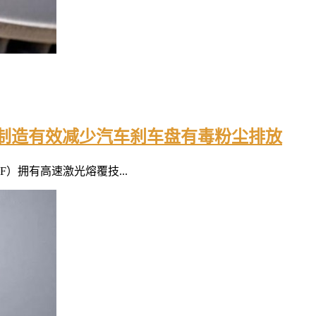
制造有效减少汽车刹车盘有毒粉尘排放
）拥有高速激光熔覆技...