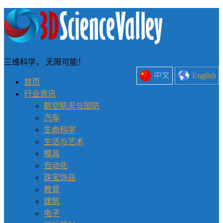
三维科学， 无限可能！
中文
English
首页
行业资讯
航空航天与国防
汽车
生命科学
生活与艺术
模具
自动化
珠宝饰品
教育
建筑
电子