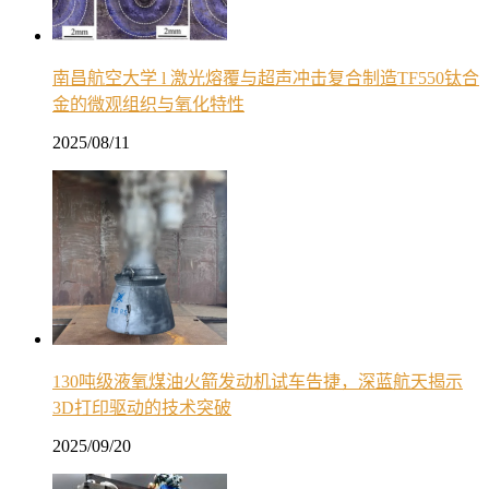
南昌航空大学 l 激光熔覆与超声冲击复合制造TF550钛合
金的微观组织与氧化特性
2025/08/11
130吨级液氧煤油火箭发动机试车告捷，深蓝航天揭示
3D打印驱动的技术突破
2025/09/20