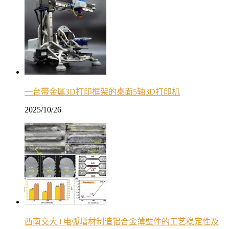
一台带金属3D打印框架的桌面5轴3D打印机
2025/10/26
西南交大 l 电弧增材制造铝合金薄壁件的工艺稳定性及