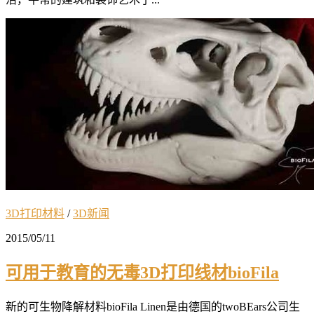
3D打印材料
/
3D新闻
2015/05/11
可用于教育的无毒3D打印线材bioFila
新的可生物降解材料bioFila Linen是由德国的twoBEars公司生