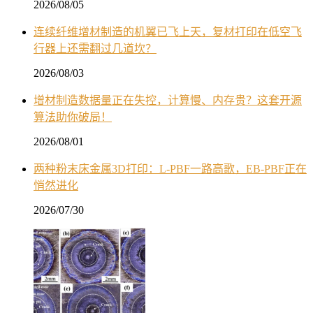
2026/08/05
连续纤维增材制造的机翼已飞上天，复材打印在低空飞
行器上还需翻过几道坎？
2026/08/03
增材制造数据量正在失控，计算慢、内存贵？这套开源
算法助你破局！
2026/08/01
两种粉末床金属3D打印：L-PBF一路高歌，EB-PBF正在
悄然进化
2026/07/30