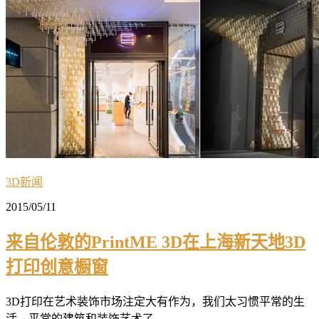
3D新闻
2015/05/11
来自伦敦的PrintME 3D在上海新天地3D
打印创意橱窗
3D打印在艺术装饰市场注定大有作为，我们太习惯平常的生
活，平常的建筑和装饰艺术了...