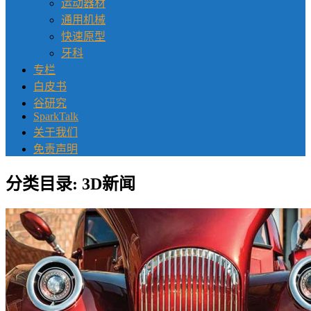
运动器材
通用机械
快速原型
牙科
专栏
白皮书
谷研究
SparkTalk
关于我们
免责声明
分类目录:
3D新闻