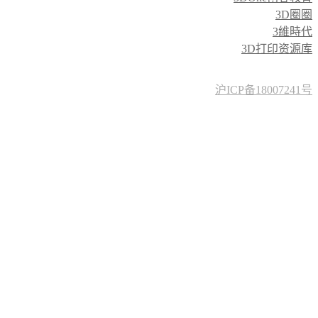
3D圈圈
3維時代
3D打印资源库
沪ICP备18007241号