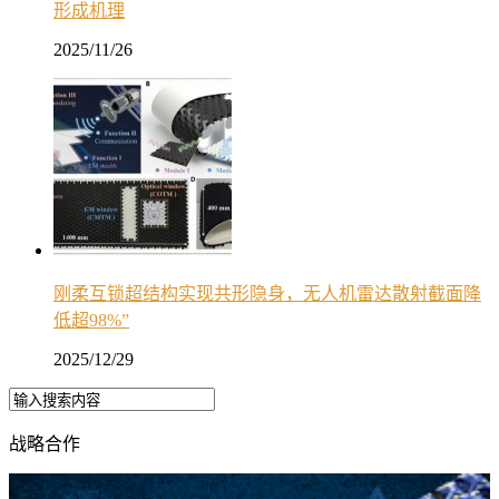
形成机理
2025/11/26
刚柔互锁超结构实现共形隐身，无人机雷达散射截面降
低超98%”
2025/12/29
战略合作