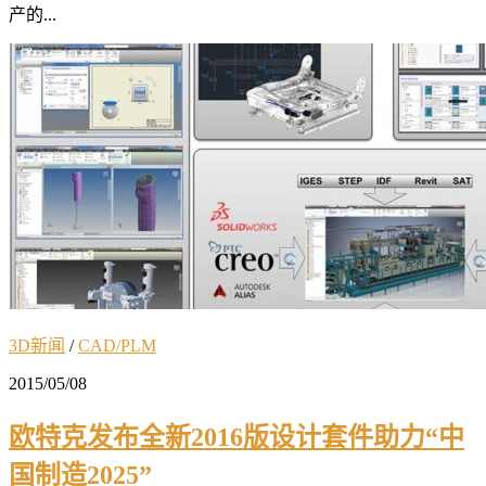
产的...
3D新闻
/
CAD/PLM
2015/05/08
欧特克发布全新2016版设计套件助力“中
国制造2025”