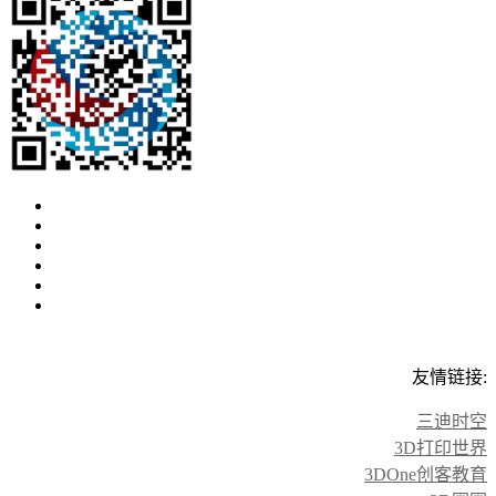
友情链接:
三迪时空
3D打印世界
3DOne创客教育