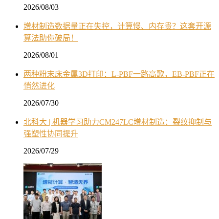
2026/08/03
增材制造数据量正在失控，计算慢、内存贵？这套开源
算法助你破局！
2026/08/01
两种粉末床金属3D打印：L-PBF一路高歌，EB-PBF正在
悄然进化
2026/07/30
北科大 | 机器学习助力CM247LC增材制造：裂纹抑制与
强塑性协同提升
2026/07/29