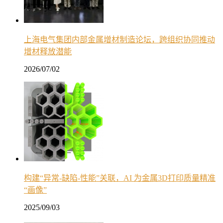
上海电气集团内部金属增材制造论坛，跨组织协同推动
增材释放潜能
2026/07/02
构建“异常-缺陷-性能”关联，AI 为金属3D打印质量精准
“画像”
2025/09/03