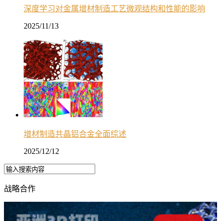
深度学习对金属增材制造工艺微观结构和性能的影响
2025/11/13
增材制造共晶铝合金全面综述
2025/12/12
战略合作