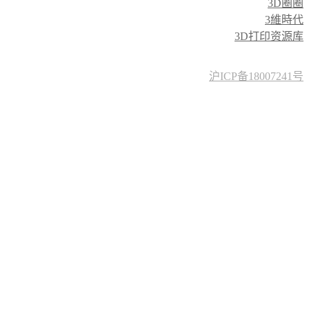
3D圈圈
3維時代
3D打印资源库
沪ICP备18007241号