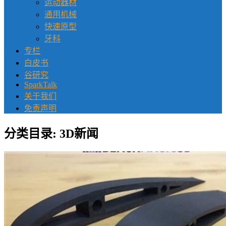
运动器材
通用机械
快速原型
牙科
专栏
白皮书
谷研究
SparkTalk
关于我们
免责声明
分类目录:
3D新闻