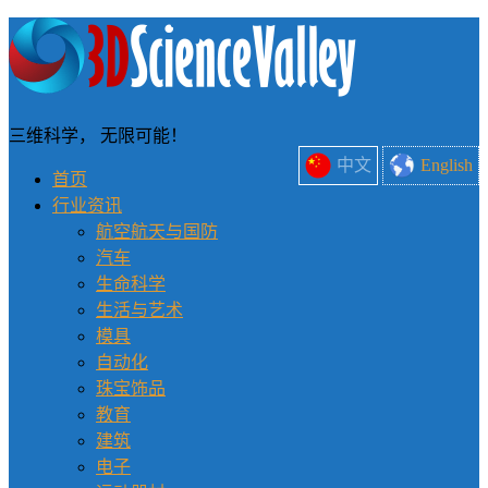
三维科学， 无限可能！
中文
English
首页
行业资讯
航空航天与国防
汽车
生命科学
生活与艺术
模具
自动化
珠宝饰品
教育
建筑
电子