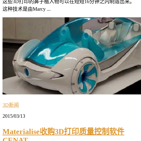
这些3D打印的鼻子植入物可以在短短16分钟之内制造出来。
这种技术是由Marcy ...
3D新闻
2015/03/13
Materialise收购3D打印质量控制软件
CENAT