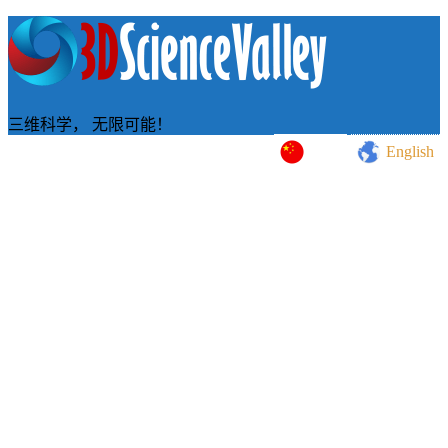
三维科学， 无限可能！
中文
English