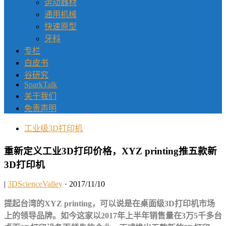
运动器材
通用机械
快速原型
牙科
专栏
白皮书
谷研究
SparkTalk
关于我们
免责声明
工业级3D打印机
重新定义工业3D打印价格，XYZ printing推五款新
3D打印机
|
3DScienceValley
· 2017/11/10
提起台湾的XYZ printing，可以说是在桌面级3D打印机市场
上的领导品牌。如今这家以2017年上半年销售量在3万5千多台