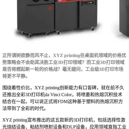
正所谓树欲静而风不止，XYZ printing在桌面机领域的价格优
势策略会不会助其决胜工业3D打印领域？而工业3D打印领域
是否将燃起新一轮的价格战？毫无疑问，工业级3D打印市场
将更不平静。
围绕着性价比，XYZ printing创新能力有口皆碑，就在前不久
还推出全彩3D打印机da Vinci Color，将喷墨和热熔沉积技术
结合在一起，可以说正式将FDM这种基于塑料的热熔沉积方
法带到了全彩的时代。
XYZ printing宣布推出的这五款新的3D打印机，包括选择性激
光烧结设备、粘结剂喷射设备和DLP设备，应用领域直指工业