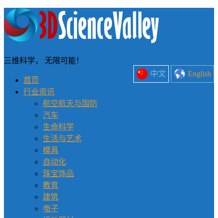
三维科学， 无限可能！
中文
English
首页
行业资讯
航空航天与国防
汽车
生命科学
生活与艺术
模具
自动化
珠宝饰品
教育
建筑
电子