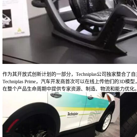
作为其开放式创新计划的一部分，Techniplas公司独家整合
Techniplas Prime，汽车开发商首次可以在线上传他们的3
在整个产品生命周期中提供专家资源、制造、物流和能力优化