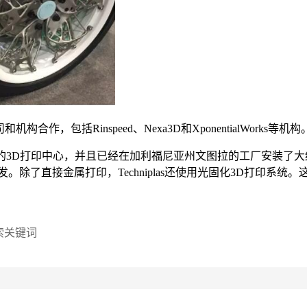
和机构合作，包括Rinspeed、Nexa3D和XponentialWorks等机构
s还建立了自己的3D打印中心，并且已经在加利福尼亚州文图拉的工厂安装了大
了直接金属打印，Techniplas还使用光固化3D打印系统。这些
搜索关键词