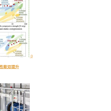
0
学性能双提升