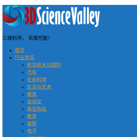
三维科学， 无限可能！
首页
行业资讯
航空航天与国防
汽车
生命科学
生活与艺术
模具
自动化
珠宝饰品
教育
建筑
电子