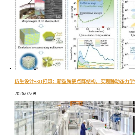
仿生设计+3D打印：新型陶瓷点阵结构，实现静动态力
2026/07/08