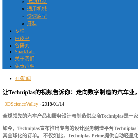
运动器材
通用机械
快速原型
牙科
专栏
白皮书
谷研究
SparkTalk
关于我们
免责声明
3D新闻
让Techniplas的视频告诉你：走向数字制造的汽
|
3DScienceValley
· 2018/01/14
全球领先的汽车产品和服务设计与制造供应商Techniplas
如今，Techniplas宣布推出专有的设计服务制造平台Tech
其全球化的订单。 不仅如此，Techniplas Prime提供