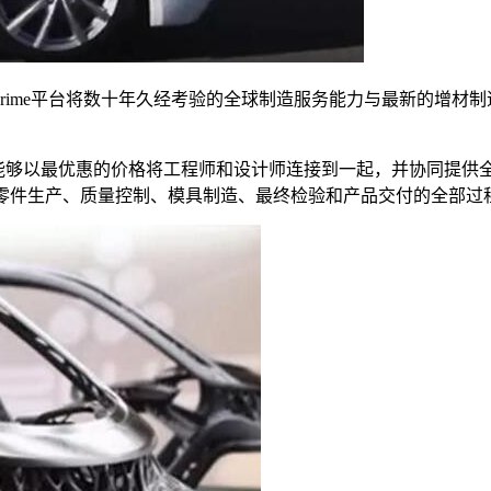
的Techniplas Prime平台将数十年久经考验的全球制造服务能力
务平台，能够以最优惠的价格将工程师和设计师连接到一起，并协同提供全
期的OEM零件生产、质量控制、模具制造、最终检验和产品交付的全部过