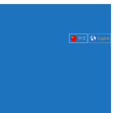
中文
English