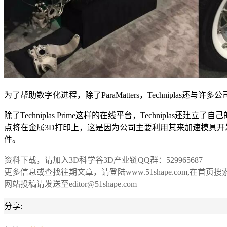
为了帮助数字化进程，除了ParaMatters，Techniplas还与许多公司
除了Techniplas Prime这样的在线平台，Technipla
点将在金属3D打印上，这是因为公司主要利用其来加速模具开发。除
件。
资料下载，请加入3D科学谷3D产业链QQ群：529965687
更多信息或查找往期文章，请登陆www.51shape.com,在首页
网站投稿请发送至editor@51shape.com
分享: