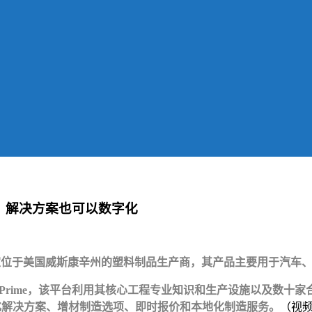
车业，解决方案也可以数字化
是一家位于美国威斯康辛州的塑料制品生产商，其产品主要用于汽车
niplas Prime，该平台利用其核心工程专业知识和生产设施以
自动轻量化解决方案、增材制造选项、即时报价和本地化制造服务。
（视