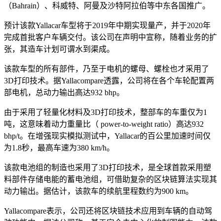
（Bahrain）、科威特、阿曼及沙特阿拉伯等中东各国推广。
预计该款Yallacar车型将于2019年中期实现量产，并于2020年
完成首批客户车辆交付。该公司在声明中宣称，随着业务的扩
张，其造车计划可谓水到渠成。
该款车型的所有部件，乃至于电机的螺母、螺栓也才采用了
3D打印技术。据Yallacompare透露，公司将在各个车轮配置两
部电机，总动力输出高达932 bhp。
由于采用了轻量化材料及3D打印技术，整部车的车重仅为1
吨，这意味着动力重量比（ power-to-weight ratio）高达932
bhp/t。在增强现实模拟测试中，Yallacar的百公里加速时间仅
为1.8秒，最高车速为380 km/h。
该款电池组的制造也采用了3D打印技术，是全球首款采用塑
料部件存储电能的蓄电池组，可借助复杂的区块链算法实现其
动力输出。据估计，该款车的续航里程数约为900 km。
Yallacompare表示，公司还将区块链技术应用到车辆的自动驾