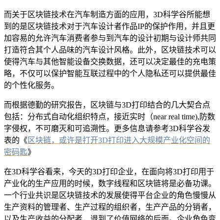
而关于区块链技术在汽车制造方面的应用，3D科学谷所能想
到的是区块链技术对于汽车设计者作品IP的保护作用，并且更
加容易的允许汽车消费者参与到汽车的设计初期与设计师共同
打造符合其个人品味的汽车设计风格。此外，区块链技术可以
使得汽车与其他智能设备交换数据，还可以决定最佳的充电策
略，不仅可以保护智能互联过程中的个人隐私还可以提供最佳
的个性化服务。
而根据德勤的研究报告，区块链与3D打印结合的几大契合点
包括：分布式自动化组织特点，接近实时（near real time),防数
字侵权，不可磨灭和可追溯性。更多信息请参考3D科学谷发
表的《
区块链，或许是打开3D打印进入大规模产业化空间的
密码匙
》
在3D科学谷看来，今天的3D打印企业，在面向将3D打印用于
产业化的生产应用的时候，数字线程和区块链将是必备功课。
一个行业共识是区块链技术的发展使得平台企业的角色慢慢从
生产资料的管理者、生产过程的组织者，生产产品的分销者，
以及生产收益的分配者，退到了价值网络的后面。企业角色变