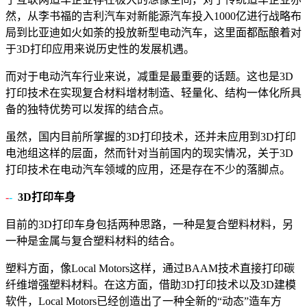
然，从李书福的吉利汽车对新能源汽车投入1000亿进行战略布
局到比亚迪如火如荼的投放新型电动汽车，这里面都酝酿着对
于3D打印应用来说历史性的发展机遇。
而对于电动汽车行业来说，减重是最重要的话题。这也是3D
打印技术在实现复合材料增材制造、轻量化、结构一体化所具
备的独特优势可以发挥的结合点。
虽然，国内目前所掌握的3D打印技术，还并未应用到3D打印
电池组这样的层面，然而针对当前国内的现实情况，关于3D
打印技术在电动汽车领域的应用，还是存在不少的落脚点。
-
-
3D打印车身
目前的3D打印车身包括两种思路，一种是复合塑料材料，另
一种是金属与复合塑料材料的结合。
塑料方面，像Local Motors这样，通过BAAM技术直接打印碳
纤维增强塑料材料。在这方面，借助3D打印技术以及3D建模
软件，Local Motors已经创造出了一种全新的“动态”造车方