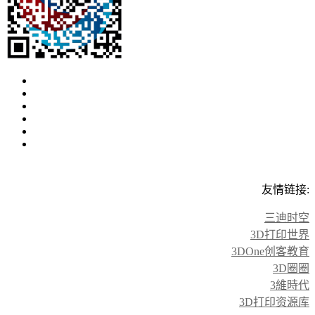
友情链接:
三迪时空
3D打印世界
3DOne创客教育
3D圈圈
3維時代
3D打印资源库