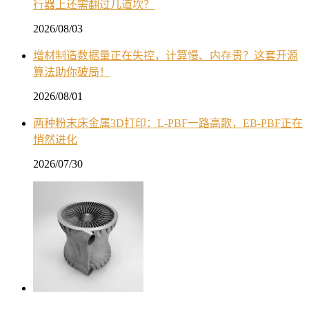
行器上还需翻过几道坎？
2026/08/03
增材制造数据量正在失控，计算慢、内存贵？这套开源
算法助你破局！
2026/08/01
两种粉末床金属3D打印：L-PBF一路高歌，EB-PBF正在
悄然进化
2026/07/30