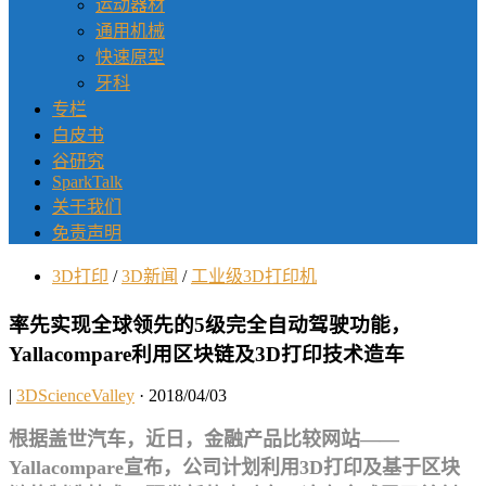
运动器材
通用机械
快速原型
牙科
专栏
白皮书
谷研究
SparkTalk
关于我们
免责声明
3D打印
/
3D新闻
/
工业级3D打印机
率先实现全球领先的5级完全自动驾驶功能，
Yallacompare利用区块链及3D打印技术造车
|
3DScienceValley
· 2018/04/03
根据盖世汽车，近日，金融产品比较网站——
Yallacompare宣布，公司计划利用3D打印及基于区块