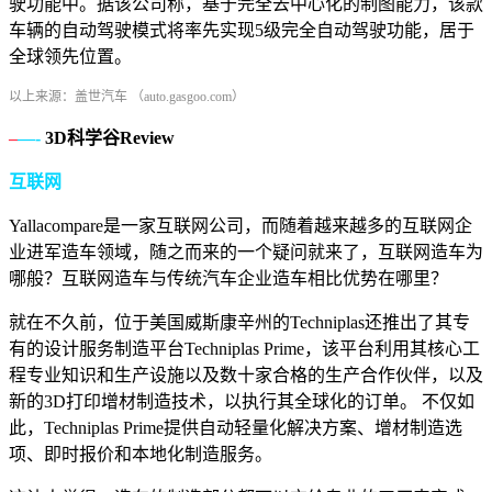
驶功能中。据该公司称，基于完全去中心化的制图能力，该款
车辆的自动驾驶模式将率先实现5级完全自动驾驶功能，居于
全球领先位置。
以上来源：盖世汽车 （auto.gasgoo.com）
–
—-
3D科学谷Review
互联网
Yallacompare是一家互联网公司，而随着越来越多的互联网企
业进军造车领域，随之而来的一个疑问就来了，互联网造车为
哪般？互联网造车与传统汽车企业造车相比优势在哪里？
就在不久前，位于美国威斯康辛州的Techniplas还推出了其专
有的设计服务制造平台Techniplas Prime，该平台利用其核心工
程专业知识和生产设施以及数十家合格的生产合作伙伴，以及
新的3D打印增材制造技术，以执行其全球化的订单。 不仅如
此，Techniplas Prime提供自动轻量化解决方案、增材制造选
项、即时报价和本地化制造服务。