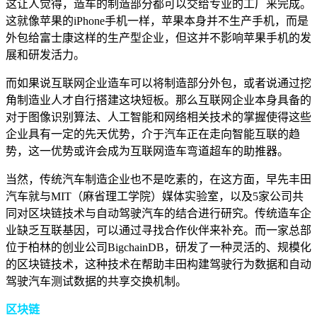
这让人觉得，造车的制造部分都可以交给专业的工厂来完成。
这就像苹果的iPhone手机一样，苹果本身并不生产手机，而是
外包给富士康这样的生产型企业，但这并不影响苹果手机的发
展和研发活力。
而如果说互联网企业造车可以将制造部分外包，或者说通过挖
角制造业人才自行搭建这块短板。那么互联网企业本身具备的
对于图像识别算法、人工智能和网络相关技术的掌握使得这些
企业具有一定的先天优势，介于汽车正在走向智能互联的趋
势，这一优势或许会成为互联网造车弯道超车的助推器。
当然，传统汽车制造企业也不是吃素的，在这方面，早先丰田
汽车就与MIT（麻省理工学院）媒体实验室，以及5家公司共
同对区块链技术与自动驾驶汽车的结合进行研究。传统造车企
业缺乏互联基因，可以通过寻找合作伙伴来补充。而一家总部
位于柏林的创业公司BigchainDB，研发了一种灵活的、规模化
的区块链技术，这种技术在帮助丰田构建驾驶行为数据和自动
驾驶汽车测试数据的共享交换机制。
区块链