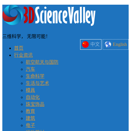
三维科学， 无限可能！
中文
English
首页
行业资讯
航空航天与国防
汽车
生命科学
生活与艺术
模具
自动化
珠宝饰品
教育
建筑
电子