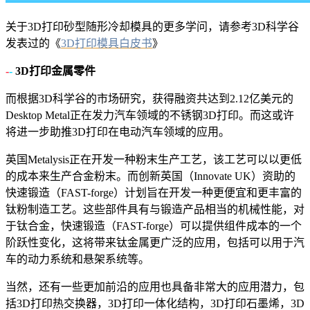
关于3D打印砂型随形冷却模具的更多学问，请参考3D科学谷
发表过的《
3D打印模具白皮书
》
-
-
3D打印金属零件
而根据3D科学谷的市场研究，获得融资共达到2.12亿美元的
Desktop Metal正在发力汽车领域的不锈钢3D打印。而这或许
将进一步助推3D打印在电动汽车领域的应用。
英国Metalysis正在开发一种粉末生产工艺，该工艺可以以更低
的成本来生产合金粉末。而创新英国（Innovate UK）资助的
快速锻造（FAST-forge）计划旨在开发一种更便宜和更丰富的
钛粉制造工艺。这些部件具有与锻造产品相当的机械性能，对
于钛合金，快速锻造（FAST-forge）可以提供组件成本的一个
阶跃性变化，这将带来钛金属更广泛的应用，包括可以用于汽
车的动力系统和悬架系统等。
当然，还有一些更加前沿的应用也具备非常大的应用潜力，包
括3D打印热交换器，3D打印一体化结构，3D打印石墨烯，3D