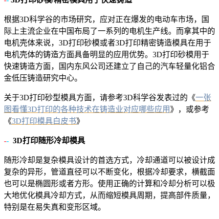
根据3D科学谷的市场研究，应对正在爆发的电动车市场，国
际上主流企业在中国布局了一系列的电机生产线。而拿其中的
电机壳体来说，3D打印砂模或者3D打印精密铸造模具在用于
电机壳体的铸造方面具备明显的应用优势。3D打印砂模用于
快速铸造方面，国内东风公司还建立了自己的汽车轻量化铝合
金低压铸造研究中心。
关于3D打印砂型模具方面，请参考3D科学谷发表过的《
一张
图看懂3D打印的各种技术在铸造业对应哪些应用
》，或参考
《
3D打印模具白皮书
》
-
-
3D打印随形冷却模具
随形冷却是复杂模具设计的首选方式，冷却通道可以被设计成
复杂的异形，管道直径可以不断变化，根据冷却要求，横截面
也可以是椭圆形或者方形。使用正确的计算和冷却分析可以极
大地优化模具冷却方式，从而缩短模具周期，提高部件质量，
特别是在易失真和变形区域。