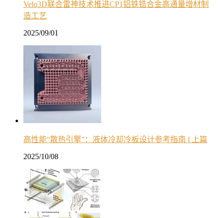
Velo3D联合雷神技术推进CP1铝铁锆合金高通量增材制
造工艺
2025/09/01
高性能“散热引擎”：液体冷却冷板设计参考指南 l 上篇
2025/10/08