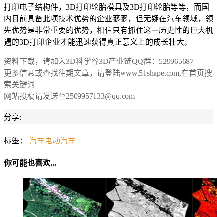
打印电子结构件，3D打印轮胎模具及3D打印轮胎等等，而国
内目前具备此项技术优势的企业寥寥，但无疑在汽车领域，领
先优势是非常重要的优势，相信只有抓住这一历史性的巨大机
遇的3D打印企业才能迅速获得真正意义上的成长壮大。
资料下载，请加入3D科学谷3D产业链QQ群：529965687
更多信息或查找往期文章，请登陆www.51shape.com,在首页搜
索关键词
网站投稿请发送至2509957133@qq.com
分享:
标签：
汽车
电动汽车
你可能也喜欢...