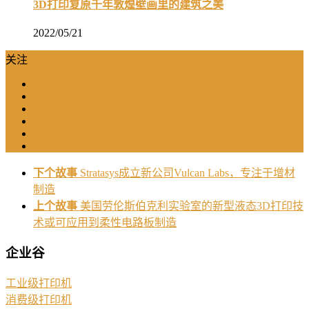
3D打印复原千年敦煌壁画里的建筑之美
2022/05/21
关注
下个故事
Stratasys成立新公司Vulcan Labs，专注于增材
制造
上个故事
美国劳伦斯伯克利实验室的新型液态3D打印技
术或可应用到柔性电路板制造
企业谷
工业级打印机
消费级打印机