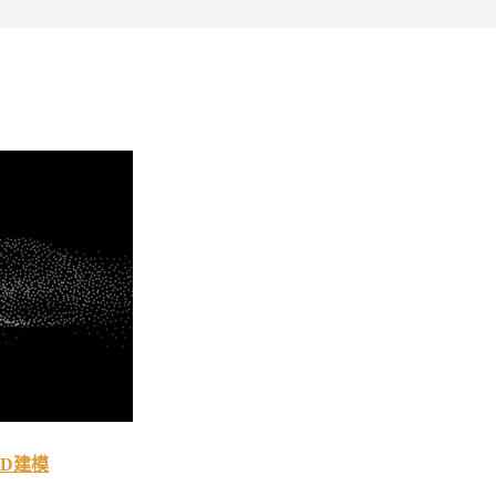
于3D建模