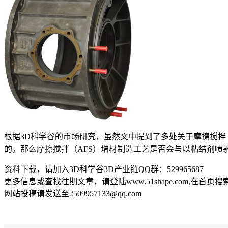
根据3D科学谷的市场研究，虽然文中提到了多处关于摩擦搅拌
的。那么摩擦搅拌（AFS）增材制造工艺是否会与以粘结剂喷
资料下载，请加入3D科学谷3D产业链QQ群：529965687
更多信息或查找往期文章，请登陆www.51shape.com,在首页
网站投稿请发送至2509957133@qq.com