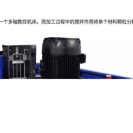
像一个多轴数控机床。而加工过程中的搅拌作用将单个材料颗粒分