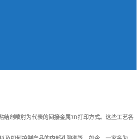
粘结剂喷射为代表的间接金属3D打印方式。这些工艺各
度以及如何控制产品的内部孔隙率等。如今，一家名为