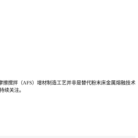
摩擦搅拌（AFS）增材制造工艺并非是替代粉末床金属熔融技术
持持续关注。