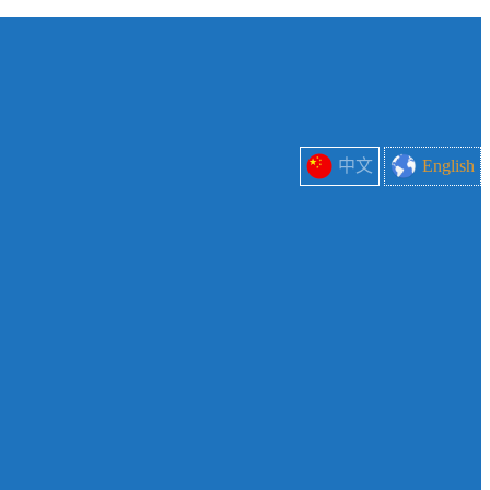
中文
English