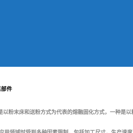
属部件
是以粉末床和送粉方式为代表的熔融固化方式，一种是以
的应用领域时受到多种因素限制，包括加工尺寸，生产速