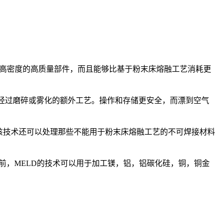
产高密度的高质量部件，而且能够比基于粉末床熔融工艺消耗更
要经过磨碎或雾化的额外工艺。操作和存储更安全，而漂到空气
该技术还可以处理那些不能用于粉末床熔融工艺的不可焊接材料
前，MELD的技术可以用于加工镁，铝，铝碳化硅，铜，铜金