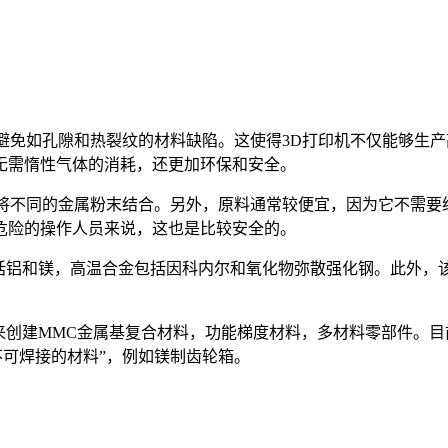
可避免如孔隙和热裂纹的材料缺陷。这使得3D打印机不仅能够生
无需惰性气体的消耗，还更加环保和安全。
以将不同的金属粉末结合。另外，原料通常较便宜，因为它不需
危险的操作人员来说，这也是比较安全的。
包括铝和镁，高温合金包括因科内尔和氧化物弥散强化钢。此外，
来创建MMC金属基复合材料，功能梯度材料，多材料零部件。目
不可焊接的材料”，例如镁制齿轮箱。