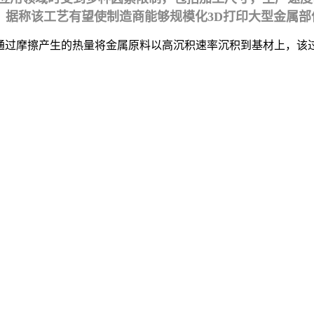
，据称该工艺有望使制造商能够规模化3D打印大型金属部
艺，通过摩擦产生的热量将金属原料以高沉积速率沉积到基材上，