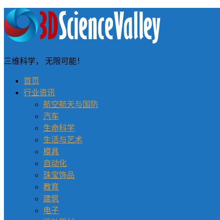
三维科学， 无限可能！
首页
行业资讯
航空航天与国防
汽车
生命科学
生活与艺术
模具
自动化
珠宝饰品
教育
建筑
电子