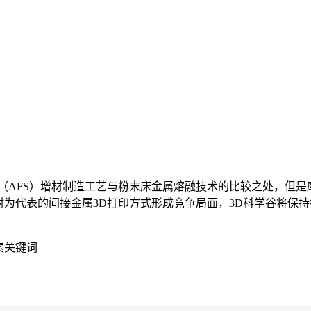
（AFS）增材制造工艺与粉末床金属熔融技术的比较之处，但是
射为代表的间接金属3D打印方式形成竞争局面，3D科学谷将保
搜索关键词