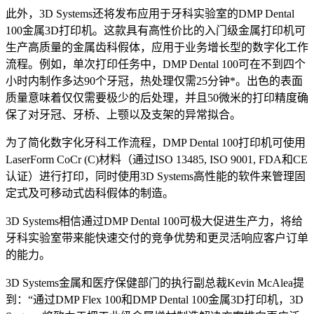
此外，3D Systems还将发布应用于牙科实验室的DMP Dental
100金属3D打印机。这款具有高性价比的入门级金属打印机可
生产高质量的金属齿科假体，应用于业务增长型的数字化工作
流程。例如，单次打印任务中，DMP Dental 100可在不到四个
小时内制作多达90个牙冠，热处理仅需25分钟*。出色的表面
质量意味着仅仅需要极少的后处理，并且50微米的打印精度确
保了对牙冠、牙桥、上颚以及支架的异常拟合。
为了简化数字化牙科工作流程，DMP Dental 100打印机可使用
LaserForm CoCr (C)材料（通过ISO 13485, ISO 9001, FDA和CE
认证）进行打印，同时使用3D Systems高性能的软件来管理固
定式及可移动式齿科假体的制造。
3D Systems相信通过DMP Dental 100可极大促进生产力，将给
牙科实验室带来能快速交付的竞争优势和更灵活响应客户订单
的能力。
3D Systems金属和医疗保健部门的执行副总裁Kevin McAlea提
到：“通过DMP Flex 100和DMP Dental 100金属3D打印机，3D