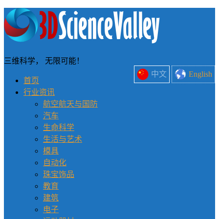
三维科学， 无限可能！
中文
English
首页
行业资讯
航空航天与国防
汽车
生命科学
生活与艺术
模具
自动化
珠宝饰品
教育
建筑
电子