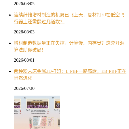
2026/08/05
连续纤维增材制造的机翼已飞上天，复材打印在低空飞
行器上还需翻过几道坎？
2026/08/03
增材制造数据量正在失控，计算慢、内存贵？这套开源
算法助你破局！
2026/08/01
两种粉末床金属3D打印：L-PBF一路高歌，EB-PBF正在
悄然进化
2026/07/30