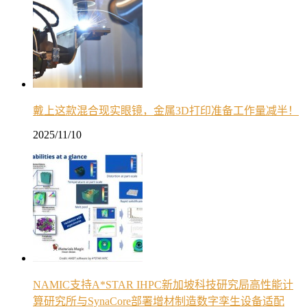
戴上这款混合现实眼镜，金属3D打印准备工作量减半！
2025/11/10
NAMIC支持A*STAR IHPC新加坡科技研究局高性能计
算研究所与SynaCore部署增材制造数字孪生设备适配