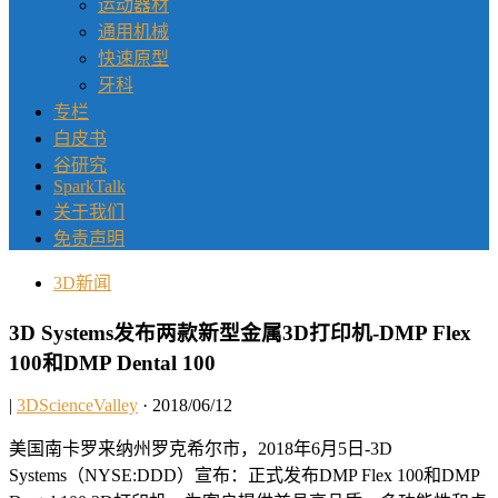
运动器材
通用机械
快速原型
牙科
专栏
白皮书
谷研究
SparkTalk
关于我们
免责声明
3D新闻
3D Systems发布两款新型金属3D打印机-DMP Flex
100和DMP Dental 100
|
3DScienceValley
· 2018/06/12
美国南卡罗来纳州罗克希尔市，2018年6月5日-3D
Systems（NYSE:DDD）宣布：正式发布DMP Flex 100和DMP