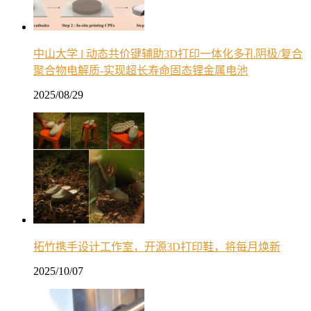
中山大学 l 动态共价键辅助3D打印一体化多孔阴极/复合
聚合物电解质-实现超长寿命固态锂金属电池
2025/08/29
拓竹携手设计工作室，开源3D打印鞋，将每月焕新
2025/10/07