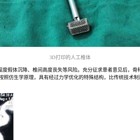
3D打印的人工椎体
程度假体沉降、椎间高度丧失等风险。充分征求患者意见后，骨
全按照仿生学原理，具有经过力学优化的特殊结构，比传统技术制