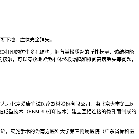
即可下地，症状完全消失。
3D打印的仿生多孔结构，拥有类松质骨的弹性模量，该结构能
的接触，可以有效地避免椎体终板塌陷和椎间高度丢失等问题，
持有人为北京爱康宜诚医疗器材股份有限公司，由北京大学第三医
速成型技术（EBM 3D打印技术）建立互相连接的微孔而制成的
椎体系统，实施手术的为南方医科大学第三附属医院（广东省骨科医