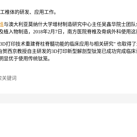
人工椎体的研发、应用工作。
维
与澳大利亚莫纳什大学增材制造研究中心主任吴鑫华院士团队合
植入物制造，2018年2月7日，南方医院脊椎及骨病外科使用这
D打印技术重建脊柱脊髓功能的临床应用与相关研究” 也取得了进
由贺西京教授自主研发的3D打印新型解剖型钛笼已成功完成临
明显优于使用传统钛笼。
搜索关键词