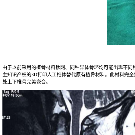
由于以前采用的植骨材料钛网、同种异体骨环均可能出现不同
主知识产权的3D打印人工椎体替代原有植骨材料。此材料完
处上下椎骨完美嵌合。