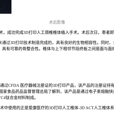
术后影像
术，成功完成3D打印人工颈椎椎体植入手术。术后次日，患者
通过3D打印技术制造完成的，具有良好的生物相容性。同时，
，具有可靠的骨整合性。椎体与上下相邻节段终板之间是面与面
经通过CFDA 医疗器械注册证的3D打印产品，该产品的注册证
谷在国家食品药品监督管理总局了解到，该产品是通过电子束熔融快
TC4钛合金材料制成。
入手术中使用的正是爱康医疗的3D打印人工椎体-3D ACT人工