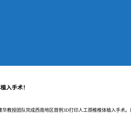
体植入手术！
建华教授团队完成西南地区首例3D打印人工颈椎椎体植入手术。