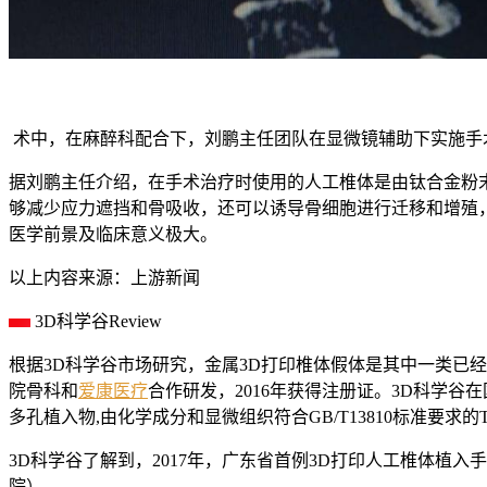
术中，在麻醉科配合下，刘鹏主任团队在显微镜辅助下实施手
据刘鹏主任介绍，在手术治疗时使用的人工椎体是由钛合金粉末
够减少应力遮挡和骨吸收，还可以诱导骨细胞进行迁移和增殖
医学前景及临床意义极大。
以上内容来源：上游新闻
3D科学谷Review
根据3D科学谷市场研究，金属3D打印椎体假体是其中一类已
院骨科和
爱康医疗
合作研发，2016年获得注册证。3D科学
多孔植入物,由化学成分和显微组织符合GB/T13810标准要求的
3D科学谷了解到，2017年，广东省首例3D打印人工椎体植
院）。