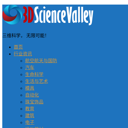
三维科学， 无限可能！
首页
行业资讯
航空航天与国防
汽车
生命科学
生活与艺术
模具
自动化
珠宝饰品
教育
建筑
电子