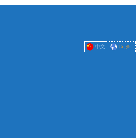
中文
English