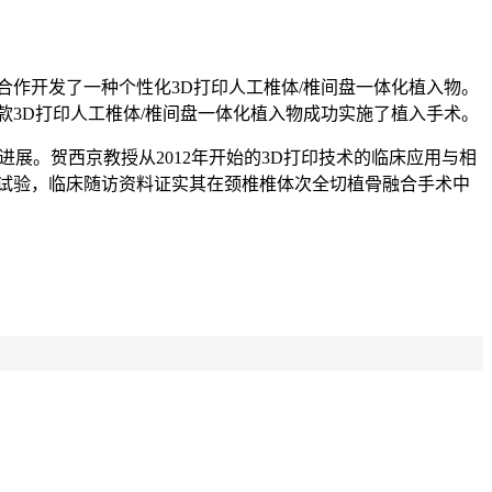
作开发了一种个性化3D打印人工椎体/椎间盘一体化植入物。
款3D打印人工椎体/椎间盘一体化植入物成功实施了植入手术。
展。贺西京教授从2012年开始的3D打印技术的临床应用与相
床试验，临床随访资料证实其在颈椎椎体次全切植骨融合手术中