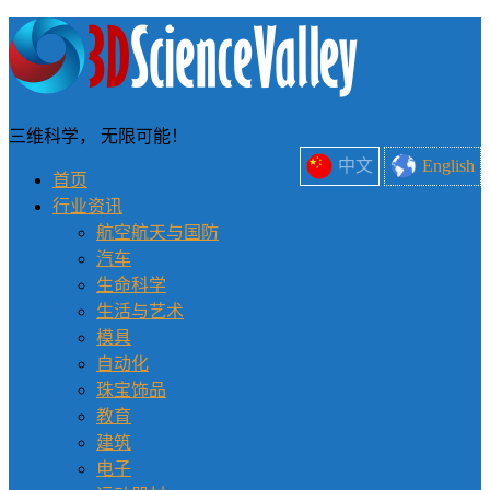
三维科学， 无限可能！
中文
English
首页
行业资讯
航空航天与国防
汽车
生命科学
生活与艺术
模具
自动化
珠宝饰品
教育
建筑
电子