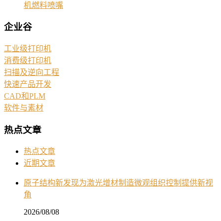
机燃料喷嘴
企业谷
工业级打印机
消费级打印机
扫描及逆向工程
快速产品开发
CAD和PLM
软件与素材
热点文章
热点文章
近期文章
原子结构新发现为激光增材制造微观组织控制提供新视
角
2026/08/08