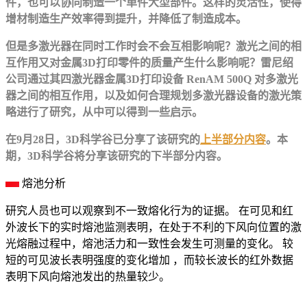
件，也可以协同制造一个单件大型部件。这样的灵活性，使得
增材制造生产效率得到提升，并降低了制造成本。
但是多激光器在同时工作时会不会互相影响呢？激光之间的相
互作用又对金属3D打印零件的质量产生什么影响呢？雷尼绍
公司通过其四激光器金属3D打印设备 RenAM 500Q 对多激光
器之间的相互作用，以及如何合理规划多激光器设备的激光策
略进行了研究，从中可以得到一些启示。
在9月28日，3D科学谷已分享了该研究的
上半部分内容
。本
期，3D科学谷将分享该研究的下半部分内容。
熔池分析
研究人员也可以观察到不一致熔化行为的证据。 在可见和红
外波长下的实时熔池监测表明，在处于不利的下风向位置的激
光熔融过程中，熔池活力和一致性会发生可测量的变化。 较
短的可见波长表明强度的变化增加 ，而较长波长的红外数据
表明下风向熔池发出的热量较少。