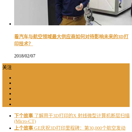
看汽车与航空领域最大供应商如何对待影响未来的3D打
印技术？
2018/02/07
关注
下个故事
了解用于3D打印的X 射线微型计算机断层扫描
(Micro-CT)
上个故事
GE庆祝3D打印里程碑：第30,000个航空发动