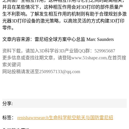
之间会产生相互作用，这种相互作用与它们之间的距离相关，
并且在某些情况下，这种相互作用会对3D打印的部件质量产
生不利影响。了解发生相互作用的机制则有助于合理规划多激
光器3D打印设备的激光策略，以高效灵活的方式构建3D打印
零件。
文章内容来源：雷尼绍全球方案中心总监 Marc Saunders
资料下载，请加入3D科学谷3D产业链QQ群：529965687
更多信息或查找往期文章，请登陆www.51shape.com,在首页搜
索关键词
网站投稿请发送至2509957133@qq.com
分享:
标签：
renishaw
research
生命科学
航空航天与国防
雷尼绍