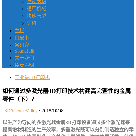
运动器材
通用机械
快速原型
牙科
专栏
白皮书
谷研究
SparkTalk
关于我们
免责声明
工业级3D打印机
如何通过多激光器3D打印技术构建高完整性的金属
零件（下）？
|
3DScienceValley
· 2018/10/08
以生产为导向的多激光器金属3D打印设备通过多个激光器来
提高增材制造的生产效率，多重激光既可以分别制造独立的零