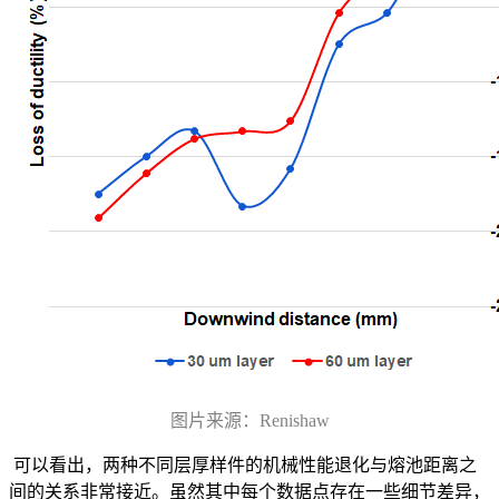
图片来源：Renishaw
可以看出，两种不同层厚样件的机械性能退化与熔池距离之
间的关系非常接近。虽然其中每个数据点存在一些细节差异，