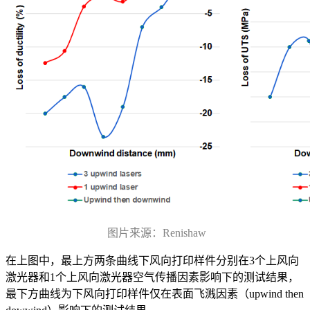
图片来源：Renishaw
在上图中，最上方两条曲线下风向打印样件分别在3个上风向
激光器和1个上风向激光器空气传播因素影响下的测试结果，
最下方曲线为下风向打印样件仅在表面飞溅因素（upwind then