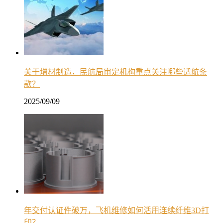
关于增材制造，民航局审定机构重点关注哪些适航条
款？
2025/09/09
年交付认证件破万，飞机维修如何活用连续纤维3D打
印？