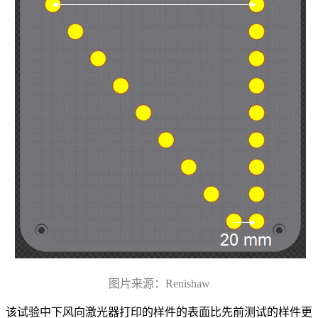
图片来源：Renishaw
该试验中下风向激光器打印的样件的表面比先前测试的样件更