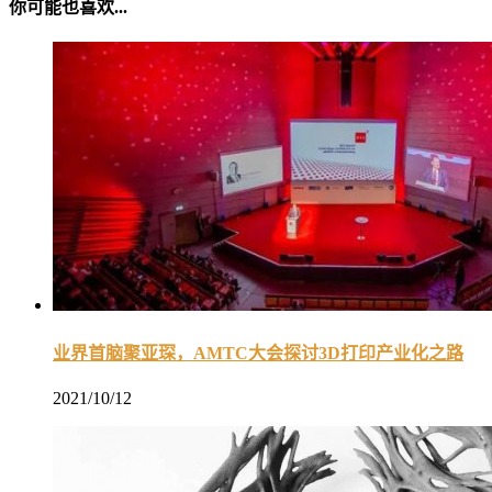
你可能也喜欢...
业界首脑聚亚琛，AMTC大会探讨3D打印产业化之路
2021/10/12