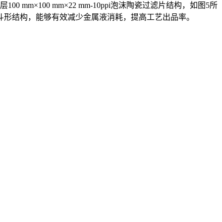
100 mm×22 mm-10ppi泡沫陶瓷过滤片结构，如图5所
斗形结构，能够有效减少金属液消耗，提高工艺出品率。