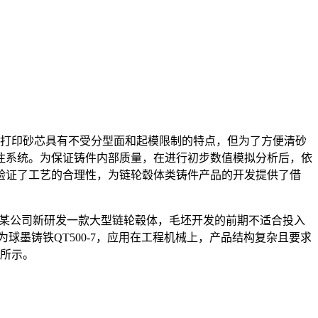
D打印砂芯具有不受分型面和起模限制的特点，但为了方便清砂
注系统。为保证铸件内部质量，在进行初步数值模拟分析后，依
验证了工艺的合理性，为链轮毂体类铸件产品的开发提供了借
。某公司新研发一款大型链轮毂体，毛坯开发的前期不适合投入
墨铸铁QT500-7，应用在工程机械上，产品结构复杂且要求
2所示。