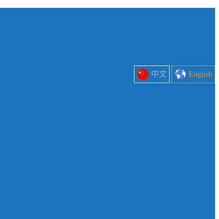
中文
English