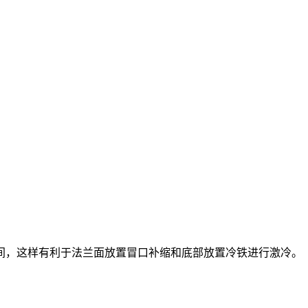
间，这样有利于法兰面放置冒口补缩和底部放置冷铁进行激冷。