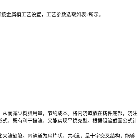
可按金属模工艺设置，工艺参数选取如表2所示。
，从而减少树脂用量，节约成本。将内浇道放在铸件底部，浇注
形式，既有利于挡渣，又能实现平稳充型。根据阻流截面公式计
化夹渣缺陷。内浇道为扁片状，共4道，呈十字交叉结构，能够