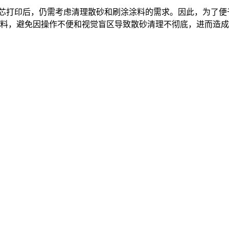
砂芯打印后，仍需考虑清理散砂和刷涂涂料的需求。因此，为了便
涂料，避免因操作不便和视觉盲区导致散砂清理不彻底，进而造