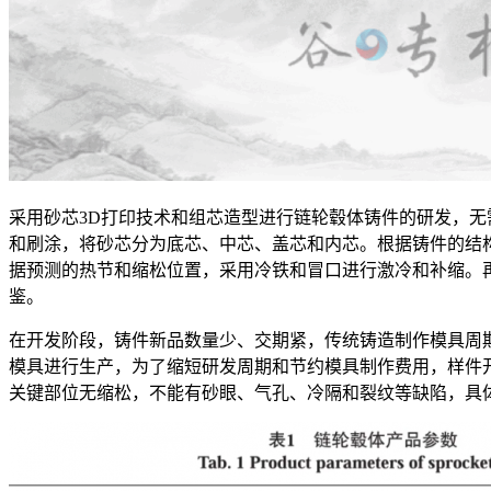
采用砂芯3D打印技术和组芯造型进行链轮毂体铸件的研发，无
和刷涂，将砂芯分为底芯、中芯、盖芯和内芯。根据铸件的结
据预测的热节和缩松位置，采用冷铁和冒口进行激冷和补缩。
鉴。
在开发阶段，铸件新品数量少、交期紧，传统铸造制作模具周期
模具进行生产，为了缩短研发周期和节约模具制作费用，样件开
关键部位无缩松，不能有砂眼、气孔、冷隔和裂纹等缺陷，具体