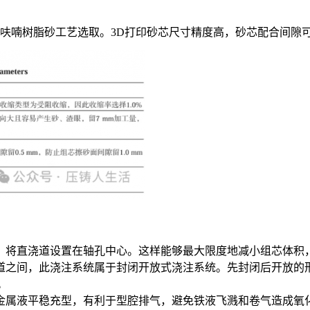
用呋喃树脂砂工艺选取。3D打印砂芯尺寸精度高，砂芯配合间隙
，将直浇道设置在轴孔中心。这样能够最大限度地减小组芯体积
道之间，此浇注系统属于封闭开放式浇注系统。先封闭后开放的
4。
金属液平稳充型，有利于型腔排气，避免铁液飞溅和卷气造成氧