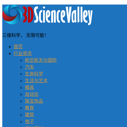
三维科学， 无限可能！
首页
行业资讯
航空航天与国防
汽车
生命科学
生活与艺术
模具
自动化
珠宝饰品
教育
建筑
电子