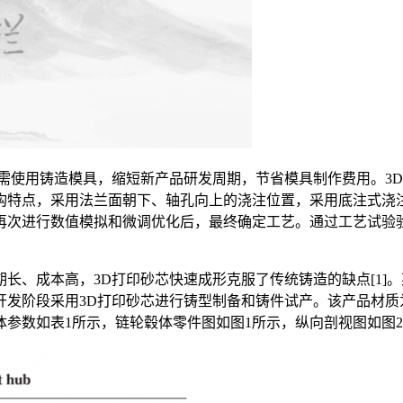
需使用铸造模具，缩短新产品研发周期，节省模具制作费用。3
构特点，采用法兰面朝下、轴孔向上的浇注位置，采用底注式浇
再次进行数值模拟和微调优化后，最终确定工艺。通过工艺试验
长、成本高，3D打印砂芯快速成形克服了传统铸造的缺点[1]
发阶段采用3D打印砂芯进行铸型制备和铸件试产。该产品材质为球
参数如表1所示，链轮毂体零件图如图1所示，纵向剖视图如图