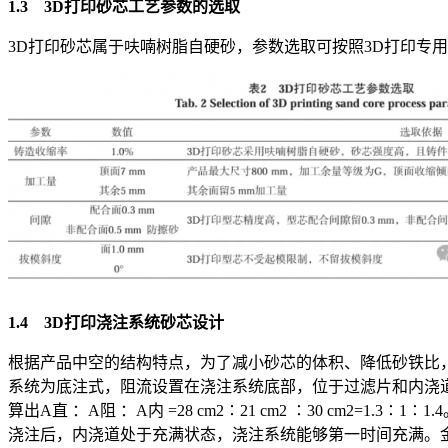
1.3 3D打印砂芯工艺参数的选取
3D打印砂芯属于呋喃树脂自硬砂，参数选取可按照3D打印专
1.4 3D打印浇注系统砂芯设计
根据产品中空的结构特点，为了减小砂芯的体积、降低砂铁比
系统为底注式，阻流设置在浇注系统底部，位于过滤片和内浇
算出A直 ：A阻 ：A内 =28 cm2∶21 cm2 ∶30 cm2=1.3∶1∶1.
浇注后，内浇道处于充满状态，浇注系统能够第一时间充满。