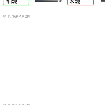
图4 多尺度算法原理图