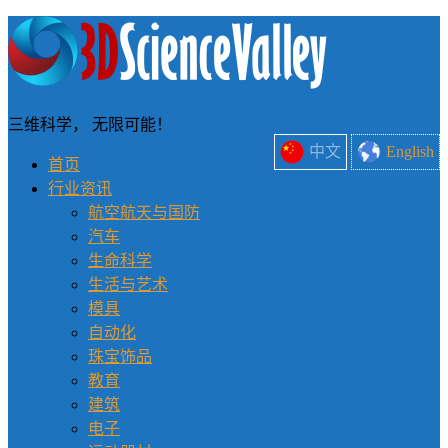
三维科学， 无限可能！
中文
English
首页
行业资讯
航空航天与国防
汽车
生命科学
生活与艺术
模具
自动化
珠宝饰品
教育
建筑
电子