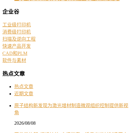
企业谷
工业级打印机
消费级打印机
扫描及逆向工程
快速产品开发
CAD和PLM
软件与素材
热点文章
热点文章
近期文章
原子结构新发现为激光增材制造微观组织控制提供新视
角
2026/08/08