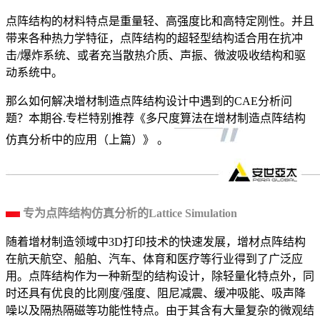
点阵结构的材料特点是重量轻、高强度比和高特定刚性。并且
带来各种热力学特征，点阵结构的超轻型结构适合用在抗冲
击/爆炸系统、或者充当散热介质、声振、微波吸收结构和驱
动系统中。
那么如何解决增材制造点阵结构设计中遇到的CAE分析问
题？本期谷.专栏特别推荐《多尺度算法在增材制造点阵结构
仿真分析中的应用（上篇）》 。
专为点阵结构仿真分析的Lattice Simulation
随着增材制造领域中3D打印技术的快速发展，增材点阵结构
在航天航空、船舶、汽车、体育和医疗等行业得到了广泛应
用。点阵结构作为一种新型的结构设计，除轻量化特点外，同
时还具有优良的比刚度/强度、阻尼减震、缓冲吸能、吸声降
噪以及隔热隔磁等功能性特点。由于其含有大量复杂的微观结