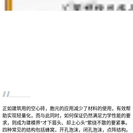
正如建筑用的空心砖，胞元的应用减少了材料的使用，有效帮
助实现轻量化，而与此同时，如何保证仍然满足力学性能的要
求，则成为建模界“才下眉头、却上心头”萦绕不散的要紧事。
四种常见的结构包括蜂窝，开孔泡沫，闭孔泡沫，点阵结构。