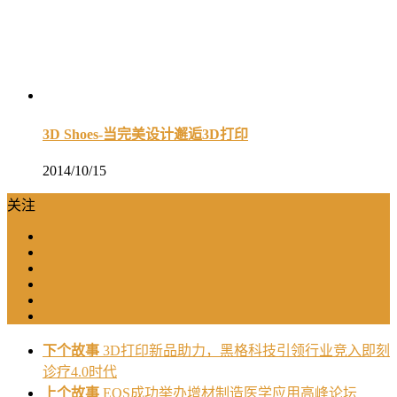
3D Shoes-当完美设计邂逅3D打印
2014/10/15
关注
下个故事
3D打印新品助力，黑格科技引领行业竞入即刻
诊疗4.0时代
上个故事
EOS成功举办增材制造医学应用高峰论坛