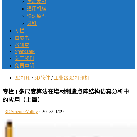
运动器材
通用机械
快速原型
牙科
专栏
白皮书
谷研究
SparkTalk
关于我们
免责声明
3D打印
/
3D软件
/
工业级3D打印机
专栏 l 多尺度算法在增材制造点阵结构仿真分析中
的应用（上篇）
|
3DScienceValley
· 2018/11/09