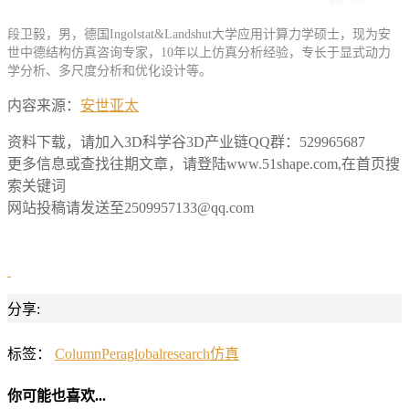
段卫毅，男，德国Ingolstat&Landshut大学应用计算力学硕士，现为安
世中德结构仿真咨询专家，10年以上仿真分析经验，专长于显式动力
学分析、多尺度分析和优化设计等。
内容来源：
安世亚太
资料下载，请加入3D科学谷3D产业链QQ群：529965687
更多信息或查找往期文章，请登陆www.51shape.com,在首页搜
索关键词
网站投稿请发送至2509957133@qq.com
分享:
标签：
Column
Peraglobal
research
仿真
你可能也喜欢...