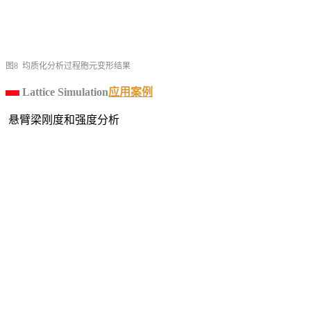
图8 均质化分析过程胞元变形结果
Lattice Simulation
应用案例
悬臂梁刚度和强度分析