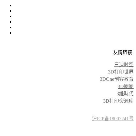
友情链接:
三迪时空
3D打印世界
3DOne创客教育
3D圈圈
3維時代
3D打印资源库
沪ICP备18007241号