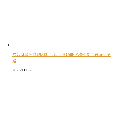
陶瓷基多材料增材制造为高度功能化构件制造开辟新道
路
2025/11/03