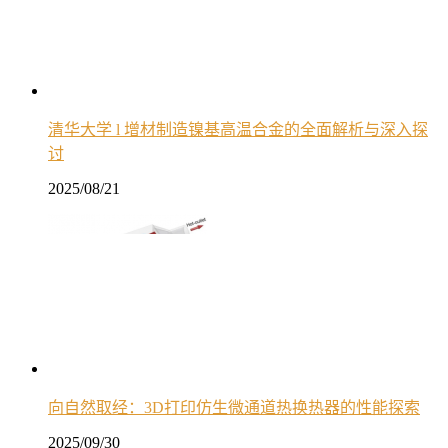
清华大学 l 增材制造镍基高温合金的全面解析与深入探
讨
2025/08/21
向自然取经：3D打印仿生微通道热换热器的性能探索
2025/09/30