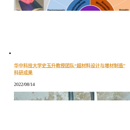
华中科技大学史玉升教授团队“超材料设计与增材制造”
科研成果​
2022/08/14