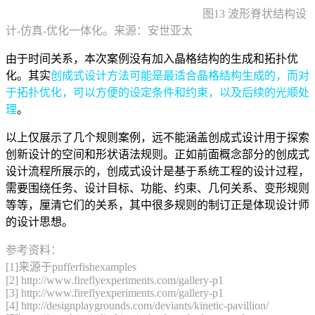
图13 波形脊状结构设
计-仿真-优化一体化。
来源：安世亚太
由于时间关系，本次案例没有加入晶格结构的生成和拓扑优
化。其实
创成式设计方法可能是最适合晶格结构生成的，而对
于拓扑优化，可以方便的设定条件和约束，以及后续的光顺处
理
。
以上仅展示了几个规则案例，远不能涵盖创成式设计用于探索
创新设计的空间和形状语法规则。正如前面概念部分的创成式
设计流程所展示的，创成式设计是基于系统工程的设计过程，
需要围绕任务、设计目标、功能、约束、几何关系、变形规则
等等，厘清它们的关系，其中很多规则的制订正是体现设计师
的设计思想。
参考资料：
[1]来源于pufferfishexamples
[2] http://www.fireflyexperiments.com/gallery-p1
[3] http://www.fireflyexperiments.com/gallery-p1
[4] http://designplaygrounds.com/deviants/kinetic-pavillion/