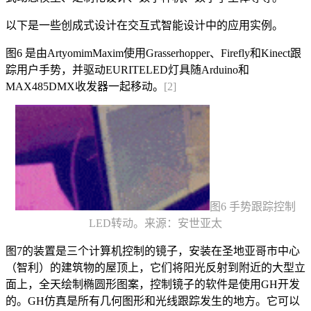
以下是一些创成式设计在交互式智能设计中的应用实例。
图6 是由ArtyomimMaxim使用Grasserhopper、Firefly和Kinect跟
踪用户手势，并驱动EURITELED灯具随Arduino和
MAX485DMX收发器一起移动。
[2]
图6 手势跟踪控制
LED转动。来源：安世亚太
图7的装置是三个计算机控制的镜子，安装在圣地亚哥市中心
（智利）的建筑物的屋顶上，它们将阳光反射到附近的大型立
面上，全天绘制椭圆形图案，控制镜子的软件是使用GH开发
的。GH仿真是所有几何图形和光线跟踪发生的地方。它可以