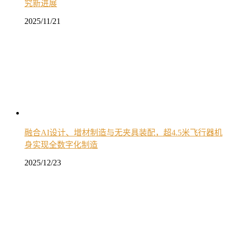
究新进展
2025/11/21
融合AI设计、增材制造与无夹具装配，超4.5米飞行器机
身实现全数字化制造
2025/12/23