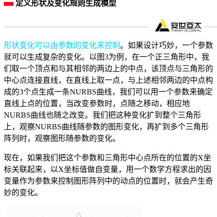
定义形状及变化规则生成模型
形状变化可以由参数的变化来控制
。如果设计巧妙，一个参数
就可以生成复杂的变化。以图3为例，在一个正三角形中，我
们取一个顶点和与其相邻的两边上的中点，该顶点与三角形的
中心点连接直线，在直线上取一点，与上述相邻两边的中点构
成的3个点生成一条NURBS曲线，我们可以用一个参数来确定
直线上点的位置，当改变参数时，点随之移动，相应地
NURBS曲线也随之改变。我们把这种变化扩到整个三角形
上，观察NURBS曲线随参数的图形变化，再扩到多个三角形
阵列时，观察图形随参数的变化。
现在，如果我们把这个参数和三角形中心点所在的位置的X坐
标关联起来，以X坐标值做自变量，用一个数学方程求出的因
变量作为参数来控制图形阵列中的动点的位置时，就会产生奇
妙的变化。