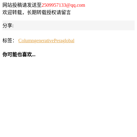
网站投稿请发送至
2509957133@qq.com
欢迎转载，长期转载授权请留言
分享:
标签：
Column
generative
Peraglobal
你可能也喜欢...