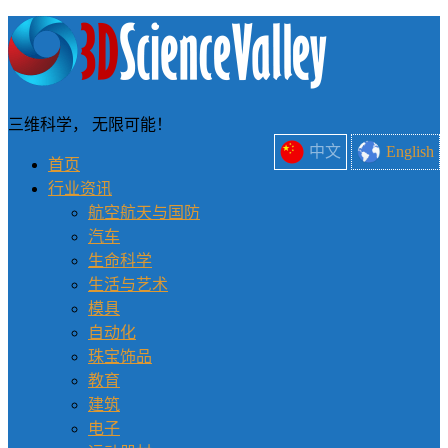
三维科学， 无限可能！
中文
English
首页
行业资讯
航空航天与国防
汽车
生命科学
生活与艺术
模具
自动化
珠宝饰品
教育
建筑
电子