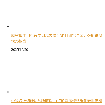
麻省理工用机器学习高效设计3D打印铝合金，强度与Al
7075相当
2025/10/20
中科院上海硅酸盐所取得3D打印常压烧结碳化硅陶瓷研