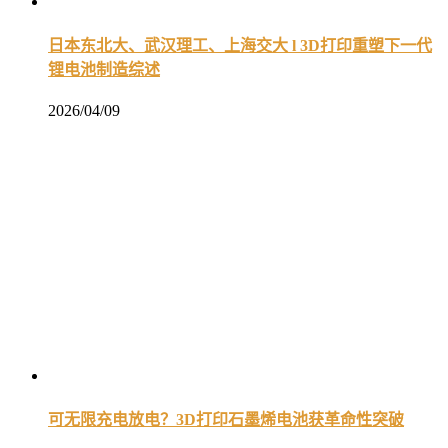
日本东北大、武汉理工、上海交大 l 3D打印重塑下一代
锂电池制造综述
2026/04/09
可无限充电放电？3D打印石墨烯电池获革命性突破