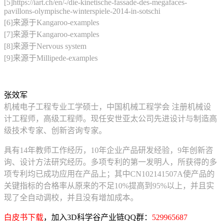
[5]https://iart.ch/en/-/die-kinetische-fassade-des-megafaces-
pavillons-olympische-winterspiele-2014-in-sotschi
[6]来源于Kangaroo-examples
[7]来源于Kangaroo-examples
[8]来源于Nervous system
[9]来源于Millipede-examples
张效军
机械电子工程专业工学硕士，中国机械工程学会 注册机械设
计工程师，高级工程师。现任安世亚太公司先进设计与制造高
级技术专家、创新咨询专家。
具有14年教师工作经历，10年企业产品研发经验，9年创新咨
询、设计方法研究经历。多项专利的第一发明人，所获得的多
项专利均已成功应用在产品上；其中CN102141507A使产品的
关键指标的合格率从原来的不足10%提高到95%以上，并且实
现了全自动调校，并且没有增加成本。
白皮书下载
，加入3D科学谷产业链QQ群：
529965687