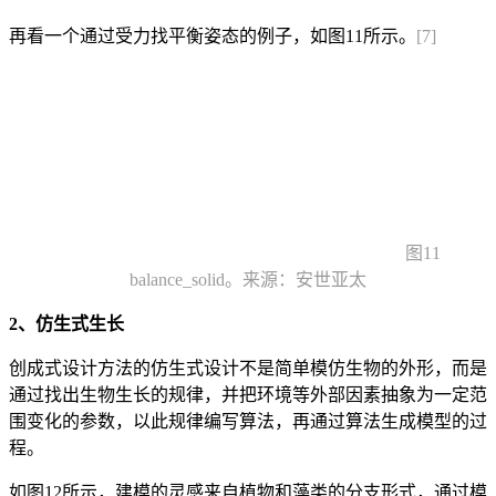
再看一个通过受力找平衡姿态的例子，如图11所示。
[7]
图11
balance_solid。来源：安世亚太
2、仿生式生长
创成式设计方法的仿生式设计不是简单模仿生物的外形，而是
通过找出生物生长的规律，并把环境等外部因素抽象为一定范
围变化的参数，以此规律编写算法，再通过算法生成模型的过
程。
如图12所示，建模的灵感来自植物和藻类的分支形式，通过模