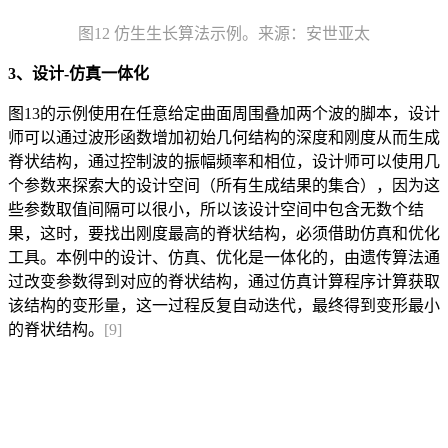
图12 仿生生长算法示例。来源：安世亚太
3、设计-仿真一体化
图13的示例使用在任意给定曲面周围叠加两个波的脚本，设计
师可以通过波形函数增加初始几何结构的深度和刚度从而生成
脊状结构，通过控制波的振幅频率和相位，设计师可以使用几
个参数来探索大的设计空间（所有生成结果的集合），因为这
些参数取值间隔可以很小，所以该设计空间中包含无数个结
果，这时，要找出刚度最高的脊状结构，必须借助仿真和优化
工具。本例中的设计、仿真、优化是一体化的，由遗传算法通
过改变参数得到对应的脊状结构，通过仿真计算程序计算获取
该结构的变形量，这一过程反复自动迭代，最终得到变形最小
的脊状结构。
[9]