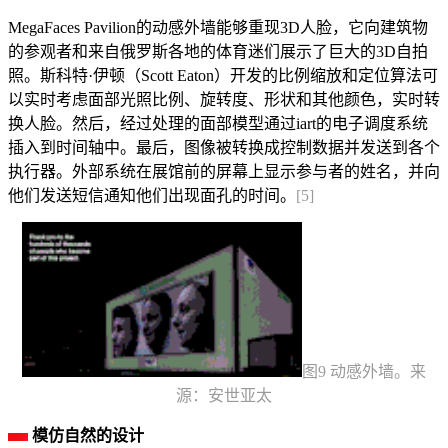
MegaFaces Pavilion的动感外墙能够重现3D人脸，它向建筑物
的参观者和来自俄罗斯各地的体育迷们展示了巨大的3D自拍
照。斯科特·伊顿（Scott Eaton）开发的比例缩放和定位算法可
以实时考虑面部光照比例、旋转度、形状和其他颜色，实时转
换人脸。然后，经过处理的面部模型通过iart的电子调度系统
插入到时间轴中。最后，图像被转换成控制数据并发送到各个
执行器。外部系统在展馆前的屏幕上显示参与者的姓名，并向
他们发送短信通知他们出现面孔的时间。
[5]
图9 动感外墙。来
源：安世亚太
模仿自然的设计