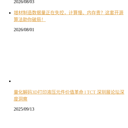
2026/08/03
增材制造数据量正在失控，计算慢、内存贵？这套开源
算法助你破局！
2026/08/01
量化解码3D打印液压元件价值革命 l TCT 深圳展论坛深
度洞察
2025/09/13