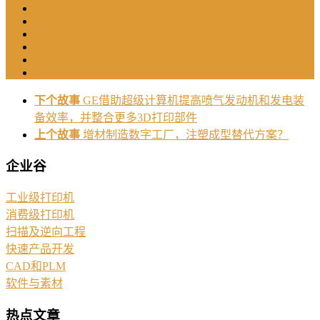
下个故事
GE借助超级计算机提高喷气发动机和发电装
备效率，并整合更多3D打印部件
上个故事
增材制造数字工厂，注塑成型替代方案？
企业谷
工业级打印机
消费级打印机
扫描及逆向工程
快速产品开发
CAD和PLM
软件与素材
热点文章