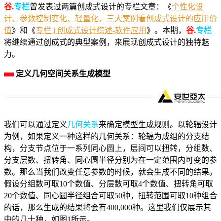
谷.
专栏
曾发表过两篇创成式设计的专栏文章：《
个性化设
计、参数控制变化、轻量化，三大案例看创成式设计的应用价
值
》和《
专栏 l 创成式设计综述-软件应用
》。本期，
谷.
专栏
将继续通过创成式的典型案例，来展现创成式设计的独特魅
力。
定义几何空间关系生成模型
我们可以通过定义
几何关系
来确定模型生成规则。以轮辐设计
为例，如果定义一种这样的几何关系：轮辐为成组的分支结
构，分支节点位于一系列同心圆上，层间可以扭转，分组数、
分支层数、扭转角、同心圆半径分别为在一定范围内可变的参
数。那么当我们改变任意参数的时候，就会生成不同的结果。
假设分组数可取10个数值、分层数可取4个数值、扭转角可取
20个数值、同心圆半径组合可取50种，扭转范围可取10种组合
的话，那么生成的结果将会有400,000种。这里我们仅展示其
中的几十种，如图1所示。