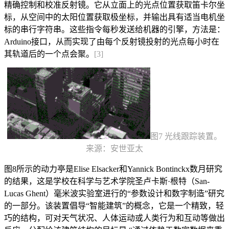
精确控制和校准反射镜。它从立面上的光点位置获取笛卡尔坐
标，从空间中的太阳位置获取极坐标，并输出具有适当电机坐
标的串行字符串。这些指令每秒发送给机器的引擎，方法是：
Arduino接口，从而实现了由每个反射镜投射的光点每小时在
其轨道后的一个点会聚。
[3]
图7 光线跟踪装置。
来源：安世亚太
图8所示的动力亭是Elise Elsacker和Yannick Bontinckx数月研究
的结果，这是学校在科学与艺术学院圣卢卡斯·根特（San-
Lucas Ghent）毫米波实验室进行的“参数设计和数字制造”研究
的一部分。该装置倡导“智能建筑”的概念，它是一个精致，轻
巧的结构，可对天气状况、人体运动或人类行为和互动等做出