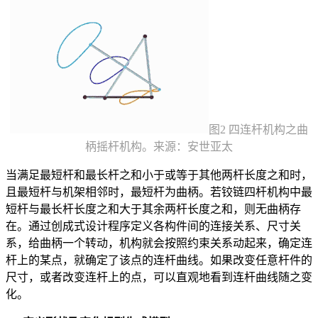
图2 四连杆机构之曲
柄摇杆机构。来源：安世亚太
当满足最短杆和最长杆之和小于或等于其他两杆长度之和时，
且最短杆与机架相邻时，最短杆为曲柄。若铰链四杆机构中最
短杆与最长杆长度之和大于其余两杆长度之和，则无曲柄存
在。通过创成式设计程序定义各构件间的连接关系、尺寸关
系，给曲柄一个转动，机构就会按照约束关系动起来，确定连
杆上的某点，就确定了该点的连杆曲线。如果改变任意杆件的
尺寸，或者改变连杆上的点，可以直观地看到连杆曲线随之变
化。