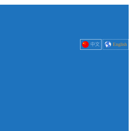
中文
English