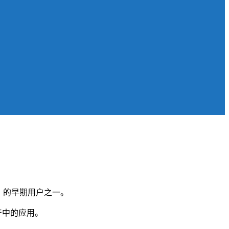
ing）的早期用户之一。
产中的应用。