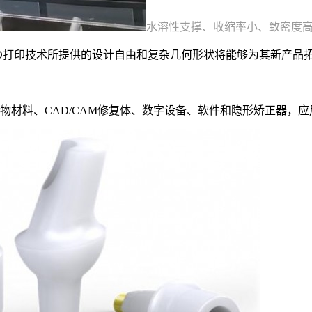
水溶性支撑、收缩率小、致密度高
看到3D打印技术所提供的设计自由和复杂几何形状将能够为其新产
器、生物材料、CAD/CAM修复体、数字设备、软件和隐形矫正器