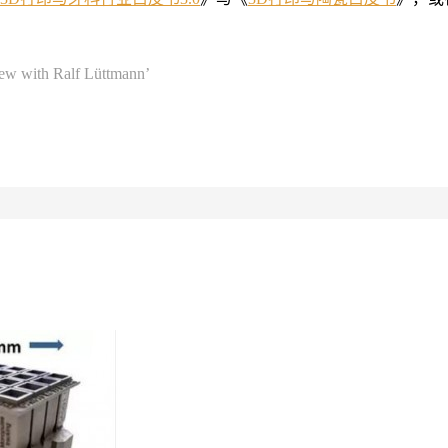
w with Ralf Lüttmann’