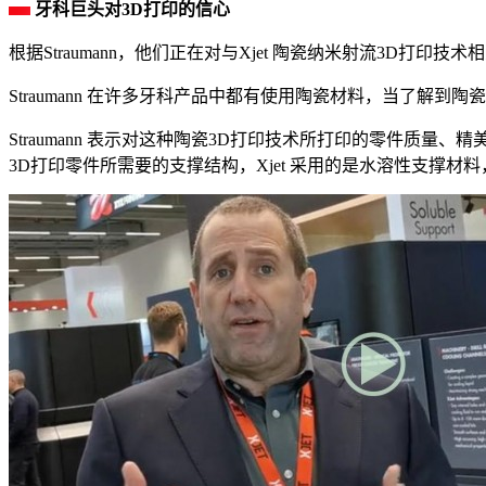
牙科巨头对3D打印的信心
根据Straumann，他们正在对与Xjet 陶瓷纳米射流3
Straumann 在许多牙科产品中都有使用陶瓷材料，当了解到陶瓷纳
Straumann 表示对这种陶瓷3D打印技术所打印的零件质
3D打印零件所需要的支撑结构，Xjet 采用的是水溶性支撑