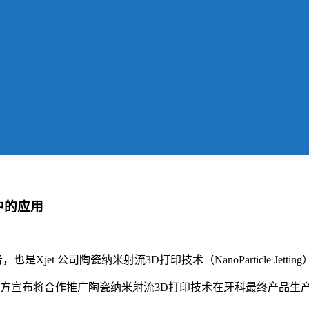
产中的应用
Xjet 公司陶瓷纳米射流3D打印技术（NanoParticle Jett
前，双方宣布将合作推广陶瓷纳米射流3D打印技术在牙科最终产品生