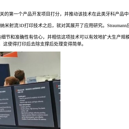
D打印技术相关的第一个产品开发项目打分，并推动该技术在此类牙科产
米射流3D打印技术之后，就对其展开了应用研究。Straumann应用的3
量、精美细节和准确性有信心，并相信这项技术可以有效地扩大生产
材料，这使得打印后去除支撑后处理变得简单。