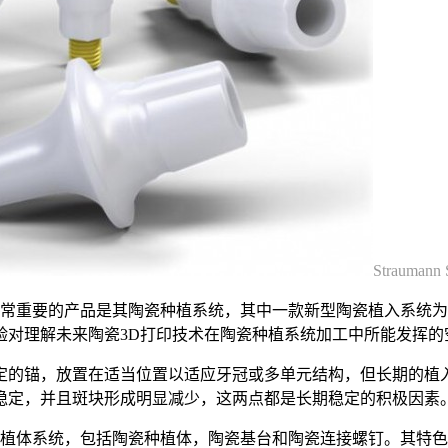
Strauma
常重要的产品是其陶瓷种植系统，其中一款新型陶瓷植入系统为Strau
验对理解未来陶瓷3D打印技术在陶瓷种植系统加工中所能发挥的
定的锚，放置在适当位置以适应牙冠或多单元结构，但长期的植
稳定，并且斑块形成明显减少，这两点都是长期稳定的积极因素
的全陶瓷种植体系统，包括陶瓷种植体，陶瓷基台和陶瓷连接螺钉。