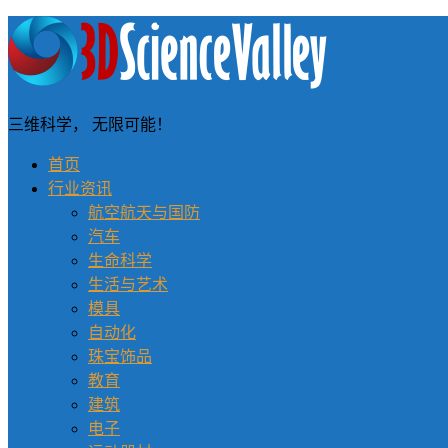
三维科学， 无限可能！
首页
行业资讯
航空航天与国防
汽车
生命科学
生活与艺术
模具
自动化
珠宝饰品
教育
建筑
电子