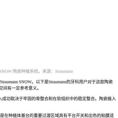
nn SNOW 陶瓷种植系统。来源：Straumann
mann SNOW。以下是Straumann的牙科用户对于这款陶瓷
空间有一定参考意义。
入成功取决于牢固的骨整合和在软组织中的稳定整合。陶瓷植入
。
其特色是在种植体基台的重要过渡区域具有平台开关和出色的粘膜适