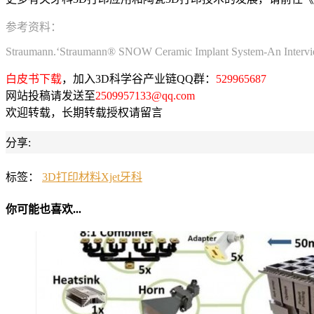
参考资料：
Straumann.‘Straumann® SNOW Ceramic Implant System-An Intervie
白皮书下载
，加入3D科学谷产业链QQ群：
529965687
网站投稿请发送至
2509957133@qq.com
欢迎转载，长期转载授权请留言
分享:
标签：
3D打印材料
Xjet
牙科
你可能也喜欢...