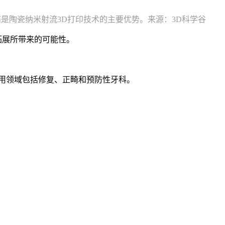
是陶瓷纳米射流3D打印技术的主要优势。来源：3D科学谷
品拓展所带来的可能性。
，应用领域包括修复、正畸和预防性牙科。