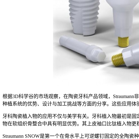
根据3D科学谷的市场观察，在陶瓷牙科产品领域，Straumann非
种植系统的优势、设计与加工挑战等方面的分享。这些应用体
牙科陶瓷植入物的应用不仅与美学有关。牙科植入物最初是固
物在软组织骨整合中具有明显优势。其上皮袖口比钛植入物更
Straumann SNOW是第一个在骨水平上可逆螺钉固定