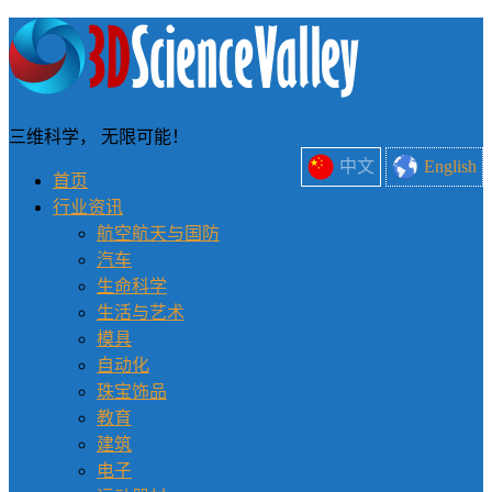
三维科学， 无限可能！
中文
English
首页
行业资讯
航空航天与国防
汽车
生命科学
生活与艺术
模具
自动化
珠宝饰品
教育
建筑
电子