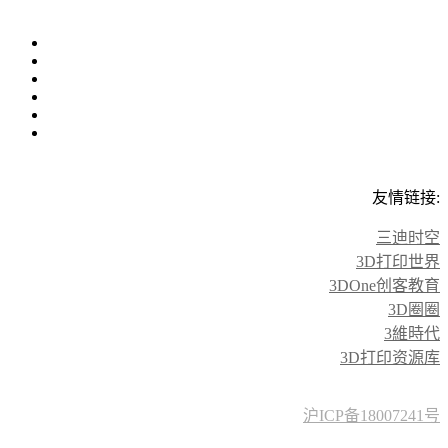
友情链接:
三迪时空
3D打印世界
3DOne创客教育
3D圈圈
3維時代
3D打印资源库
沪ICP备18007241号