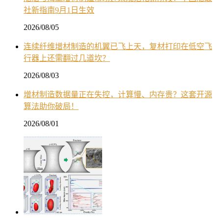
社新指南9月1日生效
2026/08/05
连续纤维增材制造的机翼已飞上天，复材打印在低空飞
行器上还需翻过几道坎？
2026/08/03
增材制造数据量正在失控，计算慢、内存贵？这套开源
算法助你破局！
2026/08/01