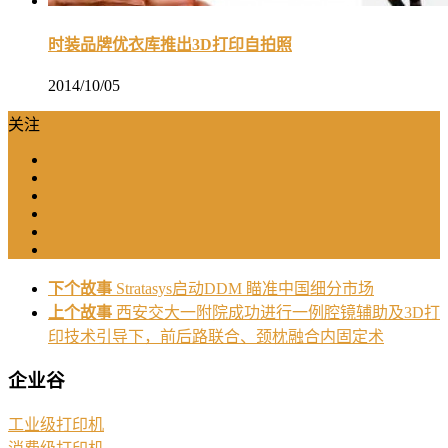
时装品牌优衣库推出3D打印自拍照
2014/10/05
关注
下个故事
Stratasys启动DDM 瞄准中国细分市场
上个故事
西安交大一附院成功进行一例腔镜辅助及3D打
印技术引导下，前后路联合、颈枕融合内固定术
企业谷
工业级打印机