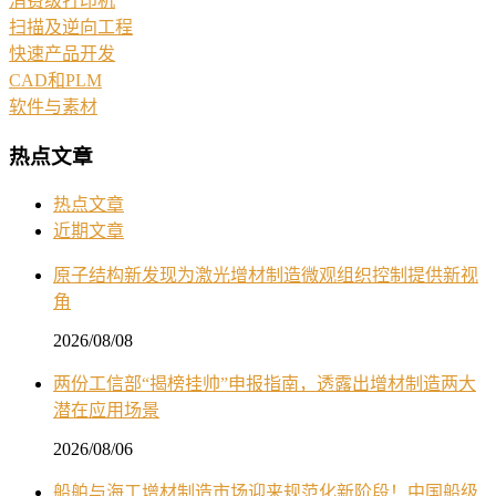
消费级打印机
扫描及逆向工程
快速产品开发
CAD和PLM
软件与素材
热点文章
热点文章
近期文章
原子结构新发现为激光增材制造微观组织控制提供新视
角
2026/08/08
两份工信部“揭榜挂帅”申报指南，透露出增材制造两大
潜在应用场景
2026/08/06
船舶与海工增材制造市场迎来规范化新阶段！中国船级