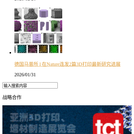
德国马普所 l 在Nature连发2篇3D打印最新研究进展
2026/01/31
战略合作