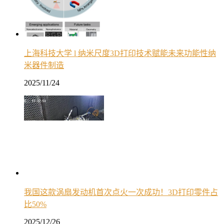
上海科技大学 l 纳米尺度3D打印技术赋能未来功能性纳
米器件制造
2025/11/24
我国这款涡扇发动机首次点火一次成功！3D打印零件占
比50%
2025/12/26