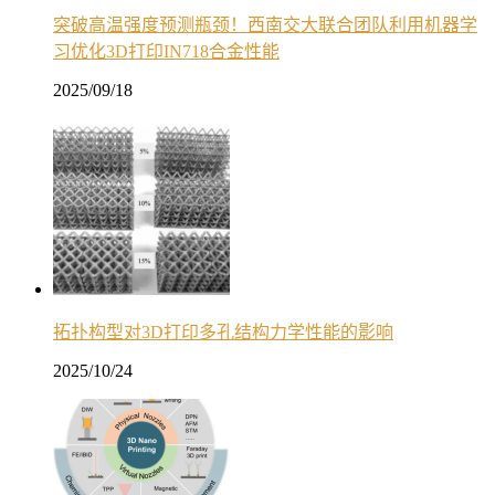
突破高温强度预测瓶颈！西南交大联合团队利用机器学
习优化3D打印IN718合金性能
2025/09/18
拓扑构型对3D打印多孔结构力学性能的影响
2025/10/24