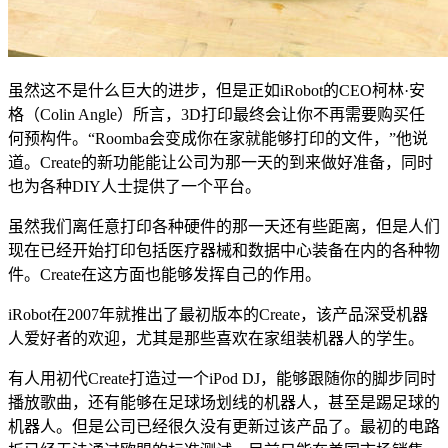
虽然这不是什么巨大的进步，但是正如iRobot的CEO柯林·安
格（Colin Angle）所言，3D打印最终会让你不再需要购买任
何预构件。“Roomba会变成你在家就能够打印的文件，”他说
道。Create的新功能能让公司为那一天的到来做好准备，同时
也为各种DIY人士提供了一个平台。
虽然我们离任意打印各种硬件的那一天还有些距离，但是人们
现在已经开始打印包括医疗器械和数据中心装备在内的各种物
件。Create在这方面也能够发挥自己的作用。
iRobot在2007年就推出了最初版本的Create，该产品深受机器
人爱好者的欢迎，尤其是那些喜欢在家组装机器人的学生。
有人用初代Create打造过一个iPod DJ，能够跟随你的脚步同时
播放歌曲，还有能够在足球场划线的机器人，甚至是踢足球的
机器人。但是公司已经很久没有更新过该产品了。最初的电路