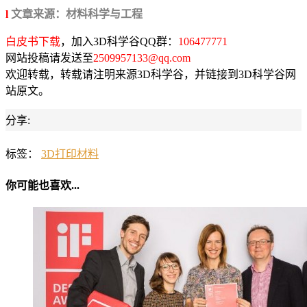
l
文章来源：材料科学与工程
白皮书下载
，加入3D科学谷QQ群：
106477771
网站投稿请发送至
2509957133@qq.com
欢迎转载，转载请注明来源3D科学谷，并链接到3D科学谷网
站原文。
分享:
标签：
3D打印材料
你可能也喜欢...