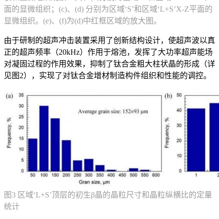
面的显微组织；(c)、(d) 分别为区域‘S’和区域‘L+S’X-Z平面的
显微组织。(e)、(f)为(d)中红框区域的放大图。
由于研制的超声冲击装置采用了创新结构设计，使超声波以真
正的超声频率（20kHz）作用于熔池，发挥了大功率超声能场
对凝固过程的作用效果，抑制了钛合金粗大柱状晶的形成（详
见图2），实现了对钛合金增材制造构件组织和性能的调控。
图3 区域‘L+S’顶层的初生β晶的晶粒尺寸和晶粒纵横比的定量
统计