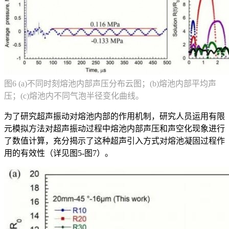
图6 (a)不同时刻熔池内部声压分布云图；(b)熔池内部平均声
压；(c)熔池内不同气泡半径变化曲线。
为了研究超声振动对熔池内部的作用机制，研究人员运用有限
元模拟方法对超声振动过程中熔池内部声压和声空化现象进行
了数值计算，充分揭示了这种超声引入方式对熔池凝固过程作
用的有效性（详见图5-图7）。