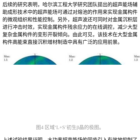
后续的研究表明，哈尔滨工程大学研究团队提出的超声能场辅
助成形技术中的超声能场可通过对熔池的作用来实现金属构件
的微观组织和性能控制。另外，超声波还可同时对金属沉积层
进行冲击时效，实现金属构件残余应力的在线调控，减少大型
复杂金属构件的变形开裂倾向。由此可见，该技术在大型金属
构件高能束直接沉积增材制造中具有广泛的应用前景。
图4 区域‘L+S’初生β晶的极图。
上述试验结果证明，大功率超声能场的同步引入有效地抑制了