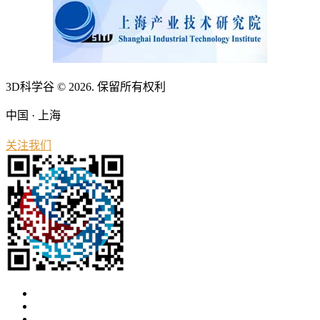
3D科学谷 © 2026. 保留所有权利
中国 · 上海
关注我们