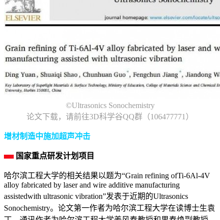
©Ultrasonics Sonochemistry
论文下载，请前往3D科学谷QQ群（106477771）
增材制造中施加超声冲击
国家重点研发计划项目
哈尔滨工程大学的相关结果以题为“Grain refining ofTi-6Al-4V
alloy fabricated by laser and wire additive manufacturing
assistedwith ultrasonic vibration”发表于近期的Ultrasonics
Sonochemistry。论文第一作者为哈尔滨工程大学在读博士生袁
丁，通讯作者为哈尔滨工程大学姜风春教授和果春焕副教授。