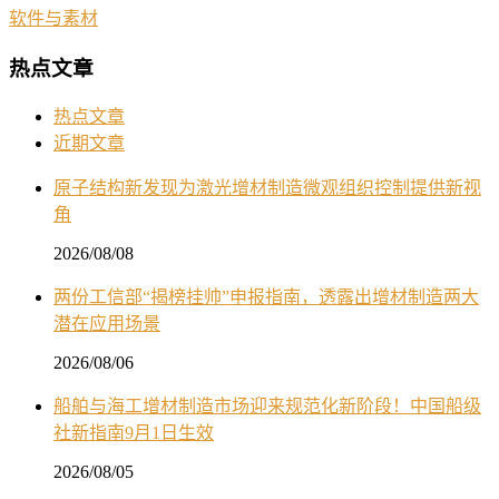
软件与素材
热点文章
热点文章
近期文章
原子结构新发现为激光增材制造微观组织控制提供新视
角
2026/08/08
两份工信部“揭榜挂帅”申报指南，透露出增材制造两大
潜在应用场景
2026/08/06
船舶与海工增材制造市场迎来规范化新阶段！中国船级
社新指南9月1日生效
2026/08/05