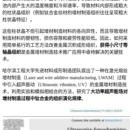
池内部产生大的温度梯度和冷却速率，导致材料内部形成粗大
的柱状晶组织（例如钛合金丝材的增材制造组织往往呈现粗大
柱状晶特征）。
这些柱状晶不但引起增材制造材料的各向异性，而且导致增材
制造材料的塑韧性、损伤容限和疲劳性能较低。因此，如何采
用简单易行的工艺方法改善金属沉积成形组织，
获得小尺寸等
轴晶组织
是金属增材制造技术推广应用中亟待解决的关键技
术。
哈尔滨工程大学先进材料成形制造团队提出了一种在激光熔丝
增材制造（Laser and wire additive manufacturing, LWAM）过程
中引入超声振动（Ultrasonic vibration, UV）的金属增材制造技
术，利用实验和模拟相结合的方法，研究了
大功率超声能场对
增材制造过程中钛合金的组织演化规律
。