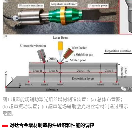
图1 超声能场辅助激光熔丝增材制造装置：(a) 总体布置图；
(b) 超声振动装置；(c) 超声能场辅助激光熔丝增材制造过程示
意图。
对钛合金增材制造构件组织和性能的调控