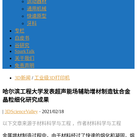
运动器材
通用机械
快速原型
牙科
专栏
白皮书
谷研究
SparkTalk
关于我们
免责声明
3D新闻
/
工业级3D打印机
哈尔滨工程大学发表超声能场辅助增材制造钛合金
晶粒细化研究成果
|
3DScienceValley
· 2021/02/18
以下文章来源于材料科学与工程 ，作者材料科学与工程
金属增材制造过程中，由于材料经过了快速的熔化和凝固，熔