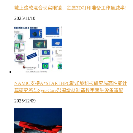
戴上这款混合现实眼镜，金属3D打印准备工作量减半！
2025/11/10
NAMIC支持A*STAR IHPC新加坡科技研究局高性能计
算研究所与SynaCore部署增材制造数字孪生设备适配
2025/12/09