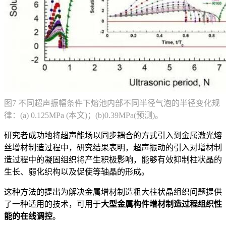
图7 不同超声振幅条件下熔池内部不同半径气泡的半径变化规
律：(a) 0.125MPa (本文)；(b)0.39MPa(预测)。
研究者成功地将超声能场以同步耦合的方式引入到金属激光熔
丝增材制造过程中，研究结果表明，超声振动的引入对增材制
造过程中的凝固组织将产生积极影响，能够有效抑制柱状晶的
生长、弱化织构以及促使等轴晶的形成。
这种方法的提出为解决金属增材制造粗大柱状晶组织问题提供
了一种适用的技术，可用于
大型金属构件增材制造过程组织性
能的在线调控
。