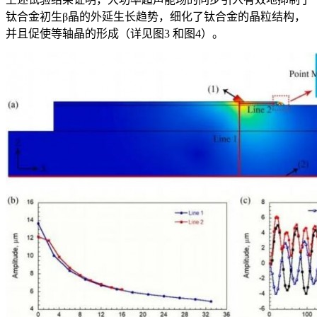
钛合金初生β晶的外延生长趋势，细化了钛合金的晶粒结构，
并且促使等轴晶的形成（详见图3 和图4）。