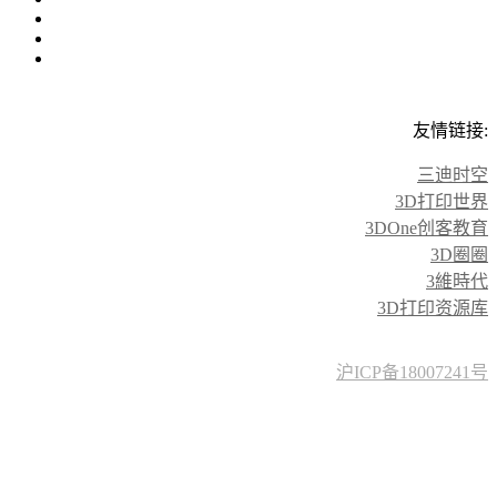
友情链接:
三迪时空
3D打印世界
3DOne创客教育
3D圈圈
3維時代
3D打印资源库
沪ICP备18007241号