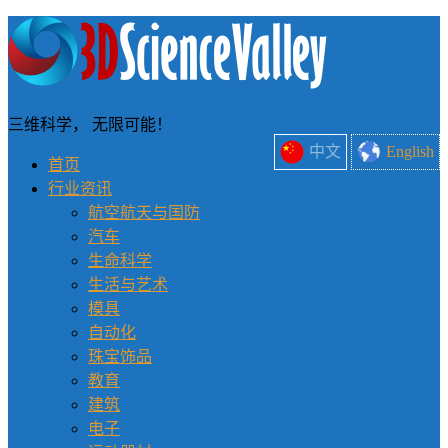
三维科学， 无限可能！
中文
English
首页
行业资讯
航空航天与国防
汽车
生命科学
生活与艺术
模具
自动化
珠宝饰品
教育
建筑
电子