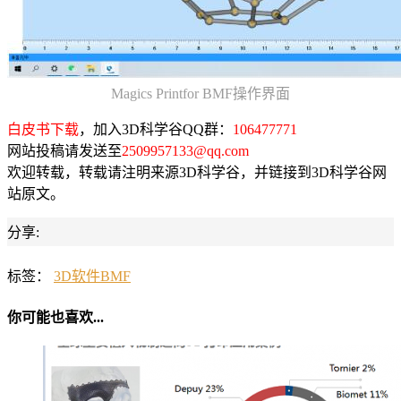
Magics Printfor BMF操作界面
白皮书下载
，加入3D科学谷QQ群：
106477771
网站投稿请发送至
2509957133@qq.com
欢迎转载，转载请注明来源3D科学谷，并链接到3D科学谷网
站原文。
分享:
标签：
3D软件
BMF
你可能也喜欢...