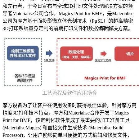
和先行者，于今日宣布与全球3D打印文件处理解决方案的领
导者Materialise公司合作，Magics Print for BMF，是Materialise
公司为摩方基于面投影微立体光刻技术（PμSL）的超高精密
3D打印系统量身定制的前期打印文件和数据编辑解决方案。
工艺流程及软件应用场合
摩方设备为了让客户在使用设备时获得最佳体验，针对摩方高
精度3D打印技术特点，摩方和Materialise合作开发了Magics
Print for BMF，该定制化软件集成了最重要的加工准备工具
(MaterialiseMagics) 和直接文件生成技术 (Materialise Build
Processor)，让用户能够简单且便捷的方式编辑和修复文件，