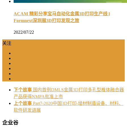
ACAM 精彩分享宝马自动化金属3D打印生产线 l
Formnext深圳展3D打印发现之旅
2022/07/22
关注
下个故事
国内首例DMLS金属3D打印多孔型椎体融合器
产品获得NMPA批准上市
上个故事
Part7-2020中国3D打印-增材制造设备、材料、
软件研发进展
企业谷