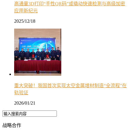
高通量3D打印“手性QR码”或撬动快速检测与高级加密
应用新纪元
2025/12/18
重大突破！我国首次实现太空金属增材制造“全流程”在
轨验证
2026/01/21
战略合作