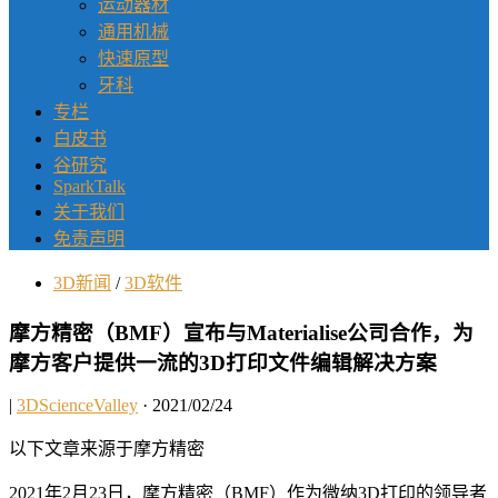
运动器材
通用机械
快速原型
牙科
专栏
白皮书
谷研究
SparkTalk
关于我们
免责声明
3D新闻
/
3D软件
摩方精密（BMF）宣布与Materialise公司合作，为
摩方客户提供一流的3D打印文件编辑解决方案
|
3DScienceValley
· 2021/02/24
以下文章来源于摩方精密
2021年2月23日，摩方精密（BMF）作为微纳3D打印的领导者