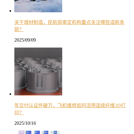
关于增材制造，民航局审定机构重点关注哪些适航条
款？
2025/09/09
年交付认证件破万，飞机维修如何活用连续纤维3D打
印？
2025/10/16