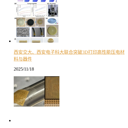
西安交大、西安电子科大联合突破3D打印高性能压电材
料与器件
2025/11/18