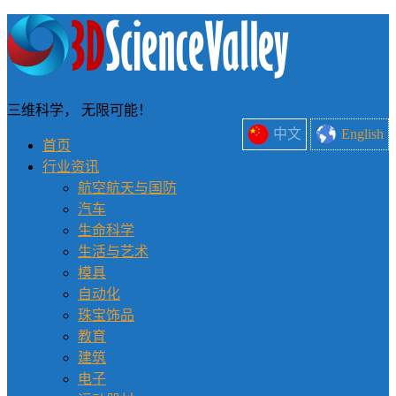
三维科学， 无限可能！
中文
English
首页
行业资讯
航空航天与国防
汽车
生命科学
生活与艺术
模具
自动化
珠宝饰品
教育
建筑
电子