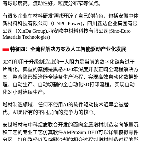
有球形度高，流动性好，粒度分布窄等优点。
有很多企业在材料研发领域开辟了自己的特色，包括安徽中体
新材料科技有限公司（CNPC Power)，四川鑫达企业集团有限
公司（XinDa Group),西安欧中材料科技有限公司(Sino-Euro
Materials Technologies)
特征四：全流程解决方案及人工智能驱动产业化发展
3D打印用于升级制造业的一大阻力是当前的数字化链条过于
片断化，典型的案例是黑格2020年深度开发正畸全流程解决方
案，整合隐形矫治器全链条生产流程，实现高效自动化数据处
理、自动生产、自动切割的全自动化3D打印流程，实现自动
化24小时连续生产。
增材制造领域，任何不使用AI的软件驱动技术迟早会被替
代。AI是所有的不同层面的竞争力的核心。
安世增材与中科煜宸联合开发的面向金属增材制造定向能量沉
积工艺的专业工艺仿真软件AMProSim-DED可以详细模拟零件
分区、打印路径以及熔融冷却的相变过程对增材制造过程的影