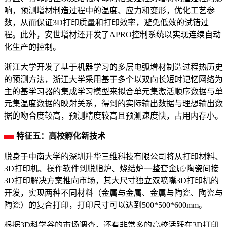
响，预测增材制造过程中的温度、应力和变形，优化工艺参
数，从而保证3D打印质量和打印效率，避免低效的试错过
程。此外，安世增材还开发了APRO控制系统以实现连续自动
化生产的控制。
浙江大学开发了基于机器学习的多层电弧增材制造过程热历史
的预测方法，浙江大学采用基于多个以双向长短时记忆网络为
主的基学习器的集成学习模型来拟合单元集激活顺序数据与单
元集温度数据的映射关系，得到的实际输出数据与理想输出数
据的吻合度较高，预测精度较高且预测速度快，占用内存小。
特征五：高校孵化新技术
脱身于中南大学的深圳升华三维科技有限公司将从打印材料、
3D打印机、操作软件到脱脂炉、烧结炉一整套金属/陶瓷间接
3D打印解决方案推向市场，其大尺寸独立双喷嘴3D打印机的
开发，实现两种不同材料（金属与金属、金属与陶瓷、陶瓷与
陶瓷）的复合打印，打印尺寸可以达到500*500*600mm。
根据3D科学谷的市场调查，还有非常多的高校活跃在3D打印