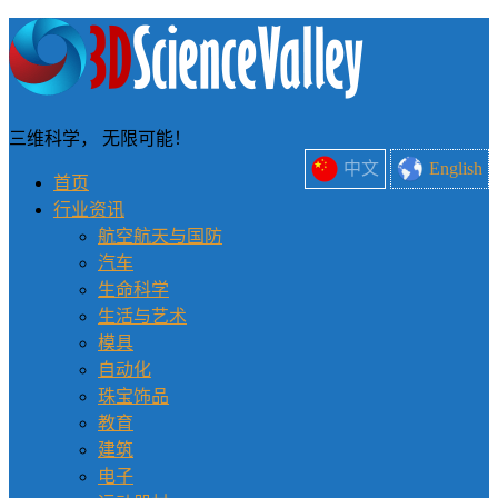
三维科学， 无限可能！
中文
English
首页
行业资讯
航空航天与国防
汽车
生命科学
生活与艺术
模具
自动化
珠宝饰品
教育
建筑
电子