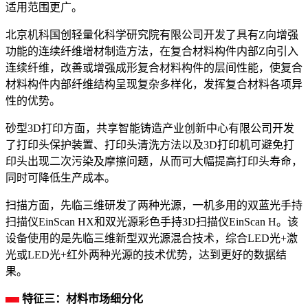
适用范围更广。
北京机科国创轻量化科学研究院有限公司开发了具有Z向增强
功能的连续纤维增材制造方法，在复合材料构件内部Z向引入
连续纤维，改善或增强成形复合材料构件的层间性能，使复合
材料构件内部纤维结构呈现复杂多样化，发挥复合材料各项异
性的优势。
砂型3D打印方面，共享智能铸造产业创新中心有限公司开发
了打印头保护装置、打印头清洗方法以及3D打印机可避免打
印头出现二次污染及摩擦问题，从而可大幅提高打印头寿命，
同时可降低生产成本。
扫描方面，先临三维研发了两种光源，一机多用的双蓝光手持
扫描仪EinScan HX和双光源彩色手持3D扫描仪EinScan H。该
设备使用的是先临三维新型双光源混合技术，综合LED光+激
光或LED光+红外两种光源的技术优势，达到更好的数据结
果。
特征三：材料市场细分化