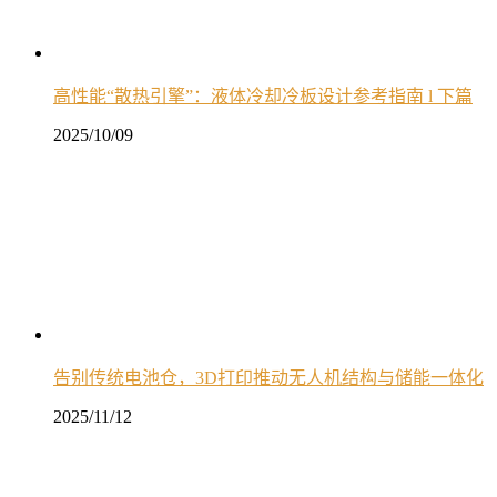
高性能“散热引擎”：液体冷却冷板设计参考指南 l 下篇
2025/10/09
告别传统电池仓，3D打印推动无人机结构与储能一体化
2025/11/12