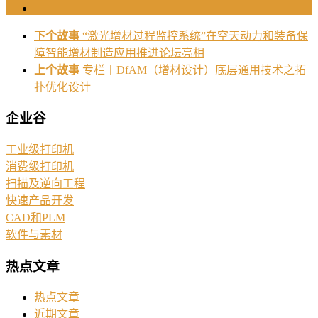
下个故事
“激光增材过程监控系统”在空天动力和装备保
障智能增材制造应用推进论坛亮相
上个故事
专栏丨DfAM（增材设计）底层通用技术之拓
扑优化设计
企业谷
工业级打印机
消费级打印机
扫描及逆向工程
快速产品开发
CAD和PLM
软件与素材
热点文章
热点文章
近期文章