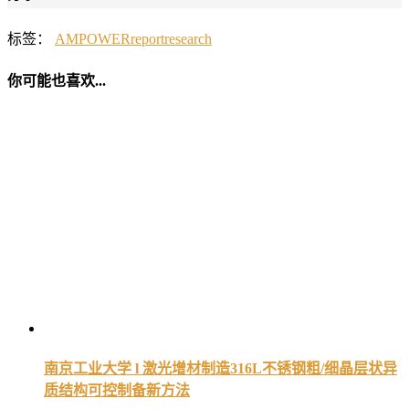
标签：
AMPOWER
report
research
你可能也喜欢...
南京工业大学 l 激光增材制造316L不锈钢粗/细晶层状异
质结构可控制备新方法