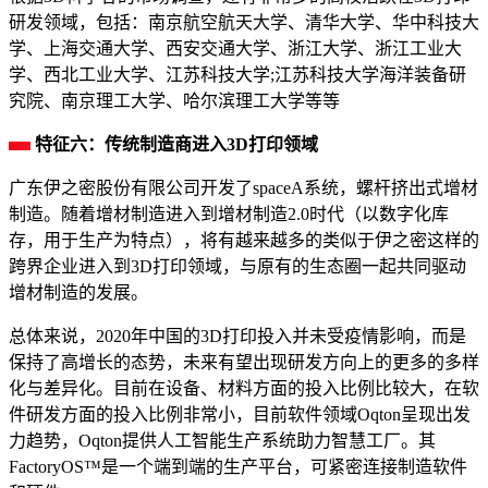
研发领域，包括：南京航空航天大学、清华大学、华中科技大
学、上海交通大学、西安交通大学、浙江大学、浙江工业大
学、西北工业大学、江苏科技大学;江苏科技大学海洋装备研
究院、南京理工大学、哈尔滨理工大学等等
特征六：传统制造商进入3D打印领域
广东伊之密股份有限公司开发了spaceA系统，螺杆挤出式增材
制造。随着增材制造进入到增材制造2.0时代（以数字化库
存，用于生产为特点），将有越来越多的类似于伊之密这样的
跨界企业进入到3D打印领域，与原有的生态圈一起共同驱动
增材制造的发展。
总体来说，2020年中国的3D打印投入并未受疫情影响，而是
保持了高增长的态势，未来有望出现研发方向上的更多的多样
化与差异化。目前在设备、材料方面的投入比例比较大，在软
件研发方面的投入比例非常小，目前软件领域Oqton呈现出发
力趋势，Oqton提供人工智能生产系统助力智慧工厂。其
FactoryOS™是一个端到端的生产平台，可紧密连接制造软件