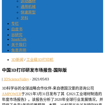
运动器材
通用机械
快速原型
牙科
专栏
白皮书
谷研究
SparkTalk
关于我们
免责声明
3D新闻
/
工业级3D打印机
中国3D打印研发市场报告-国际版
|
3DScienceValley
· 2021/05/03
3D科学谷的全球战略合作伙伴-来自德国汉堡的咨询公司
AMPOWER
于2021年3月31日发布了其《2021工业增材制造的
年度市场报告》。该报告分析了2020年全球行业发展情况，并