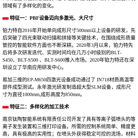
领域有了多样化的变化。
特征一：PBF设备迈向多激光、大尺寸
铂力特自2016年开始单向成形尺寸500mm以上设备的研发，先
后突破了四光束联动扫描和拼接等关键技术，在围绕成形质量
管控的智能软件方面也不断深耕。2020年3月以来，铂力特先
后将多次研发迭代、实测时间均在几万小时级别的BLT-
S450、BLT-S500 、BLT-S600推入市场。2020年铂力特还在深
圳设立了华南应用研发中心。
易加三维的EP-M650四激光设备成功通过了 IN718材质高温零
部件成型测试。永年激光研发制造超大型SLM设备，成形尺
寸为直径1000mm,成形高度为850mm。
特征二：多样化的加工技术
南京钛陶智能系统有限责任公司开发了具有等离子弧喷头的等
离子发生装置和三维打印设备。所需的控制系统简单、精度更
高，具有极高的实用性；在喷头外获得稳定可控的流场，材料