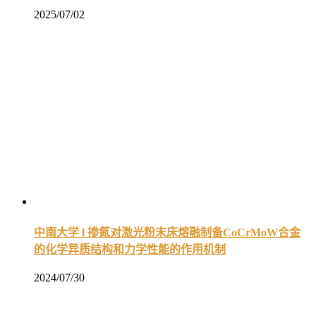
2025/07/02
中南大学 l 掺氮对激光粉末床熔融制备CoCrMoW合金
的化学异质结构和力学性能的作用机制
2024/07/30