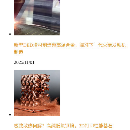
新型DED增材制造超高温合金，瞄准下一代火箭发动机
制造
2025/11/01
极致散热何解？高纯低氧铜粉，3D打印性能基石