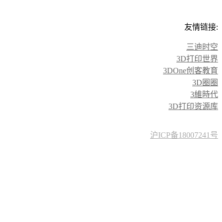
友情链接:
三迪时空
3D打印世界
3DOne创客教育
3D圈圈
3維時代
3D打印资源库
沪ICP备18007241号