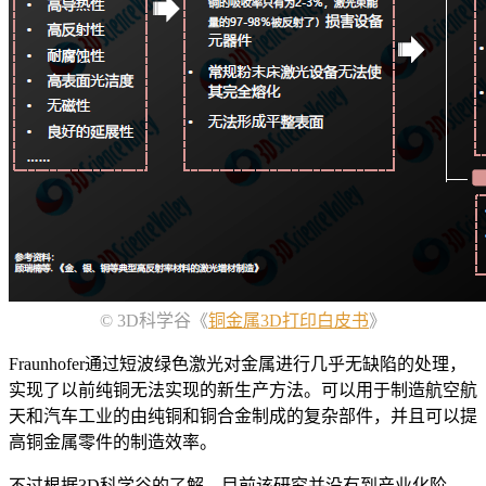
© 3D科学谷《
铜金属3D打印白皮书
》
Fraunhofer通过短波绿色激光对金属进行几乎无缺陷的处理，
实现了以前纯铜无法实现的新生产方法。可以用于制造航空航
天和汽车工业的由纯铜和铜合金制成的复杂部件，并且可以提
高铜金属零件的制造效率。
不过根据3D科学谷的了解，目前该研究并没有到产业化阶