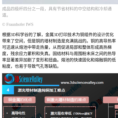
成品四极杆四分之一段，具有节省材料的中空结构和冷却通
道。
© Fraunhofer IWS
根据3D科学谷的了解，金属3D打印技术为铜组件的设计优化
带来了空间，但是铜的增材制造是充满挑战的。铜的高导热率
可迅速从熔池中带走热量，从而促进局部和整体形成高热梯
度，残余应力累积和失真。固结材料与周围粉末床之间的热导
率显著差异加剧了变形和扭曲。熔池的快速固化和熔融铜的低
粘度，也易于导致气孔等缺陷。