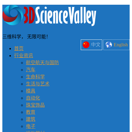
三维科学， 无限可能！
中文
English
首页
行业资讯
航空航天与国防
汽车
生命科学
生活与艺术
模具
自动化
珠宝饰品
教育
建筑
电子