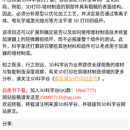
段，例如，3D打印-增材制造的铜部件具有粗糙的表面结构。
因此，必须分析原型以优化加工工艺，并决定是否通过等离子
体、电化学或激光抛光等方法平滑 3D 打印四极杆。
该项目还可以扩展到确定是否以及如何使用增材制造技术修复
加速器上的轻微磨损损坏，而不必报废整个组件的测试。此
外，科学家还打算研究哪些其他材料和组件可以考虑用于加速
器的增材制造。
知之既深，行之则远，3D科学谷为业界提供全球视角的增材
与智能制造深度观察，有关3D打印在铜增材制造领域的更多
分析，请关注3D科学谷《
铜金属3D打印白皮书
》。
白皮书下载
，加入3D科学谷QQ群：
106477771
网站投稿请发送至
2509957133@qq.com
欢迎转载，转载请注明来源3D科学谷，并链接到3D科学谷网
站原文。
分享: