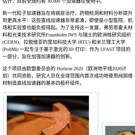
估计，目前全球约有 30,000 个加速器在使用中。
新一代粒子加速器旨在将癌症治疗、药物检测和材料分析提升
到更高水平：这些直线加速器非常紧凑，即使是小型医院、机
场和实验室也能负担得起。为了支持这一发展，弗劳恩霍夫材
料和光束技术研究所Fraunhofer IWS 与瑞士的欧洲核研究组织
(CERN)、拉脱维亚的里加科技大学 (RTU) 和米兰理工大学
(PoliMi) 一起专注于基于激光的3D 打印：作为 I.FAST 项目的
一部分，旨在加强加速器的创新。
这个项目由欧盟委员会的 Horizon 2020（欧洲地平线2020计
划）共同资助，研究人员在全球范围内首次成功地使用纯铜增
材制造直线加速器的基本四极杆组件。