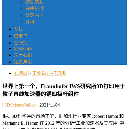
运动器材
通用机械
快速原型
牙科
专栏
白皮书
谷研究
SparkTalk
关于我们
免责声明
3D新闻
/
工业级3D打印机
世界上第一个，Fraunhofer IWS研究所3D打印用于
粒子直线加速器的铜四极杆组件
|
3DScienceValley
· 2021/11/04
根据3D科学谷的市场了解，据加州行业专家 Robert Hamm 和
Marianne E. Hamm 在 2012 年的分析“工业加速器及其应用”中