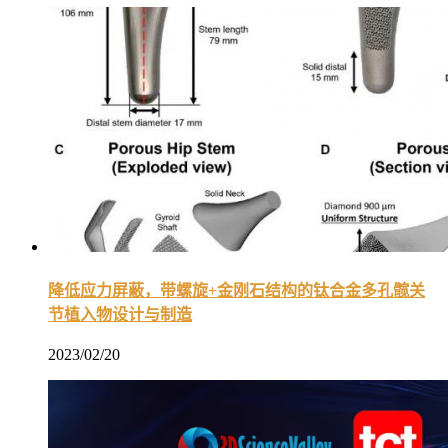
降低应力屏蔽，带螺旋+金刚石结构的钛合金多孔髋关
节植入物设计与制造
2023/02/20