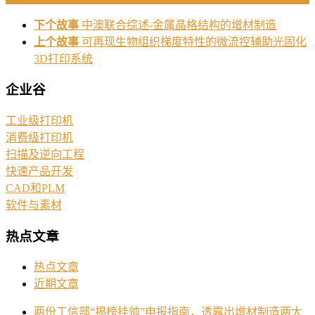
下个故事
中澳联合综述-金属晶格结构的增材制造
上个故事
可再现生物组织梯度特性的微流控辅助光固化
3D打印系统
企业谷
工业级打印机
消费级打印机
扫描及逆向工程
快速产品开发
CAD和PLM
软件与素材
热点文章
热点文章
近期文章
两份工信部“揭榜挂帅”申报指南，透露出增材制造两大