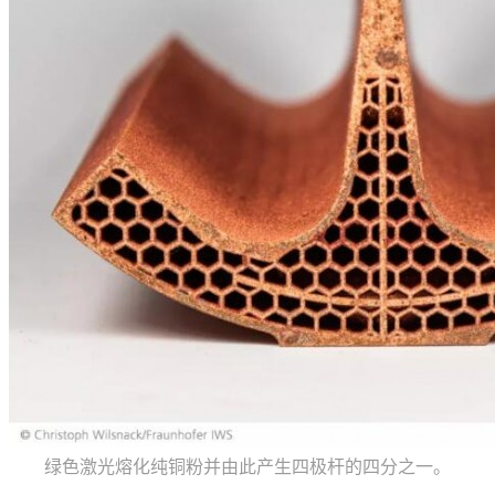
绿色激光熔化纯铜粉并由此产生四极杆的四分之一。