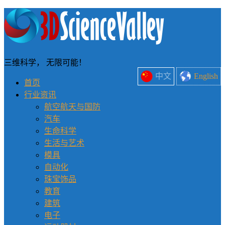
三维科学， 无限可能！
中文
English
首页
行业资讯
航空航天与国防
汽车
生命科学
生活与艺术
模具
自动化
珠宝饰品
教育
建筑
电子