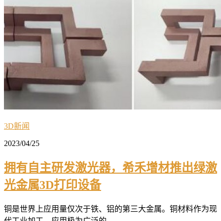
3D新闻
2023/04/25
拥有自主研发激光器，希禾增材推出绿激
光金属3D打印设备
铜是世界上应用量仅次于铁、铝的第三大金属。铜材料作为现
代工业加工，应用极为广泛的...