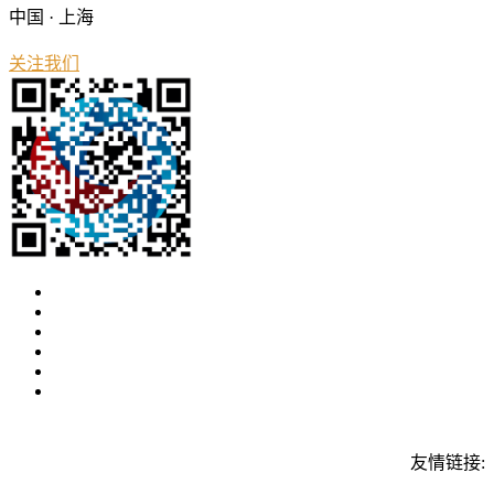
中国 · 上海
关注我们
友情链接: