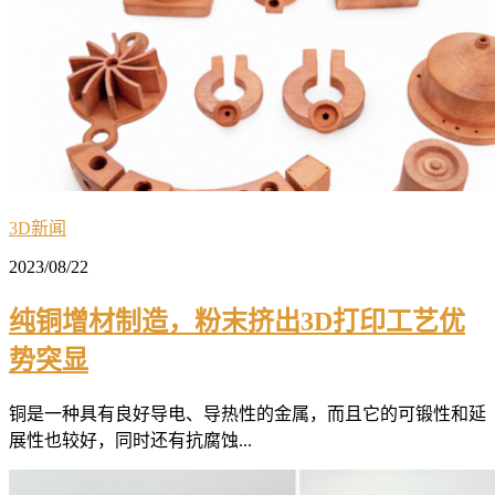
3D新闻
2023/08/22
纯铜增材制造，粉末挤出3D打印工艺优
势突显
铜是一种具有良好导电、导热性的金属，而且它的可锻性和延
展性也较好，同时还有抗腐蚀...