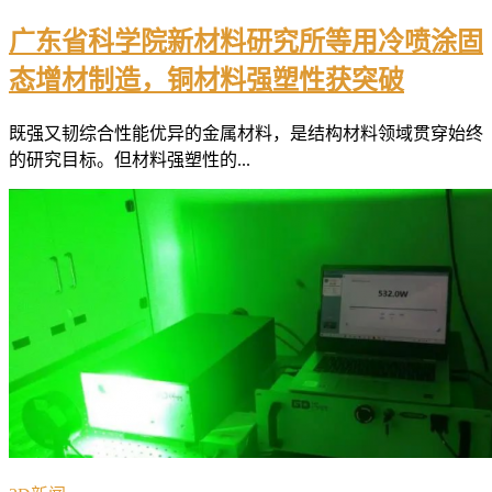
广东省科学院新材料研究所等用冷喷涂固
态增材制造，铜材料强塑性获突破
既强又韧综合性能优异的金属材料，是结构材料领域贯穿始终
的研究目标。但材料强塑性的...