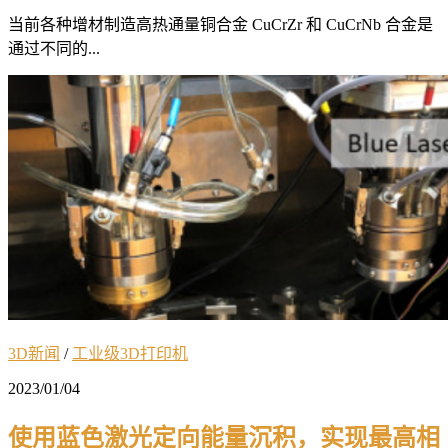
当前各种增材制造高热通量铜合金 CuCrZr 和 CuCrNb 合金是
通过不同的...
3D新闻
/
工业级3D打印机
2023/01/04
使用蓝色激光定向能量沉积，实现最高相