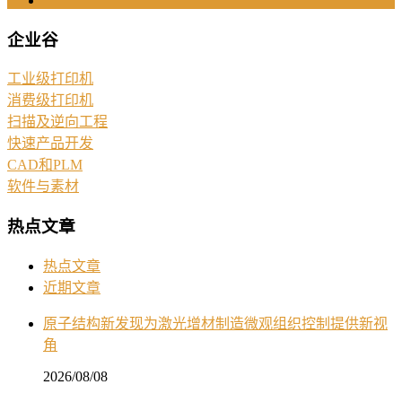
企业谷
工业级打印机
消费级打印机
扫描及逆向工程
快速产品开发
CAD和PLM
软件与素材
热点文章
热点文章
近期文章
原子结构新发现为激光增材制造微观组织控制提供新视
角
2026/08/08