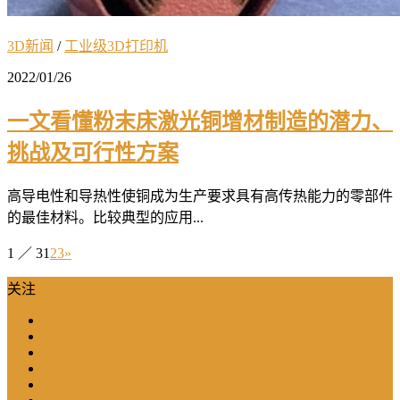
3D新闻
/
工业级3D打印机
2022/01/26
一文看懂粉末床激光铜增材制造的潜力、
挑战及可行性方案
高导电性和导热性使铜成为生产要求具有高传热能力的零部件
的最佳材料。比较典型的应用...
1 ／ 3
1
2
3
»
关注