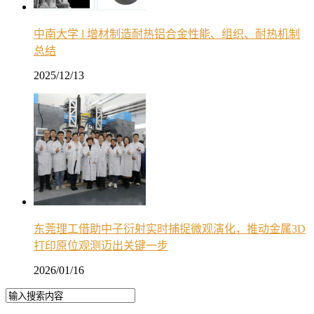
中南大学 l 增材制造耐热铝合金性能、组织、耐热机制
总结
2025/12/13
东莞理工借助中子衍射实时捕捉微观演化，推动金属3D
打印原位观测迈出关键一步
2026/01/16