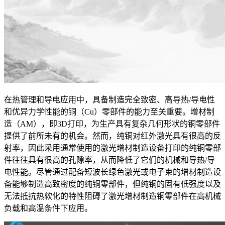
在热管理和导电应用中，具备制造完全致密、高导热/导电性
和优异力学性能的铜（Cu）零部件的能力至关重要。增材制
造（AM），即3D打印，为生产具有复杂几何形状的铜零部件
提供了前所未有的机会。然而，纯铜对红外激光具有很高的反
射率，因此采用通常使用的激光增材制造设备打印的纯铜零部
件往往具有很高的孔隙率，从而降低了它们的机械和导热/导
电性能。尽管通过配备短波长绿色激光或电子束的增材制造设
备能够制造高致密度的纯铜零部件，但纯铜的固有低强度以及
无法抵抗热软化的特性阻碍了激光增材制造铜零部件在高机械
负载和高温条件下应用。