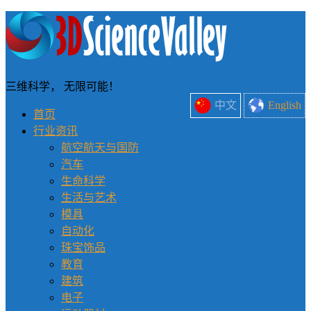
三维科学， 无限可能！
中文
English
首页
行业资讯
航空航天与国防
汽车
生命科学
生活与艺术
模具
自动化
珠宝饰品
教育
建筑
电子