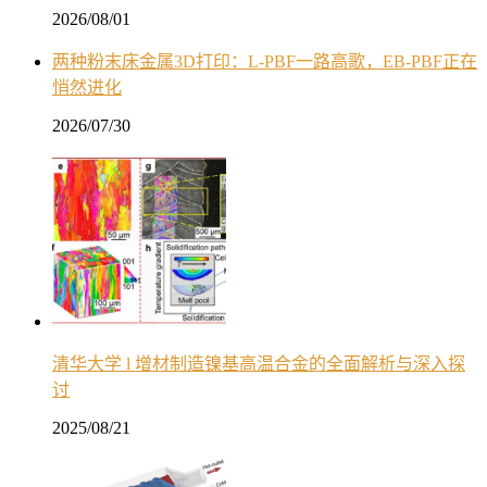
2026/08/01
两种粉末床金属3D打印：L-PBF一路高歌，EB-PBF正在
悄然进化
2026/07/30
清华大学 l 增材制造镍基高温合金的全面解析与深入探
讨
2025/08/21