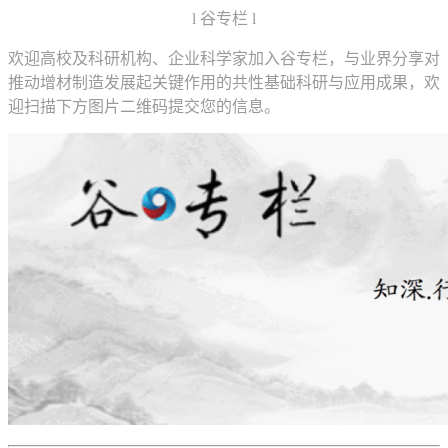
l 谷专栏 l
欢迎高校及科研机构、企业科学家加入谷专栏，与业界分享对
推动增材制造发展起关键作用的共性基础科研与应用成果，欢
迎扫描下方图片二维码提交您的信息。