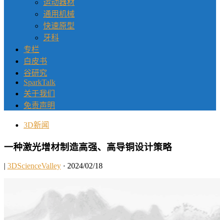
运动器材
通用机械
快速原型
牙科
专栏
白皮书
谷研究
SparkTalk
关于我们
免责声明
3D新闻
一种激光增材制造高强、高导铜设计策略
|
3DScienceValley
· 2024/02/18