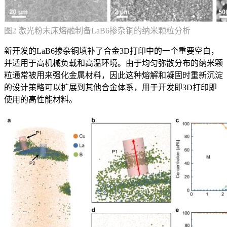
图2 激光粉末床熔融制备LaB6掺杂铜的纳米颗粒分析
新开发的LaB6掺杂铜填补了合金3D打印中的一个重要空白，
并适用于高机械负载和高温环境。由于均匀弥散分布的纳米颗
粒通常被用来强化金属材料，因此这种熔解和凝固时重新沉淀
的设计策略可以扩展到其他合金体系，用于开发即3D打印即
使用的高性能材料。