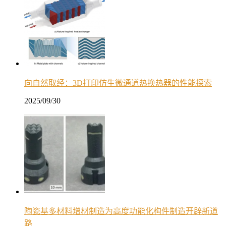
向自然取经：3D打印仿生微通道热换热器的性能探索
2025/09/30
陶瓷基多材料增材制造为高度功能化构件制造开辟新道
路