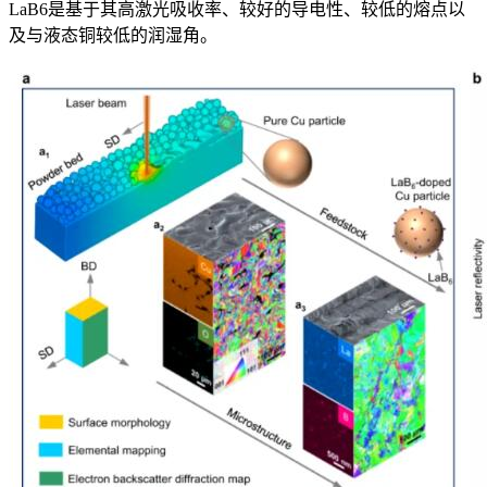
LaB6是基于其高激光吸收率、较好的导电性、较低的熔点以
及与液态铜较低的润湿角。