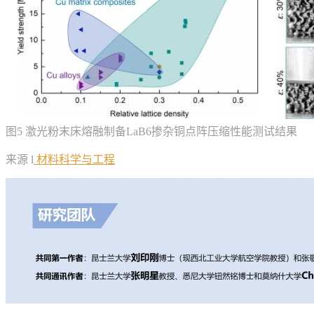
图5 激光粉末床熔融制备LaB6掺杂铜点阵压缩性能测试结果
来源 l
材料科学与工程