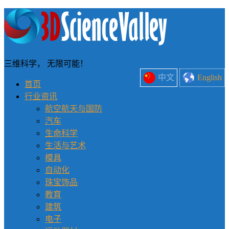
三维科学， 无限可能！
中文
English
首页
行业资讯
航空航天与国防
汽车
生命科学
生活与艺术
模具
自动化
珠宝饰品
教育
建筑
电子