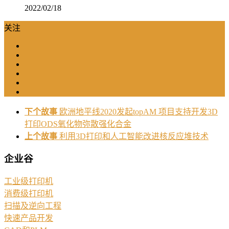
2022/02/18
关注
下个故事
欧洲地平线2020发起topAM 项目支持开发3D
打印ODS氧化物弥散强化合金
上个故事
利用3D打印和人工智能改进核反应堆技术
企业谷
工业级打印机
消费级打印机
扫描及逆向工程
快速产品开发