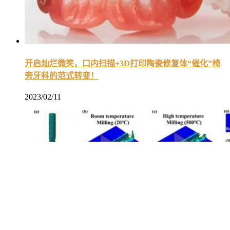
开启灿烂微笑，口内扫描+3D打印陶瓷修复体“催化”椅
旁牙科的范式转变！
2023/02/11