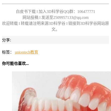
白皮书下载 l 加入3D科学谷QQ群：106477771
网站投稿 l 发送至2509957133@qq.com
欢迎转载 l 转载请注明来源3D科学谷 l 链接到3D科学谷网站原
文。
分享:
标签：
uniontech
教育
你可能也喜欢...