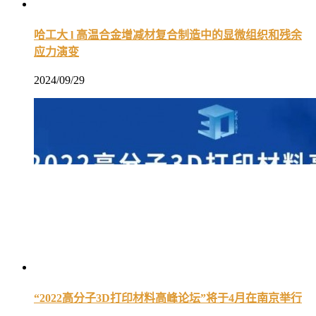
哈工大 l 高温合金增减材复合制造中的显微组织和残余
应力演变
2024/09/29
“2022高分子3D打印材料高峰论坛”将于4月在南京举行