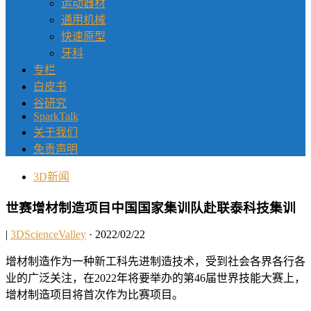
运动器材
通用机械
快速原型
牙科
专栏
白皮书
谷研究
SparkTalk
关于我们
免责声明
3D新闻
世赛增材制造项目中国国家集训队赴联泰科技集训
|
3DScienceValley
· 2022/02/22
增材制造作为一种新工科先进制造技术，受到社会各界各行各
业的广泛关注，在2022年将要举办的第46届世界技能大赛上，
增材制造项目将首次作为比赛项目。