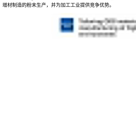
增材制造的粉末生产，并为加工工业提供竞争优势。