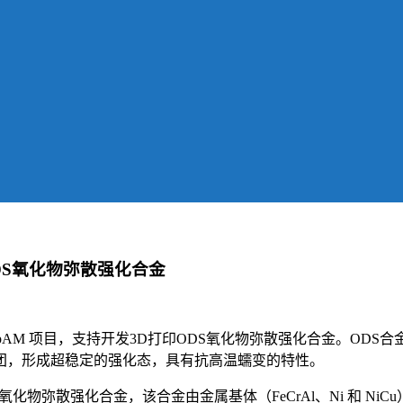
ODS氧化物弥散强化合金
发起topAM 项目，支持开发3D打印ODS氧化物弥散强化合金。
团，形成超稳定的强化态，具有抗高温蠕变的特性。
氧化物弥散强化合金，该合金由金属基体（FeCrAl、Ni 和 N