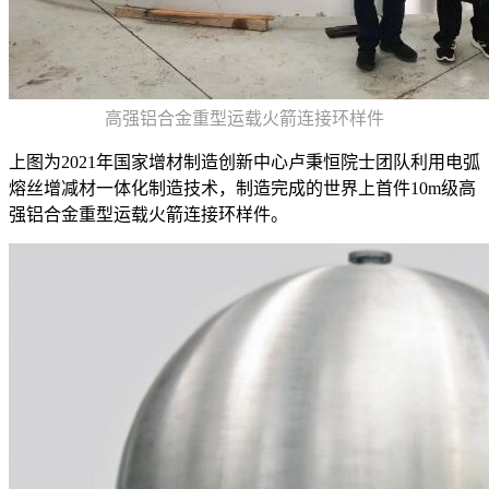
高强铝合金重型运载火箭连接环样件
上图为2021年国家增材制造创新中心卢秉恒院士团队利用电弧
熔丝增减材一体化制造技术，制造完成的世界上首件10m级高
强铝合金重型运载火箭连接环样件。