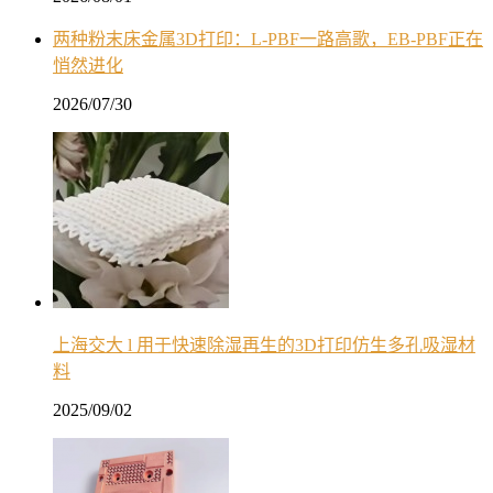
两种粉末床金属3D打印：L-PBF一路高歌，EB-PBF正在
悄然进化
2026/07/30
上海交大 l 用于快速除湿再生的3D打印仿生多孔吸湿材
料
2025/09/02