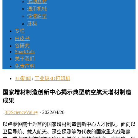
运动器材
通用机械
快速原型
牙科
专栏
白皮书
谷研究
SparkTalk
关于我们
免责声明
3D新闻
/
工业级3D打印机
国家增材制造创新中心揭示典型航空航天增材制造
成果
|
3DScienceValley
· 2022/04/26
以卢秉恒院士为首的国家增材制造创新中心人才团队，面向以
卫星导航、载人航天、深空探测等为代表的国家重大战略需