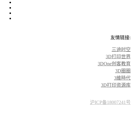
友情链接:
三迪时空
3D打印世界
3DOne创客教育
3D圈圈
3維時代
3D打印资源库
沪ICP备18007241号