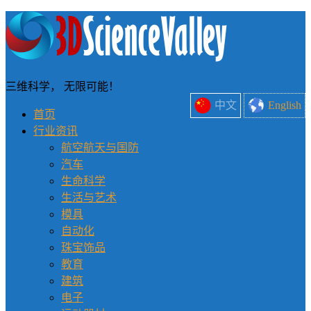
三维科学， 无限可能！
中文
English
首页
行业资讯
航空航天与国防
汽车
生命科学
生活与艺术
模具
自动化
珠宝饰品
教育
建筑
电子