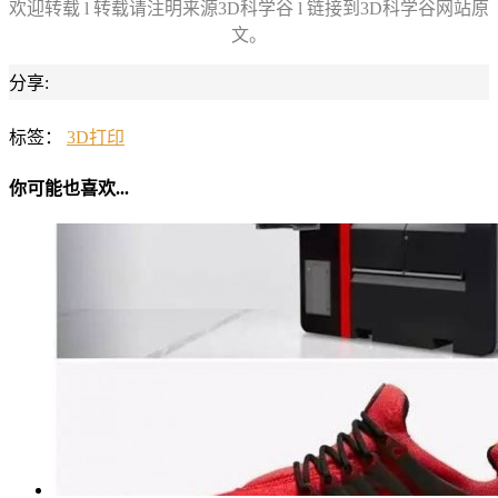
欢迎转载 l 转载请注明来源3D科学谷 l 链接到3D科学谷网站原
文。
分享:
标签：
3D打印
你可能也喜欢...