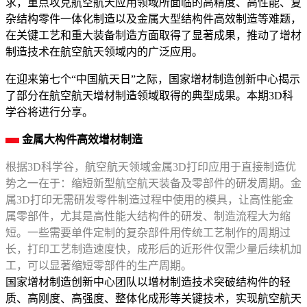
求，重点攻克航空航天应用领域所面临的高精度、高性能、复
杂结构零件一体化制造以及金属大型结构件高效制造等难题，
在关键工艺和重大装备制造方面取得了显著成果，推动了增材
制造技术在航空航天领域内的广泛应用。
在迎来第七个“中国航天日”之际，国家增材制造创新中心揭示
了部分在航空航天增材制造领域取得的典型成果。本期3D科
学谷将进行分享。
金属大构件高效增材制造
根据3D科学谷，航空航天领域金属3D打印应用于直接制造优
势之一在于：缩短新型航空航天装备及零部件的研发周期。金
属3D打印无需研发零件制造过程中使用的模具，让高性能金
属零部件，尤其是高性能大结构件的研发、制造流程大为缩
短。一些需要单件定制的复杂部件用传统工艺制作的周期过
长，打印工艺制造速度快，成形后的近形件仅需少量后续机加
工，可以显著缩短零部件的生产周期。
国家增材制造创新中心团队以增材制造技术突破结构件的轻
质、高刚度、高强度、整体化成形等关键技术，实现航空航天