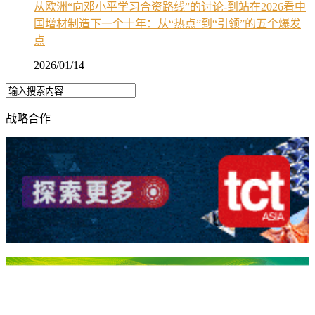
从欧洲“向邓小平学习合资路线”的讨论-到站在2026看中
国增材制造下一个十年：从“热点”到“引领”的五个爆发
点
2026/01/14
战略合作