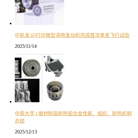
中航发3D打印微型涡喷发动机完成首次单发飞行试验
2025/11/14
中南大学 l 增材制造耐热铝合金性能、组织、耐热机制
总结
2025/12/13