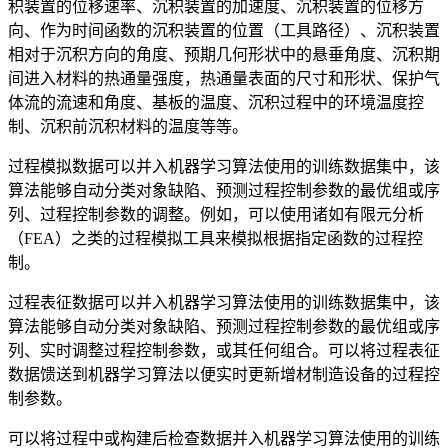
积装置的位移速率、沉积装置的加速度、沉积装置的位移方
向、作为时间函数的沉积装置的位置（工具路径）、沉积装置
相对于沉积方向的角度、预期几何形状中的悬垂角度、沉积期
间进入材料的热通量强度，热通量表面的尺寸和形状、保护气
体流的流速和角度、基板的温度、沉积过程中的环境温度控
制、沉积前沉积材料的温度等等。
过程模拟数据可以并入机器学习算法使用的训练数据集中，该
算法能够自动分类对象缺陷、预测过程控制参数的最优组或序
列、过程控制参数的调整。例如，可以使用诸如有限元分析
（FEA）之类的过程模拟工具来模拟根据指定函数的过程控
制。
过程表征数据可以并入机器学习算法使用的训练数据集中，该
算法能够自动分类对象缺陷、预测过程控制参数的最优组或序
列、实时调整过程控制参数，或其任何组合。可以将过程表征
数据馈送到机器学习算法以便实时更新增材制造设备的过程控
制参数。
可以将过程中或构建后检查数据并入机器学习算法使用的训练