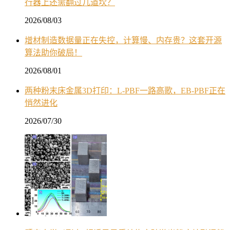
行器上还需翻过几道坎？
2026/08/03
增材制造数据量正在失控，计算慢、内存贵？这套开源
算法助你破局！
2026/08/01
两种粉末床金属3D打印：L-PBF一路高歌，EB-PBF正在
悄然进化
2026/07/30