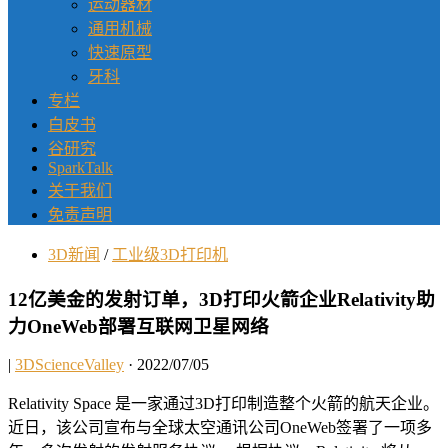
运动器材
通用机械
快速原型
牙科
专栏
白皮书
谷研究
SparkTalk
关于我们
免责声明
3D新闻
/
工业级3D打印机
12亿美金的发射订单，3D打印火箭企业Relativity助
力OneWeb部署互联网卫星网络
|
3DScienceValley
· 2022/07/05
Relativity Space 是一家通过3D打印制造整个火箭的航天企业。
近日，该公司宣布与全球太空通讯公司OneWeb签署了一项多