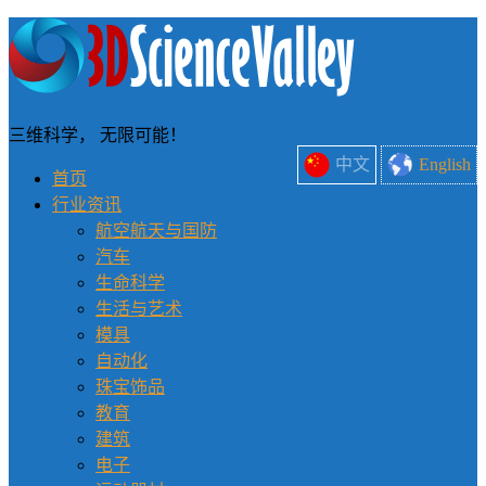
三维科学， 无限可能！
中文
English
首页
行业资讯
航空航天与国防
汽车
生命科学
生活与艺术
模具
自动化
珠宝饰品
教育
建筑
电子