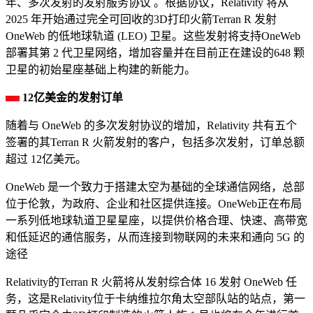
年、多次发射的发射服务协议 。根据协议，Relativity 将从
2025 年开始通过完全可回收的3D打印火箭Terran R 发射
OneWeb 的低地球轨道 (LEO) 卫星。这些发射将支持OneWeb
部署其第 2 代卫星网络，增加容量并在目前正在建设的648 颗
卫星的初始星座基础上构建的新能力。
12亿美金的发射订单
随着与 OneWeb 的多次发射协议的增加，Relativity 共有五个
签署的其Terran R 火箭发射的客户，包括多次发射，订单总额
超过 12亿美元。
OneWeb 是一个致力于搭建太空为基础的全球通信网络，总部
位于伦敦，为政府、企业和社区提供连接。OneWeb正在布局
一系列低地球轨道卫星星座，以提供价格合理、快速、高带宽
和低延迟的通信服务，从而连接到物联网的未来和通向 5G 的
途径
Relativity的Terran R 火箭将从发射综合体 16 发射 OneWeb 任
务，这是Relativity位于卡纳维拉尔角太空部队站的站点，第一