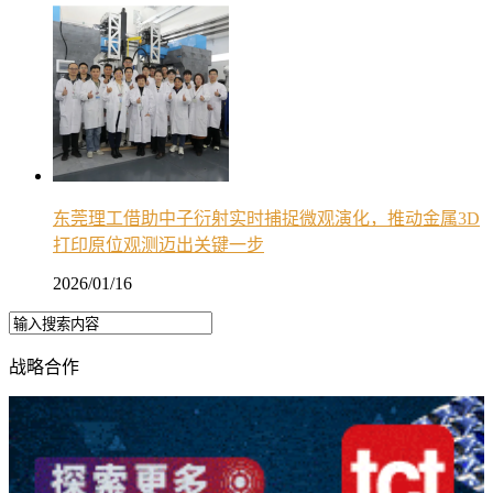
东莞理工借助中子衍射实时捕捉微观演化，推动金属3D
打印原位观测迈出关键一步
2026/01/16
战略合作