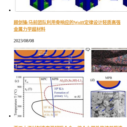
顾剑锋/马前团队利用骨响应的Wolff定律设计轻质高强
金属力学超材料
2023/08/08