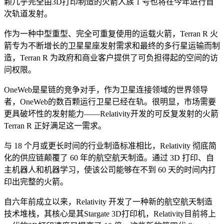
颗几乎完全由3D打印制造的火箭人族 1 号也将在今年进行首
次轨道发射。
作为一种中型重型、完全可重复使用的运载火箭，Terran R 火
箭专为不断增长的卫星星座发射需求和最终的多行星运输而制
造，Terran R 为政府和商业客户提供了可负担得起的空间的访
问权限。
OneWeb是星链的竞争对手，作为卫星连接领域的世界领导
者，OneWeb的数百颗运行卫星已经在轨。很明显，市场需要
更具破坏性的发射能力——Relativity开发的可反复发射的火箭
Terran R 正好满足这一需求。
与 18 个月或更长时间的行业制造标准相比，Relativity 彻底简
化的供应链颠覆了 60 年的航空航天制造。通过 3D 打印、自
主机器人和机器学习，使该公司能够在不到 60 天的时间内打
印出完整的火箭。
自六年前成立以来，Relativity 开发了一种新的航空航天制造
技术堆栈，其核心是其Stargate 3D打印机，Relativity目前将上