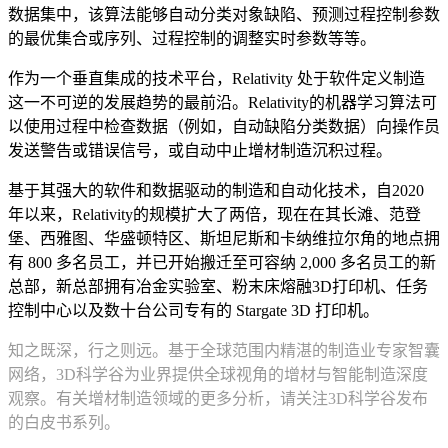
数据集中，该算法能够自动分类对象缺陷、预测过程控制参数
的最优集合或序列、过程控制的调整实时参数等等。
作为一个垂直集成的技术平台，Relativity 处于软件定义制造
这一不可逆的发展趋势的最前沿。Relativity的机器学习算法可
以使用过程中检查数据（例如，自动缺陷分类数据）向操作员
发送警告或错误信号，或自动中止增材制造沉积过程。
基于其强大的软件和数据驱动的制造和自动化技术，自2020
年以来，Relativity的规模扩大了两倍，现在在其长滩、范登
堡、西雅图、华盛顿特区、斯坦尼斯和卡纳维拉尔角的地点拥
有 800 多名员工，并已开始搬迁至可容纳 2,000 多名员工的新
总部，新总部拥有冶金实验室、粉末床熔融3D打印机、任务
控制中心以及数十台公司专有的 Stargate 3D 打印机。
知之既深，行之则远。基于全球范围内精湛的制造业专家智囊
网络，3D科学谷为业界提供全球视角的增材与智能制造深度
观察。有关增材制造领域的更多分析，请关注3D科学谷发布
的白皮书系列。