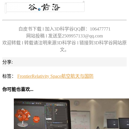
白皮书下载 l 加入3D科学谷QQ群：106477771
网站投稿 l 发送至2509957133@qq.com
欢迎转载 l 转载请注明来源3D科学谷 l 链接到3D科学谷网站原
文。
分享:
标签：
Frontier
Relativity Space
航空航天与国防
你可能也喜欢...