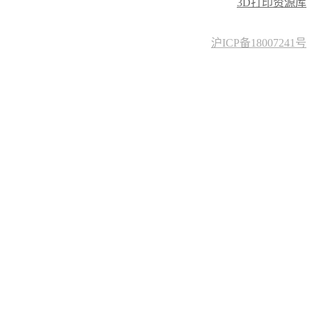
3D打印资源库
沪ICP备18007241号