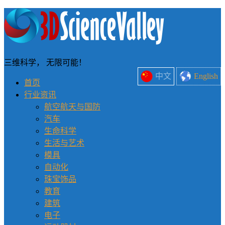
三维科学， 无限可能！
中文
English
首页
行业资讯
航空航天与国防
汽车
生命科学
生活与艺术
模具
自动化
珠宝饰品
教育
建筑
电子