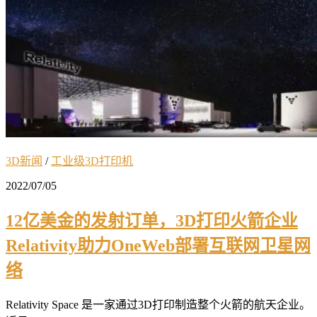
3D新闻
/
工业级3D打印机
2022/07/05
12亿美金的发射订单，3D打印火箭企业
Relativity助力OneWeb部署互联网卫星网
络
Relativity Space 是一家通过3D打印制造整个火箭的航天企业。