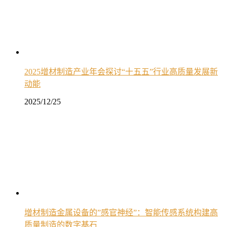
2025增材制造产业年会探讨“十五五”行业高质量发展新
动能
2025/12/25
增材制造金属设备的”感官神经”：智能传感系统构建高
质量制造的数字基石