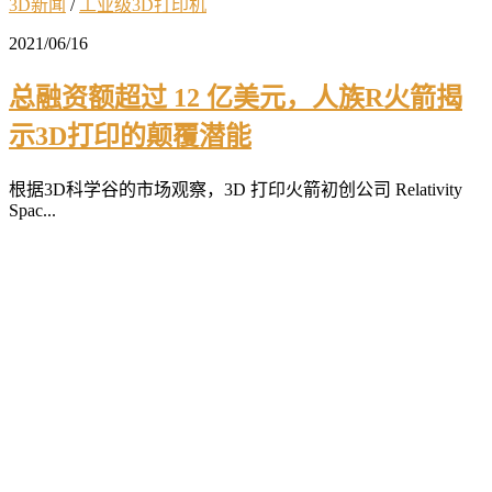
3D新闻
/
工业级3D打印机
2021/06/16
总融资额超过 12 亿美元，人族R火箭揭
示3D打印的颠覆潜能
根据3D科学谷的市场观察，3D 打印火箭初创公司 Relativity
Spac...