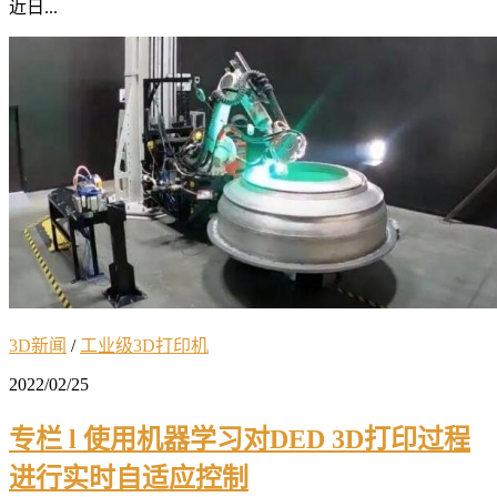
近日...
3D新闻
/
工业级3D打印机
2022/02/25
专栏 l 使用机器学习对DED 3D打印过程
进行实时自适应控制