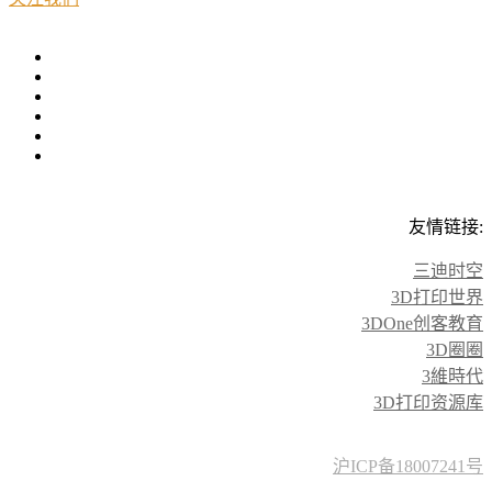
友情链接:
三迪时空
3D打印世界
3DOne创客教育
3D圈圈
3維時代
3D打印资源库
沪ICP备18007241号