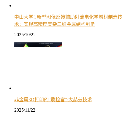
中山大学 l 新型图像反馈辅助射流电化学增材制造技
术：实现高精度复杂三维金属结构制备
2025/10/22
非金属3D打印的“质检官”:太赫兹技术
2025/11/22