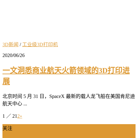
3D新闻
/
工业级3D打印机
2020/06/26
一文洞悉商业航天火箭领域的3D打印进
展
北京时间 5 月 31 日，SpaceX 最新的载人龙飞船在美国肯尼迪
航天中心 ...
1 ／ 2
1
2
»
关注