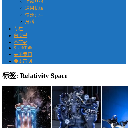
运动器材
通用机械
快速原型
牙科
专栏
白皮书
谷研究
SparkTalk
关于我们
免责声明
标签:
Relativity Space