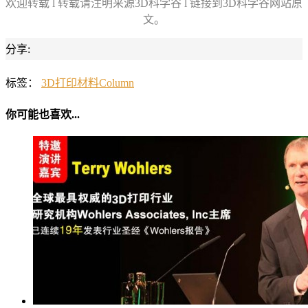
欢迎转载 l 转载请注明来源3D科学谷 l 链接到3D科学谷网站原
文。
分享:
标签：
3D打印材料
Column
你可能也喜欢...