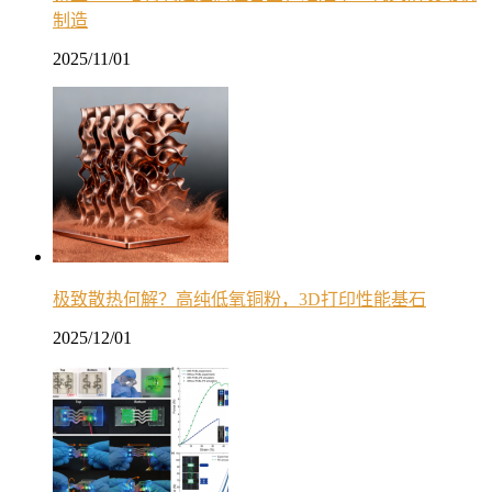
制造
2025/11/01
极致散热何解？高纯低氧铜粉，3D打印性能基石
2025/12/01