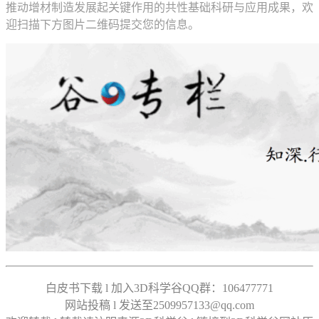
推动增材制造发展起关键作用的共性基础科研与应用成果，欢
迎扫描下方图片二维码提交您的信息。
白皮书下载 l 加入3D科学谷QQ群：106477771
网站投稿 l 发送至2509957133@qq.com