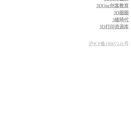
3DOne创客教育
3D圈圈
3維時代
3D打印资源库
沪ICP备18007241号