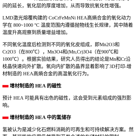
间的延长，氧化层的厚度增加，从而导致抗氧化性增强。
LMD激光熔覆构建的 CoCrFeMnNi HEA高熵合金的氧化动力
学在 800~1000 °C 温度范围内遵循抛物线生长规律，其中随着
温度升高观察到质量增益增加。
不同氧化温度后检测到不同的氧化皮组成，即Mn2O3和
Cr2O3（在800℃），Mn3O4和(Mn,Cr)3O4（在900℃和
1000℃）。根据实验结果，研究人员得出的结论是Mn和Cr沿
枝晶快速向外扩散。氧向内扩散的晶界显着影响了3D打印-增
材制造的 HEA高熵合金的高温氧化行为。
增材制造的 HEA 的磁性
预计 HEA 可能具有出色的磁性，这会受到元素组成的强烈影
响。
增材制造的 HEA 中的氢储存
氢被认为是减少化石燃料消耗的可再生和可持续解决方案。然