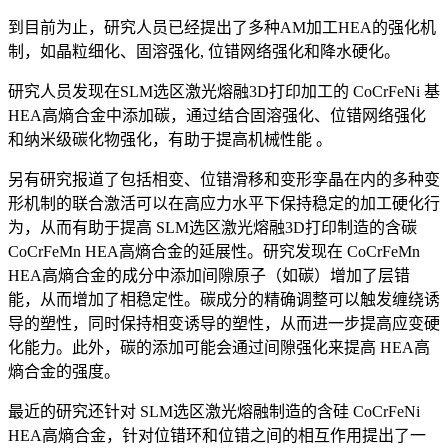
到目前为止，研究人员已经提出了多种AM加工HEA的强化机
制，如晶粒细化、固溶强化, 位错网络强化和降水硬化。
研究人员发现在SLM选区激光熔融3D打印加工的 CoCrFeNi 基
HEA高熵合金中添加碳，通过结合固溶强化、位错网络强化
和纳米级碳化物强化，有助于提高机械性能 。
另有研究报道了包括相变、位错滑移和变形孪晶在内的多种变
形机制的联合激活可以在高应力水平下保持稳定的加工硬化行
为，从而有助于提高 SLM选区激光熔融3D打印制造的含碳
CoCrFeMn HEA高熵合金的延展性。研究发现在 CoCrFeMn
HEA高熵合金的成分中添加间隙原子（如碳）增加了层错
能，从而增加了相稳定性。碳成分的精确调整可以触发缠绕诱
导的塑性，同时保持相变诱导的塑性，从而进一步提高应变硬
化能力。此外，碳的添加可能会通过间隙强化来提高 HEA高
熵合金的强度。
最近的研究还针对 SLM选区激光熔融制造的含硅 CoCrFeNi
HEA高熵合金，针对位错环和位错之间的相互作用提出了一