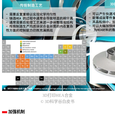
3D打印HEA合金
© 3D科学谷白皮书
加强机制