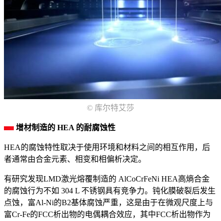
© 库尔特艾莎
增材制造的 HEA 的耐腐蚀性
HEA的腐蚀特性取决于使用环境和材料之间的相互作用，后
者通常由合金元素、相变和相偏析决定。
有研究发现LMD激光熔覆制造的 AlCoCrFeNi HEA高熵合金
的腐蚀行为不如 304 L 不锈钢具有竞争力。钝化膜破裂后发生
点蚀，富Al-Ni的B2基体腐蚀严重，这是由于在微观尺度上与
富Cr-Fe的FCC析出物的电偶耦合效应，其中FCC析出物作为