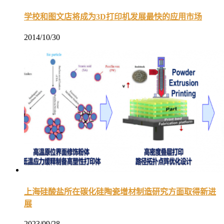
学校和图文店将成为3D打印机发展最快的应用市场
2014/10/30
上海硅酸盐所在碳化硅陶瓷增材制造研究方面取得新进
展
2023/09/28