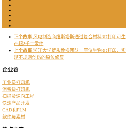
下个故事
风电制造商维斯塔斯通过复合材料3D打印可生
产超2千个零件
上个故事
浙江大学贺永教授团队：原位生物3D打印，实
现不规则创伤的原位修复
企业谷
工业级打印机
消费级打印机
扫描及逆向工程
快速产品开发
CAD和PLM
软件与素材