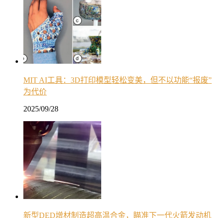
MIT AI工具：3D打印模型轻松变美，但不以功能“报废”
为代价
2025/09/28
新型DED增材制造超高温合金，瞄准下一代火箭发动机