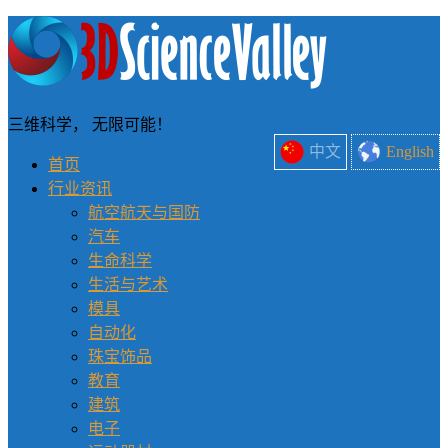
三维科学， 无限可能！
中文
English
首页
行业资讯
航空航天与国防
汽车
生命科学
生活与艺术
模具
自动化
珠宝饰品
教育
建筑
电子