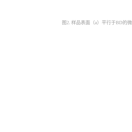
图2. 样品表面（a）平行于BD的