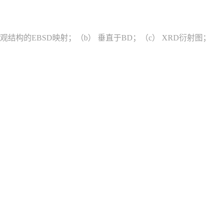
微观结构的EBSD映射；（b） 垂直于BD；（c） XRD衍射图；