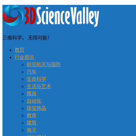
三维科学， 无限可能！
首页
行业资讯
航空航天与国防
汽车
生命科学
生活与艺术
模具
自动化
珠宝饰品
教育
建筑
电子