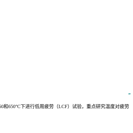
”
50和650°C下进行低周疲劳（LCF）试验，重点研究温度对疲劳