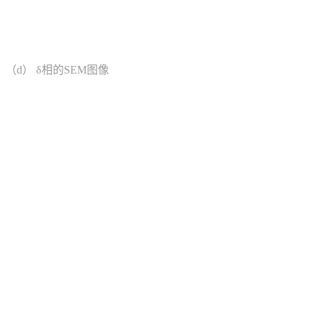
（d） δ相的SEM图像