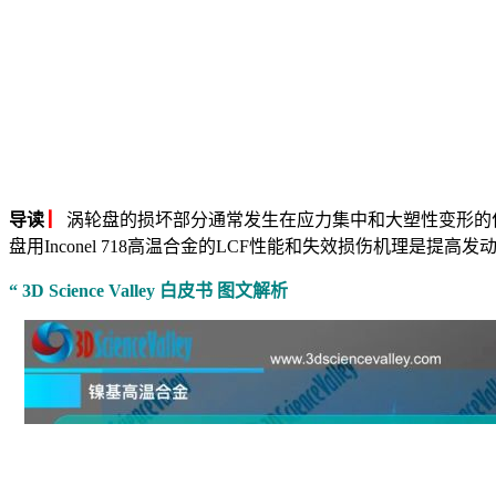
导读
▏
涡轮盘的损坏部分通常发生在应力集中和大塑性变形的
盘用Inconel 718高温合金的LCF性能和失效损伤机理是提
“ 3D Science Valley 白皮书 图文解析