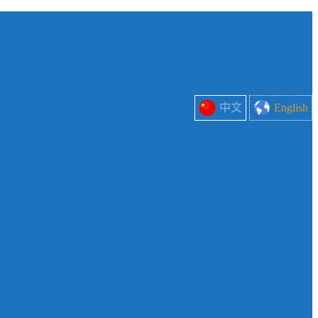
中文
English