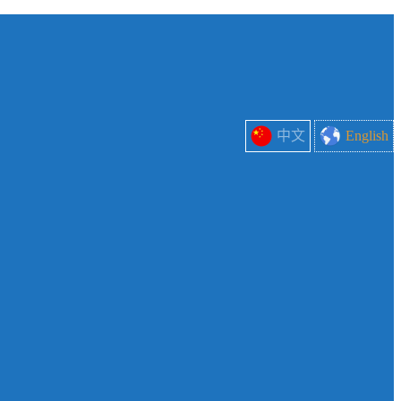
中文
English