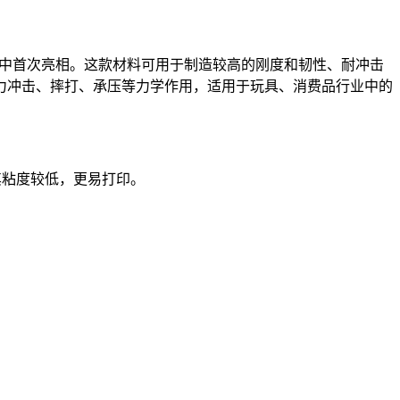
次展会中首次亮相。这款材料可用于制造较高的刚度和韧性、耐冲击
力冲击、摔打、承压等力学作用，适用于玩具、消费品行业中的
，其粘度较低，更易打印。