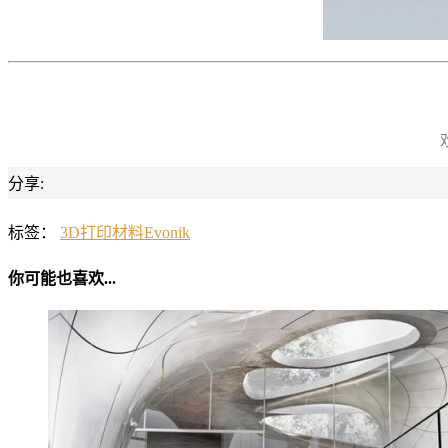
分享:
标签：
3D打印材料
Evonik
你可能也喜欢...