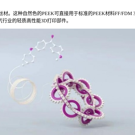
用的新型丝材。这种自然色的PEEK可直接用于标准的PEEK材料FF
气行业的轻质高性能3D打印部件。