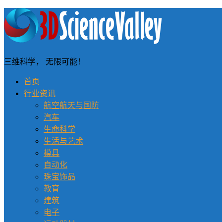
三维科学， 无限可能！
首页
行业资讯
航空航天与国防
汽车
生命科学
生活与艺术
模具
自动化
珠宝饰品
教育
建筑
电子