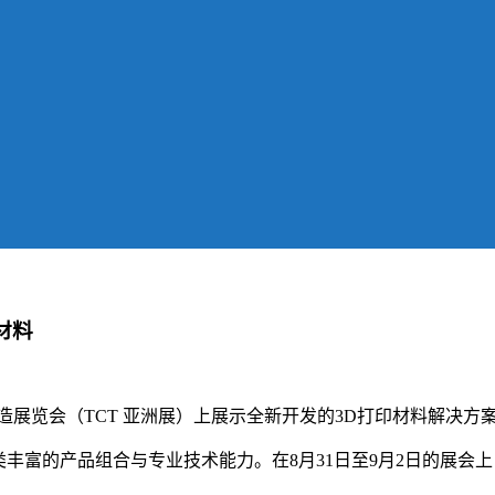
材料
制造展览会（TCT 亚洲展）上展示全新开发的3D打印材料解决
类丰富的产品组合与专业技术能力。在8月31日至9月2日的展会