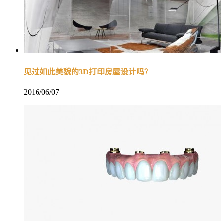
见过如此美貌的3D打印房屋设计吗？
2016/06/07