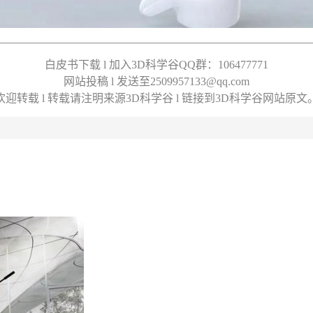
白皮书下载 l 加入3D科学谷QQ群：106477771
网站投稿 l 发送至2509957133@qq.com
欢迎转载 l 转载请注明来源3D科学谷 l 链接到3D科学谷网站原文