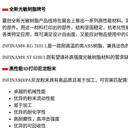
全新光敏树脂牌号
赢创全新光敏树脂产品线将在展会上推出一系列高性能材料。其中，
的部件。用这一材料打印出的部件，结构坚固稳定，抗老化性
各类特定应用，既可满足设计自由度，又能应对物品使用中的
INFINAM® RG 3101 L是一款耐高温的类ABS树脂，
INFINAM® ST 6100 L则有望填补高强度光敏树脂材
高性能3D打印尼龙粉末
INFINAM®PA尼龙粉末具有高品质且易于加工，可完美匹配
卓越的机械性能
优异的粉末流动性能
易于加工
优异的耐化学性
高耐磨性，高冲击强度
优异的可回收性