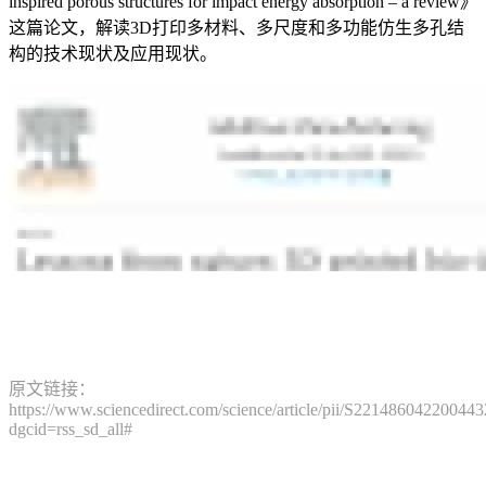
inspired porous structures for impact energy absorption – a review》
这篇论文，解读3D打印多材料、多尺度和多功能仿生多孔结
构的技术现状及应用现状。
原文链接：
https://www.sciencedirect.com/science/article/pii/S221486042200443
dgcid=rss_sd_all#