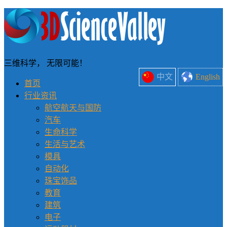
三维科学， 无限可能！
中文
English
首页
行业资讯
航空航天与国防
汽车
生命科学
生活与艺术
模具
自动化
珠宝饰品
教育
建筑
电子