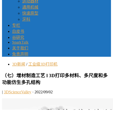
运动器材
通用机械
快速原型
牙科
专栏
白皮书
谷研究
SparkTalk
关于我们
免责声明
3D新闻
/
工业级3D打印机
（七）增材制造工艺 l 3D打印多材料、多尺度和多
功能仿生多孔结构
|
3DScienceValley
· 2022/09/02