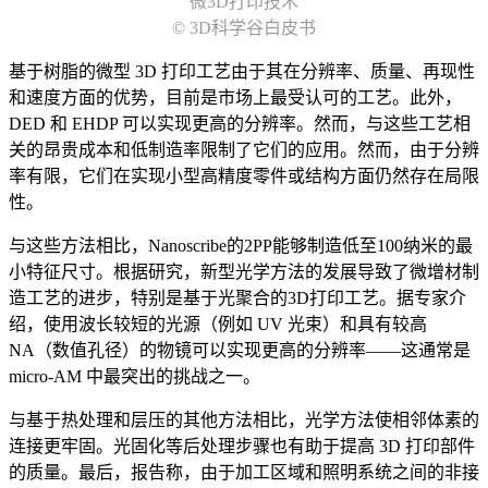
微3D打印技术
© 3D科学谷白皮书
基于树脂的微型 3D 打印工艺由于其在分辨率、质量、再现性
和速度方面的优势，目前是市场上最受认可的工艺。此外，
DED 和 EHDP 可以实现更高的分辨率。然而，与这些工艺相
关的昂贵成本和低制造率限制了它们的应用。然而，由于分辨
率有限，它们在实现小型高精度零件或结构方面仍然存在局限
性。
与这些方法相比，Nanoscribe的2PP能够制造低至100纳米的最
小特征尺寸。根据研究，新型光学方法的发展导致了微增材制
造工艺的进步，特别是基于光聚合的3D打印工艺。据专家介
绍，使用波长较短的光源（例如 UV 光束）和具有较高
NA（数值孔径）的物镜可以实现更高的分辨率——这通常是
micro-AM 中最突出的挑战之一。
与基于热处理和层压的其他方法相比，光学方法使相邻体素的
连接更牢固。光固化等后处理步骤也有助于提高 3D 打印部件
的质量。最后，报告称，由于加工区域和照明系统之间的非接