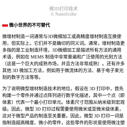
微3D打印技术
© NanoScribe
微小世界的不可替代
微增材制造一词通常与3D微细加工或高精度增材制造互换使
用，但实际上，它们并不是确切的同义词。通常，增材制造更
多指的是工业制造环境，3D微细加工是描述所有方法的通用
术语，例如在 MEMS 制造中非常普遍和广泛使用的光刻方法
（这是一个巨大的成熟市场，并且方法非常成熟）。还有许多
其他 3D 微加工方法，例如用于微流体的方法、基于电子束光
刻的数字方法等等。
为了说明微型增材制造技术的地位，假设在 3D 打印中，首先
构建一个零件并通过点阵列进行数字化描述，其中一个点（即
体素）代表一个最小打印单元。体素尺寸范围从纳米级到宏观
级。因此，微型 3D 打印过程需要使用微米或亚微米级体素，
这对于微型产品的制造至关重要。因此，微型 3D 打印一词是
指制造超高精度、微小的零件，这些零件的形状是使用微注塑