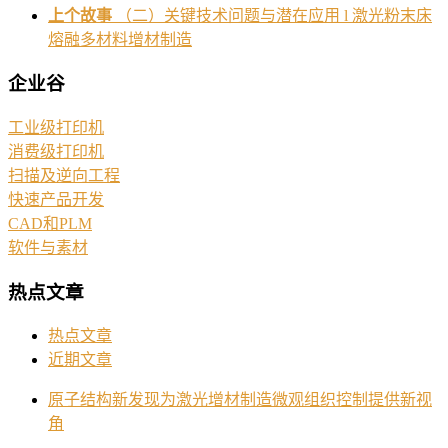
上个故事
（二）关键技术问题与潜在应用 l 激光粉末床
熔融多材料增材制造
企业谷
工业级打印机
消费级打印机
扫描及逆向工程
快速产品开发
CAD和PLM
软件与素材
热点文章
热点文章
近期文章
原子结构新发现为激光增材制造微观组织控制提供新视
角