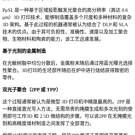
PμSL 是一种基于区域投影触发光聚合的高分辨率（高达 0.6
μm）3D 打印技术，能够制造覆盖多个尺度和多种材料的复杂
3D 架构。基于此过程的机器通常被认为结合了 DLP 和 SLA
技术的优点。由于其可负担性、准确性、速度以及加工聚合
物、生物材料和陶瓷的能力，该工艺迅速发展。
基于光刻的金属制造
在光敏树脂中均匀分散后，金属粉末随后通过用蓝光曝光选择
性聚合。3D打印的生坯部件随后在炉中进行烧结获得致密的
零件。
双光子聚合（2PP 或 TPP）
这个过程通常被认为是微型 3D 打印机中精度最高的。2PP 是
一种直接激光写入方法，无需昂贵的掩膜生成和多次光刻的使
用即可工作3D 和 2.5D 微结构的步骤。可以说2PP 在无掩模光
刻和高精度增材制造之间发挥了全部潜力。