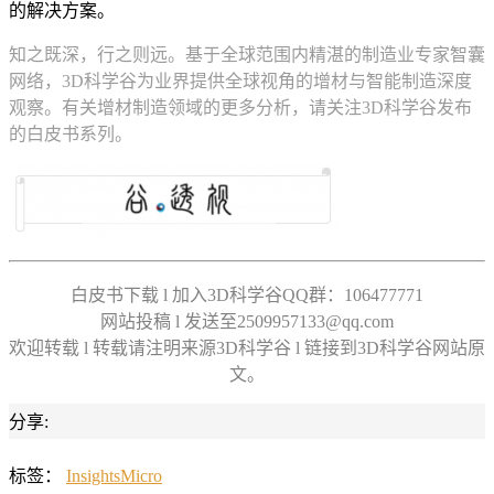
的解决方案。
知之既深，行之则远。基于全球范围内精湛的制造业专家智囊
网络，3D科学谷为业界提供全球视角的增材与智能制造深度
观察。有关增材制造领域的更多分析，请关注3D科学谷发布
的白皮书系列。
白皮书下载 l 加入3D科学谷QQ群：106477771
网站投稿 l 发送至2509957133@qq.com
欢迎转载 l 转载请注明来源3D科学谷 l 链接到3D科学谷网站原
文。
分享:
标签：
Insights
Micro