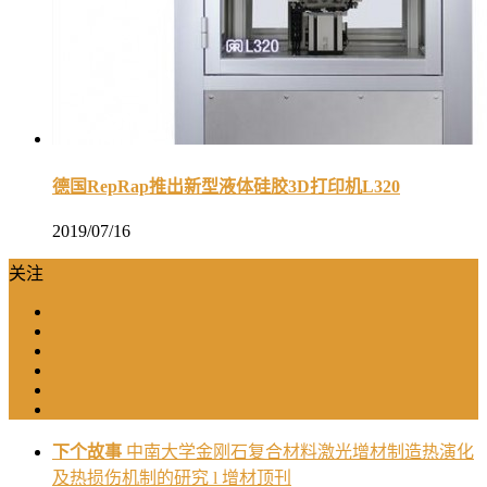
德国RepRap推出新型液体硅胶3D打印机L320
2019/07/16
关注
下个故事
中南大学金刚石复合材料激光增材制造热演化
及热损伤机制的研究 l 增材顶刊