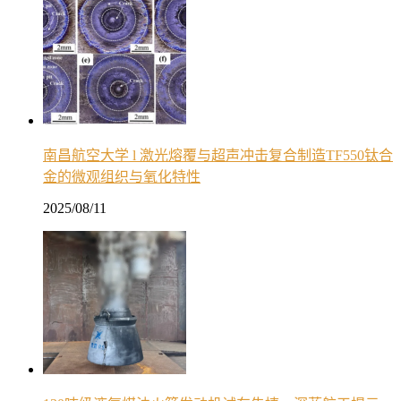
南昌航空大学 l 激光熔覆与超声冲击复合制造TF550钛合
金的微观组织与氧化特性
2025/08/11