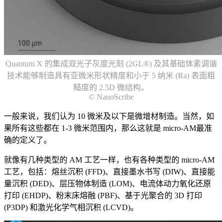
Quantum X 的集成双光子灰度光刻 (2GL®) 及其基础体素调谐
技术能够制造具有亚微米形状精度和小于 5 纳米 (Ra) 表面粗
糙度的 2.5D 微结构。
© NanoScribe
一般来说，我们认为 10 微米及以下是微增材制造。当然，如
果所有这些都在 1-3 微米范围内，那么这就是 micro-AM最准
确的定义了。
就像有几种类型的 AM 工艺一样，也有各种类型的 micro-AM
工艺，包括：熔丝沉积 (FFD)、直接墨水书写 (DIW)、直接能
量沉积 (DED)、层压物体制造 (LOM)、电流体动力氧化还原
打印 (EHDP)、粉末床熔融 (PBF)、基于光聚合的 3D 打印
(P3DP) 和激光化学气相沉积 (LCVD)。