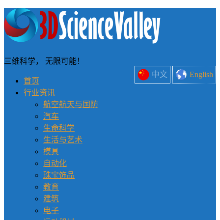
三维科学， 无限可能！
中文
English
首页
行业资讯
航空航天与国防
汽车
生命科学
生活与艺术
模具
自动化
珠宝饰品
教育
建筑
电子