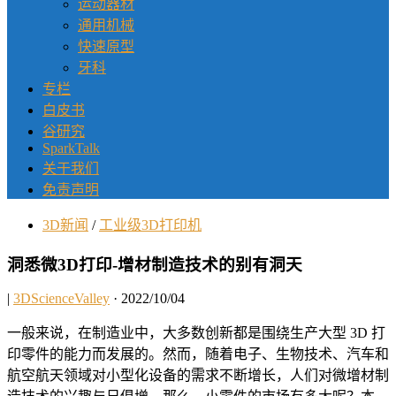
运动器材
通用机械
快速原型
牙科
专栏
白皮书
谷研究
SparkTalk
关于我们
免责声明
3D新闻
/
工业级3D打印机
洞悉微3D打印-增材制造技术的别有洞天
|
3DScienceValley
· 2022/10/04
一般来说，在制造业中，大多数创新都是围绕生产大型 3D 打
印零件的能力而发展的。然而，随着电子、生物技术、汽车和
航空航天领域对小型化设备的需求不断增长，人们对微增材制