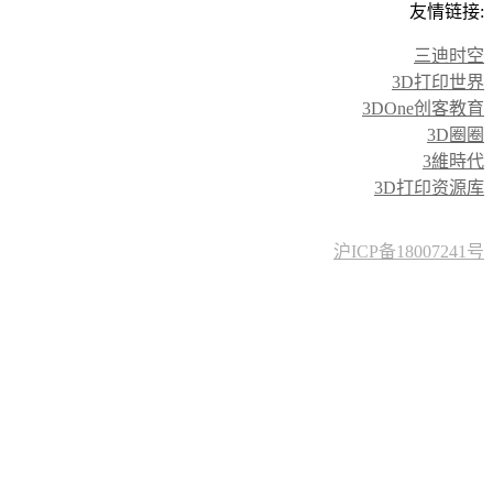
友情链接:
三迪时空
3D打印世界
3DOne创客教育
3D圈圈
3維時代
3D打印资源库
沪ICP备18007241号