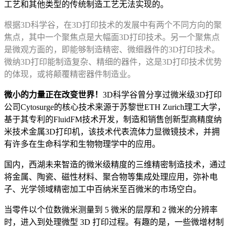
工艺和其他类型的传统制造工艺无法实现的。
根据3D科学谷，在3D打印技术的发展中有两个不同方向的聚
焦点，其中一个聚焦点是大幅面3D打印技术。另一个聚焦点
是微观方面的，即能够制造精密、微细器件的3D打印技术。
微纳3D打印能制造复杂、精细的器件，这是3D打印技术优势
的体现，或将颠覆精密器件制造业。
微小的力量正在改变世界！
3D科学谷曾分享过微米级3D打印
公司Cytosurge的核心技术来源于苏黎世ETH Zurich理工大学，
基于其专利的FluidFM技术开发，制造和销售创新型高精度纳
米技术金属3D打印机，该技术代表流体力显微镜技术，并拥
有许多在生命科学和生物物理学中的应用。
国内，西湖未来智造的微米级精度的三维精密制造技术，通过
将金属、陶瓷、磁性材料、聚合物等集成处理应用，弥补电
子、光学领域精密加工中百纳米至百微米的市场空白。
当零件以个位数微米测量到 5 微米的层厚和 2 微米的分辨率
时，进入到处理微型 3D 打印过程。有趣的是，一些微增材制