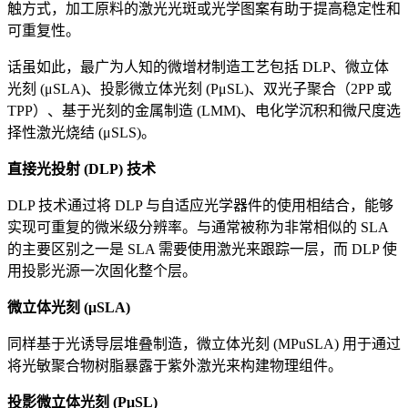
触方式，加工原料的激光光斑或光学图案有助于提高稳定性和
可重复性。
话虽如此，最广为人知的微增材制造工艺包括 DLP、微立体
光刻 (μSLA)、投影微立体光刻 (PμSL)、双光子聚合（2PP 或
TPP）、基于光刻的金属制造 (LMM)、电化学沉积和微尺度选
择性激光烧结 (μSLS)。
直接光投射 (DLP) 技术
DLP 技术通过将 DLP 与自适应光学器件的使用相结合，能够
实现可重复的微米级分辨率。与通常被称为非常相似的 SLA
的主要区别之一是 SLA 需要使用激光来跟踪一层，而 DLP 使
用投影光源一次固化整个层。
微立体光刻 (μSLA)
同样基于光诱导层堆叠制造，微立体光刻 (MPuSLA) 用于通过
将光敏聚合物树脂暴露于紫外激光来构建物理组件。
投影微立体光刻 (PμSL)