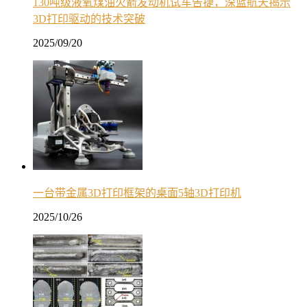
130吨级液氧煤油火箭发动机试车告捷，深蓝航天揭示
3D打印驱动的技术突破
2025/09/20
一台带金属3D打印框架的桌面5轴3D打印机
2025/10/26