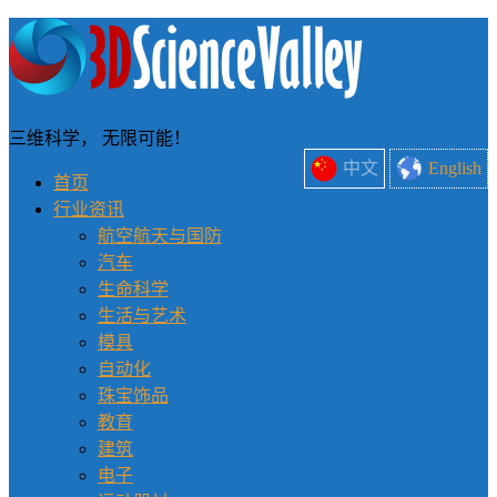
三维科学， 无限可能！
中文
English
首页
行业资讯
航空航天与国防
汽车
生命科学
生活与艺术
模具
自动化
珠宝饰品
教育
建筑
电子