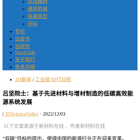
运动器材
通用机械
快速原型
牙科
专栏
白皮书
谷研究
SparkTalk
关于我们
免责声明
3D新闻
/
工业级3D打印机
吕坚院士：基于先进材料与增材制造的低碳高效能
源系统发展
|
3DScienceValley
· 2022/12/03
以下文章来源于新材料在线 ，作者新材料在线
“双碳”目标的提出，使得中国的能源行业正在迎来变革。