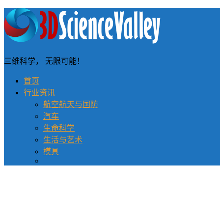
三维科学， 无限可能！
首页
行业资讯
航空航天与国防
汽车
生命科学
生活与艺术
模具