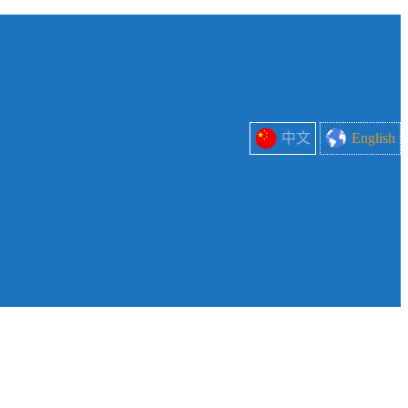
中文
English